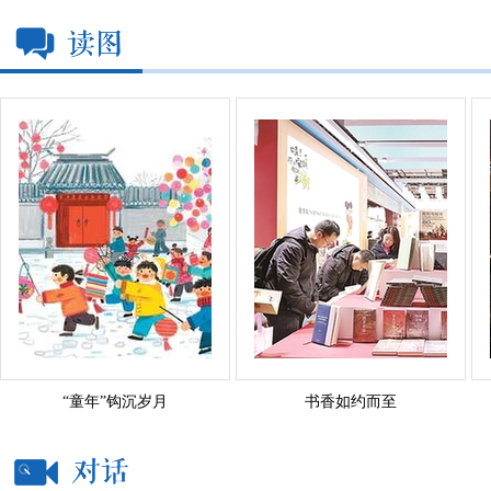
“童年”钩沉岁月
书香如约而至