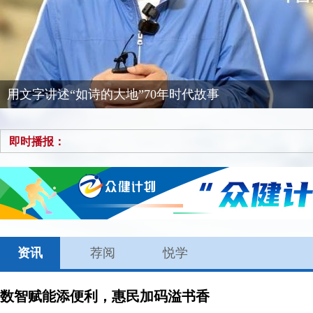
不止于书 不止于展——第16届江苏书展观察
即时播报：
资讯
荐阅
悦学
数智赋能添便利，惠民加码溢书香