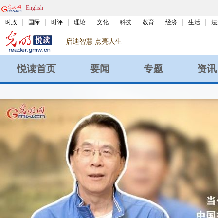
English
时政
国际
时评
理论
文化
科技
教育
经济
生活
法
启迪智慧 点亮人生
悦读首页
要闻
专题
资讯