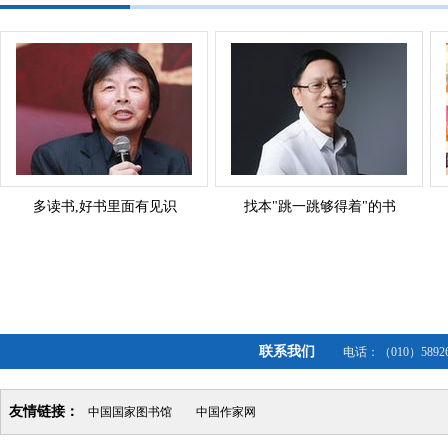
多读书,好书里面有见识
找本"跳一跳够得着"的书
联系我们
电话：（010）5892
友情链接：
中国国家图书馆
中国作家网