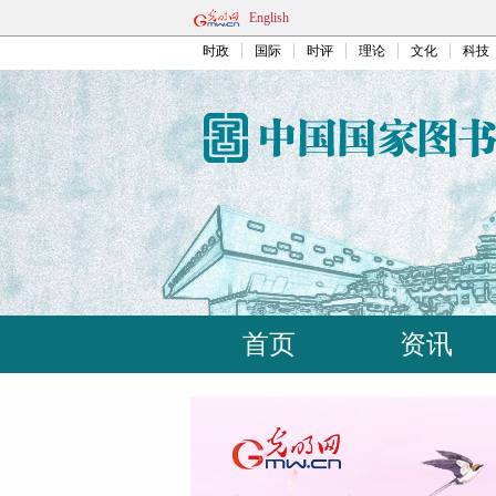
English
时政
国际
时评
理论
文化
科技
首页
资讯