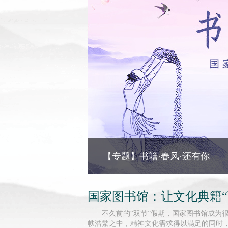
【专题】书籍·春风·还有你
国家图书馆：让文化典籍“
不久前的“双节”假期，国家图书馆成为
帙浩繁之中，精神文化需求得以满足的同时