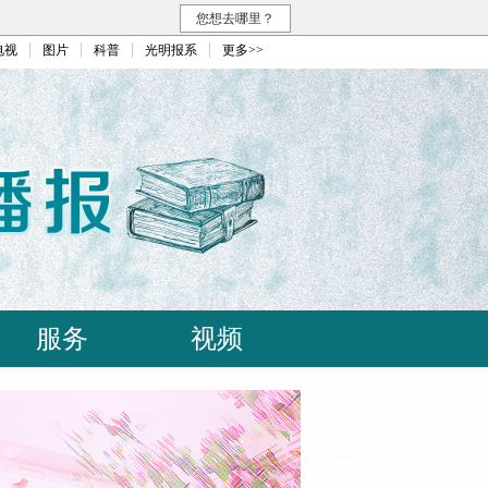
您想去哪里？
电视
图片
科普
光明报系
更多>>
服务
视频