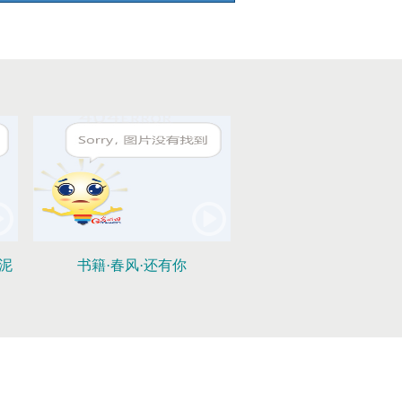
泥
书籍·春风·还有你