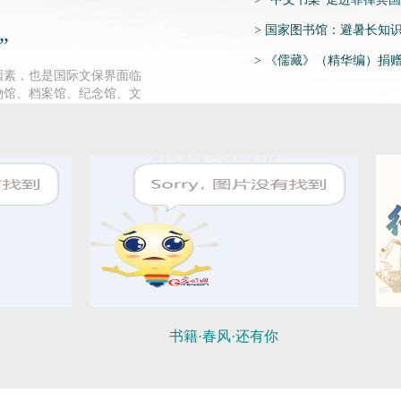
>
国家图书馆：避暑长知
”
>
《儒藏》（精华编）捐
因素，也是国际文保界面临
物馆、档案馆、纪念馆、文
献，都适用国图文保的这一
书籍·春风·还有你