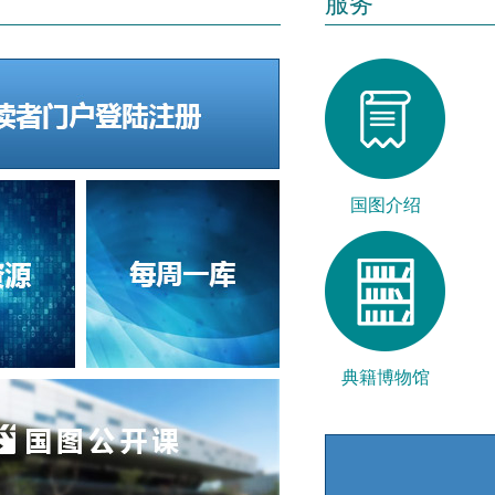
服务
国图介绍
典籍博物馆