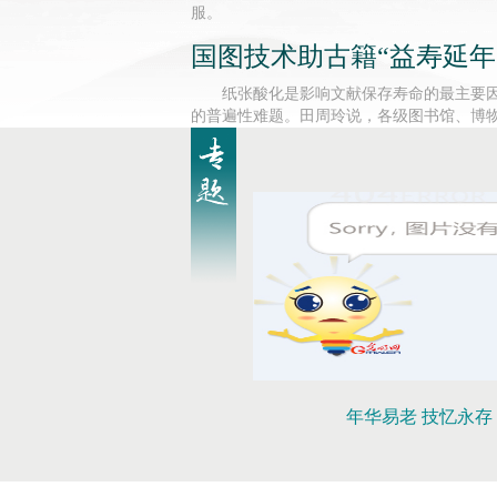
服。
国图技术助古籍“益寿延年
纸张酸化是影响文献保存寿命的最主要
的普遍性难题。田周玲说，各级图书馆、博
史馆、美术馆等文博机构，只要藏有酸化文
业务。
年华易老 技忆永存