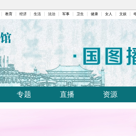
教育
经济
生活
法治
军事
卫生
健康
女人
文娱
专题
直播
资源