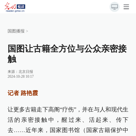
国图播报
>
国图让古籍全方位与公众亲密接
触
来源：
北京日报
2024-10-28 10:17
记者 路艳霞
让更多古籍走下高阁“疗伤”，并在与人和现代生
活的亲密接触中，醒过来、活起来、传下
去……近年来，国家图书馆（国家古籍保护中