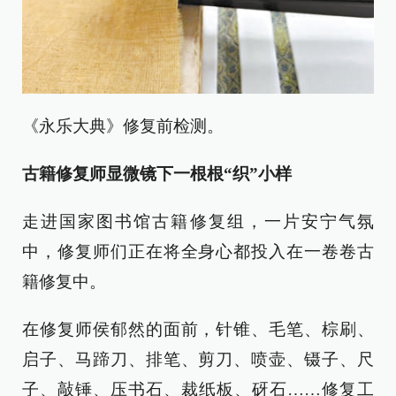
《永乐大典》修复前检测。
古籍修复师显微镜下一根根“织”小样
走进国家图书馆古籍修复组，一片安宁气氛
中，修复师们正在将全身心都投入在一卷卷古
籍修复中。
在修复师侯郁然的面前，针锥、毛笔、棕刷、
启子、马蹄刀、排笔、剪刀、喷壶、镊子、尺
子、敲锤、压书石、裁纸板、砑石……修复工