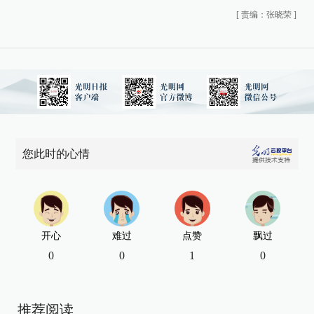
[
责编：张晓荣
]
您此时的心情
开心
难过
点赞
飘过
0
0
1
0
推荐阅读