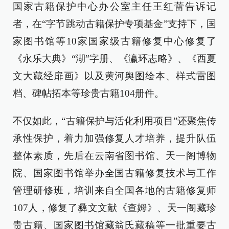
国家古籍保护中心办公室主任王红蕾告诉记
者，在“字节跳动古籍保护专项基金”支持下，国
家图书馆等10家国家级古籍修复中心修复了
《永乐大典》“湖”字册、《瀛环志略》、《西夏
文大藏经扉画》以及黄河舆图绘本、样式雷图
档、碑帖拓本等珍贵古籍104册件。
不仅如此，“古籍保护与活化利用项目”还聚焦传
承性保护，着力加强修复人才培养，提升队伍
整体素质，先后在云南省图书馆、天一阁博物
院、国家图书馆举办全国古籍修复技术与工作
管理研修班，培训来自全国各地的古籍修复师
107人，修复了彝文文献《查姆》、天一阁藏珍
贵古籍、国家图书馆藏翁氏藏稿等一批重要古