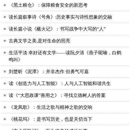
《黑土粮仓》：保障粮食安全的新思考
读长篇叙事诗《号角》:历史事实与诗性想象的交融
读长篇小说《蘸火记》：书写战争中大写的“人”
古典文学之美,是对生命的照亮
生活平淡 幸好还有文学——读阮夕清《燕子呢喃，白鹤
鸣叫》
刘楚昕《泥潭》：并非杰作 但勇气可嘉
读《创造力与人工智能》：人与人工智能和谐共生
读《“大思政课”善用之》：寻找立德树人的答案
《龙凤歌》：生活之歌与精神之歌的交响
《桃花坞》：是书写历史，也是关切当下