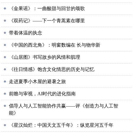
《金果谣》：一曲酸甜与回甘的颂歌
《双药记》——下一个青蒿素在哪里
带着体温的执念
《中国的西北角》：明窗数编在 长与物华新
《山居图》书写故乡的风情和肌理
《往日情感》饱含文化情思的历史与记忆
走进夏季小木屋的避暑之旅
前瞻与审视，AI时代的进化指南
倡导人与人工智能协作共赢——评《创造力与人工智
能》
《星汉灿烂：中国天文五千年》：纵览星河五千年