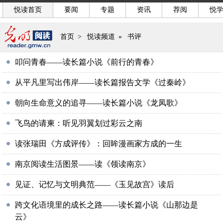
悦读首页
要闻
专题
资讯
荐阅
悦
首页
>
悦读频道
»
书评
叩问青春——读长篇小说《前行的青春》
从平凡里写出伟岸——读长篇报告文学《过秦岭》
朝向生命意义的追寻——读长篇小说《龙凤歌》
飞鸟的请柬：听见羽翼划过彩云之南
读张瑞田《方成评传》：回眸漫画家方成的一生
南京阅读生活图景——读《领读南京》
见证、记忆与文明典范——《玉见故宫》读后
跨文化语境里的成长之路——读长篇小说《山那边是
云》