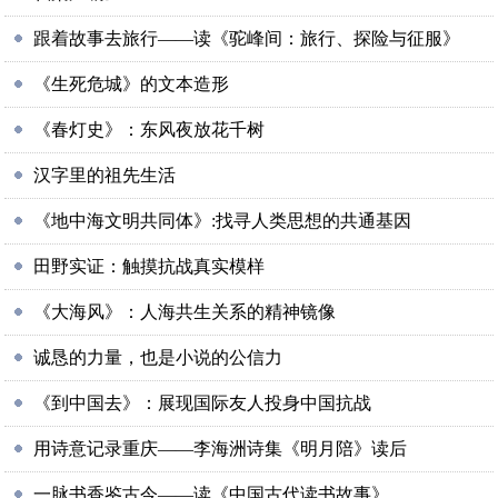
跟着故事去旅行——读《驼峰间：旅行、探险与征服》
《生死危城》的文本造形
《春灯史》：东风夜放花千树
汉字里的祖先生活
《地中海文明共同体》:找寻人类思想的共通基因
田野实证：触摸抗战真实模样
《大海风》：人海共生关系的精神镜像
诚恳的力量，也是小说的公信力
《到中国去》：展现国际友人投身中国抗战
用诗意记录重庆——李海洲诗集《明月陪》读后
一脉书香鉴古今——读《中国古代读书故事》