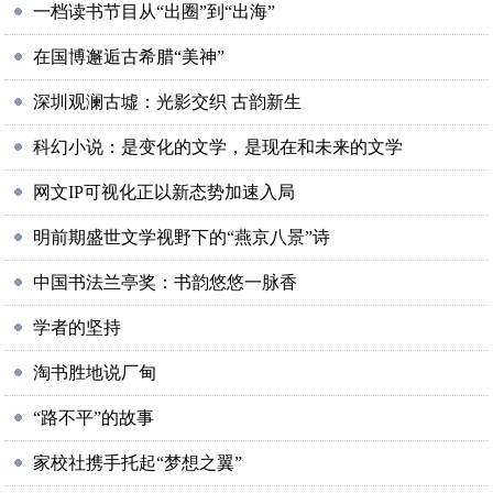
一档读书节目从“出圈”到“出海”
在国博邂逅古希腊“美神”
深圳观澜古墟：光影交织 古韵新生
科幻小说：是变化的文学，是现在和未来的文学
网文IP可视化正以新态势加速入局
明前期盛世文学视野下的“燕京八景”诗
中国书法兰亭奖：书韵悠悠一脉香
学者的坚持
淘书胜地说厂甸
“路不平”的故事
家校社携手托起“梦想之翼”