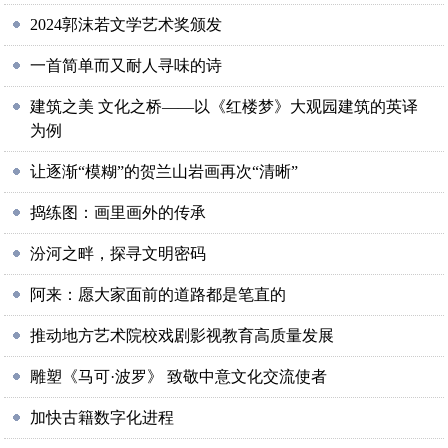
2024郭沫若文学艺术奖颁发
一首简单而又耐人寻味的诗
建筑之美 文化之桥——以《红楼梦》大观园建筑的英译
为例
让逐渐“模糊”的贺兰山岩画再次“清晰”
捣练图：画里画外的传承
汾河之畔，探寻文明密码
阿来：愿大家面前的道路都是笔直的
推动地方艺术院校戏剧影视教育高质量发展
雕塑《马可·波罗》 致敬中意文化交流使者
加快古籍数字化进程