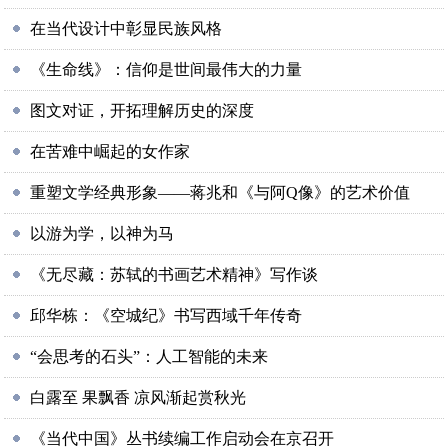
在当代设计中彰显民族风格
《生命线》：信仰是世间最伟大的力量
图文对证，开拓理解历史的深度
在苦难中崛起的女作家
重塑文学经典形象—​—蒋兆和《与阿Q像》的艺术价值
以游为学，以神为马
《无尽藏：苏轼的书画艺术精神》写作谈
邱华栋：《空城纪》书写西域千年传奇
“会思考的石头”：人工智能的未来
白露至 果飘香 凉风渐起赏秋光
《当代中国》丛书续编工作启动会在京召开