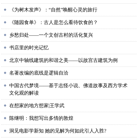
《为树木发声》：“自然”唤醒心灵的旅行
《随园食单》：古人是怎么看待饮食的？
乡愁归处——一个文创古村的活化复兴
书店里的时光记忆
北京中轴线建筑的和谐之美——以故宫古建筑为例
名著改编的底线是逻辑自洽
中国古代梦境——基于志怪小说、佛道故事及西方学术
文化观的解读
在想家的地方想家|王学武
陈继明：我想写出多情的敦煌
洞见电影学新知 她的见解为何如此引人入胜?