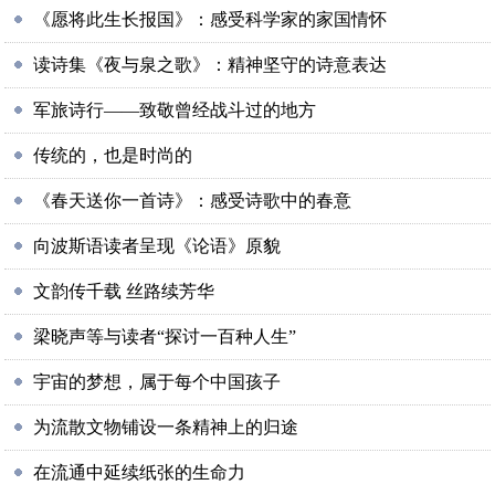
《愿将此生长报国》：感受科学家的家国情怀
读诗集《夜与泉之歌》：精神坚守的诗意表达
军旅诗行——致敬曾经战斗过的地方
传统的，也是时尚的
《春天送你一首诗》：感受诗歌中的春意
向波斯语读者呈现《论语》原貌
文韵传千载 丝路续芳华
梁晓声等与读者“探讨一百种人生”
宇宙的梦想，属于每个中国孩子
为流散文物铺设一条精神上的归途
在流通中延续纸张的生命力