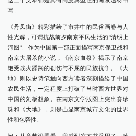
这三个文本都是具有高度典型性的南京题材书
写。
《丹凤街》精彩描绘了市井中的民俗画卷与人
性光辉，可谓抗战前夕南京平民生活的“清明上
河图”。作为中国第一部正面描写南京保卫战和
南京大屠杀的小说，《南京血祭》揭示了南京
饱受战火蹂躏的创伤与不屈的民族抗争。《大
地》则以史诗笔触向西方读者深刻描绘了中国
农民生活，一定程度上打破了当时西方世界对
中国的刻板想象。在南京文学版图上突出赛珍
珠和《大地》，则是凸显南京城市文化的世界
性和包容性。