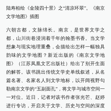
陆寿柏绘《金陵四十景》之“清凉环翠”。《南京
文学地图》插图
六朝古都，文脉绵长。南京，是世界文学之
都，山川街巷浸润着千年的翰墨书香。当文学
想象与现实地理重叠，会描绘出怎样一幅独具
韵味的文学地图？新近出版的《南京文学地
图》（江苏凤凰文艺出版社）给出了别开生面
的解答。该书跳出传统文学史单线叙述，从名
篇名著、名家名人到文学地标，以开阔视野勾
勒南京文学的“五副面孔”，将文学与城市空间一
一对位。近日，记者对该书作者张光芒、赵婷
进行专访，开启关于文学、历史与空间的深度