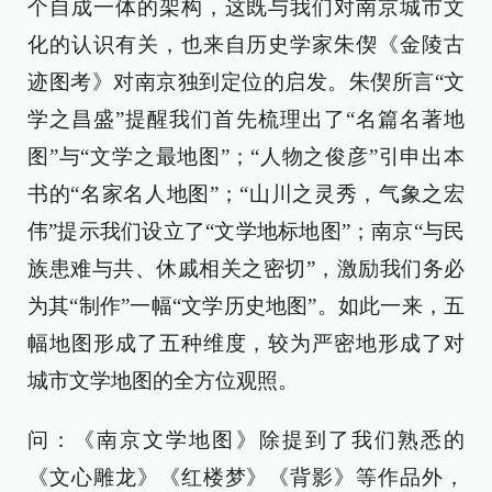
个自成一体的架构，这既与我们对南京城市文
化的认识有关，也来自历史学家朱偰《金陵古
迹图考》对南京独到定位的启发。朱偰所言“文
学之昌盛”提醒我们首先梳理出了“名篇名著地
图”与“文学之最地图”；“人物之俊彦”引申出本
书的“名家名人地图”；“山川之灵秀，气象之宏
伟”提示我们设立了“文学地标地图”；南京“与民
族患难与共、休戚相关之密切”，激励我们务必
为其“制作”一幅“文学历史地图”。如此一来，五
幅地图形成了五种维度，较为严密地形成了对
城市文学地图的全方位观照。
问：《南京文学地图》除提到了我们熟悉的
《文心雕龙》《红楼梦》《背影》等作品外，