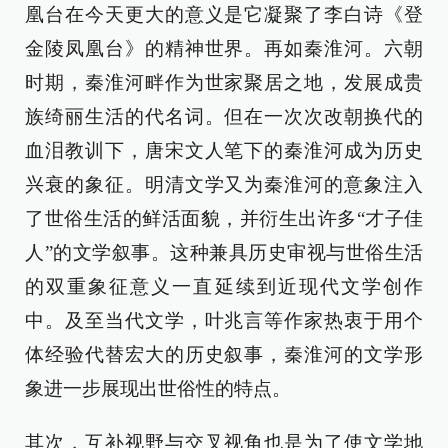
凰台在今天更大的意义是它凝聚了李白诗《登
金陵凤凰台》的精神世界。再如秦淮河。六朝
时期，秦淮河畔作为世家聚居之地，发展成贵
族绮丽生活的代名词。但在一次次改朝换代的
血泪教训下，唐宋文人笔下的秦淮河成为历史
兴衰的象征。明清文学又为秦淮河的意象注入
了世俗生活的鲜活面貌，并衍生出许多“才子佳
人”的文学叙事。这种兼具历史审视与世俗生活
的双重象征意义一直延续到近现代文学创作
中。及至当代文学，叶兆言等作家热衷于用个
体经验代替宏大的历史叙事，秦淮河的文学形
象进一步展现出世俗性的特点。
其次，互补视野与交叉视角也是为了使文学地