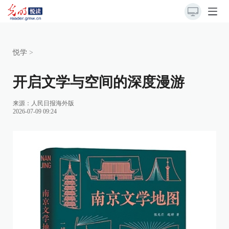
悦学
>
开启文学与空间的深度漫游
来源：
人民日报海外版
2026-07-09 09:24