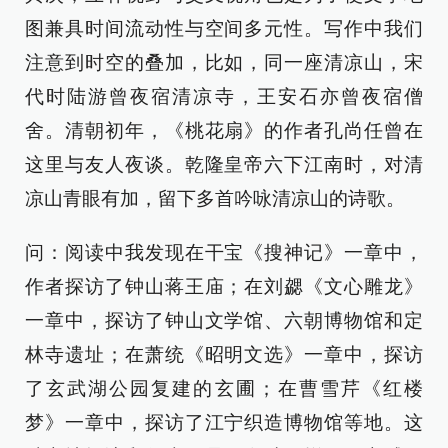
图兼具时间流动性与空间多元性。写作中我们
注意到时空的叠加，比如，同一座清凉山，宋
代时陆游曾夜宿清凉寺，王安石亦曾夜宿僧
舍。清朝初年，《桃花扇》的作者孔尚任曾在
这里与友人夜谈。乾隆皇帝六下江南时，对清
凉山青眼有加，留下多首吟咏清凉山的诗歌。
问：阅读中我发现在干宝《搜神记》一章中，
作者探访了钟山蒋王庙；在刘勰《文心雕龙》
一章中，探访了钟山文学馆、六朝博物馆和定
林寺遗址；在萧统《昭明文选》一章中，探访
了玄武湖公园复建的玄圃；在曹雪芹《红楼
梦》一章中，探访了江宁织造博物馆等地。这