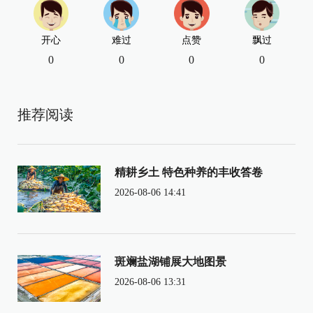
开心
难过
点赞
飘过
0
0
0
0
推荐阅读
精耕乡土 特色种养的丰收答卷
2026-08-06 14:41
斑斓盐湖铺展大地图景
2026-08-06 13:31