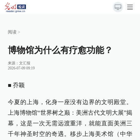
阅读
>
博物馆为什么有疗愈功能？
来源：
文汇报
2026-07-09 09:19
■ 乔颖
今夏的上海，化身一座没有边界的文明殿堂。
上海博物馆“世界树之巅：美洲古代文明大展”揭
幕，这是一次无需远渡重洋，就能直面美洲三
千年神圣时空的奇遇。移步上海美术馆（中华