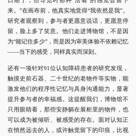
日期了，但导览时那种‘活着’的感觉会留下
来。”在画布前，他真实地觉得“我依然是我”。
研究者观察到，参与者更愿意说话，更愿意停
留，脸上多了笑意。他们走进博物馆，不是因
为“能记住多少”，而是因为审美体验不依赖记忆
——当下的感受，同样真实而深刻。
还有一项针对91位认知障碍患者的研究发现，
触摸史前石器、二十世纪的老物件等实物，能
激发他们的程序性记忆与具身沟通能力，显著
提升参与者的幸福感。这提醒我们，博物馆不
只用眼睛看，那些安静躺在展柜里的物件，也
可以成为被倾听、被感受的存在。面对认知正
在悄然远去的人，或许触觉留下的印痕，比视