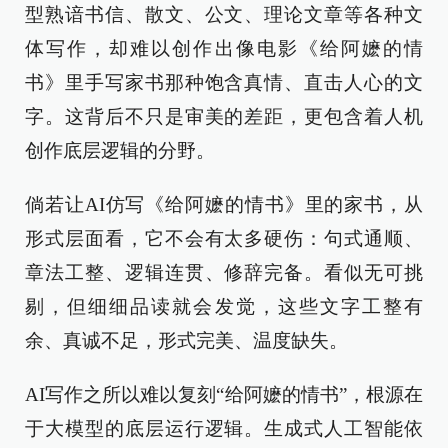
型熟谙书信、散文、公文、理论文章等各种文
体写作，却难以创作出像电影《给阿嬷的情
书》里手写家书那种饱含真情、直击人心的文
字。这背后不只是审美的差距，更包含着人机
创作底层逻辑的分野。
倘若让AI仿写《给阿嬷的情书》里的家书，从
形式层面看，它不会有太多硬伤：句式通顺、
章法工整、逻辑连贯、修辞完备。看似无可挑
剔，但细细品读就会发觉，这些文字工整有
余、真诚不足，形式完美、温度缺失。
AI写作之所以难以复刻“给阿嬷的情书”，根源在
于大模型的底层运行逻辑。生成式人工智能依