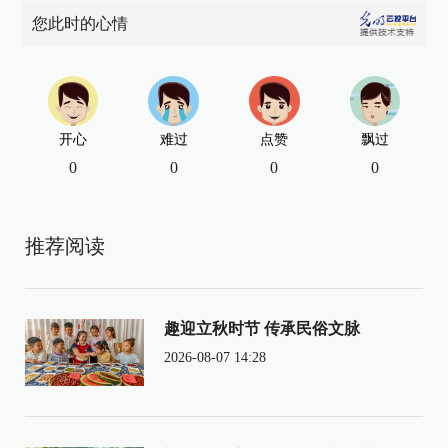
您此时的心情
开心
难过
点赞
飘过
0
0
0
0
推荐阅读
趣迎立秋时节 传承民俗文脉
2026-08-07 14:28