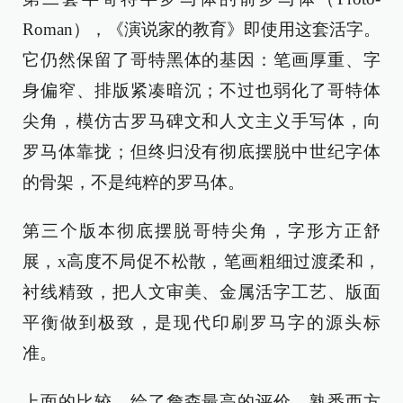
Roman），《演说家的教育》即使用这套活字。
它仍然保留了哥特黑体的基因：笔画厚重、字
身偏窄、排版紧凑暗沉；不过也弱化了哥特体
尖角，模仿古罗马碑文和人文主义手写体，向
罗马体靠拢；但终归没有彻底摆脱中世纪字体
的骨架，不是纯粹的罗马体。
第三个版本彻底摆脱哥特尖角，字形方正舒
展，x高度不局促不松散，笔画粗细过渡柔和，
衬线精致，把人文审美、金属活字工艺、版面
平衡做到极致，是现代印刷罗马字的源头标
准。
上面的比较，给了詹森最高的评价，熟悉西方