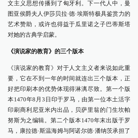
文主义思想传播到了匈牙利。下一代人中，曼
图亚侯爵夫人伊莎贝拉·德·埃斯特极具鉴赏力的
艺术赞助，或许也得益于瓜里诺之子巴蒂斯塔
对她的古典学启蒙。
《演说家的教育》的三个版本
《演说家的教育》对于人文主义者来说如此重
要，它在不到一年的时间就连出三个版本，正
好把印刷本的优势体现得淋漓尽致。第一个版
本1470年8月3日印于罗马，由第一位本土活字
印刷商利尼亚米内出品，贝萨里翁的门生坎帕
努斯为之编辑。第二个版本1470年末出版于罗
马，康拉德·斯温海姆与阿诺尔德·潘纳茨承担了