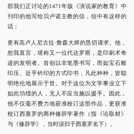
部我们正讨论的1471年版《演说家的教育》中
刊印的他写给贝卢诺主教的信，信中有这样的
话：
更有高卢人尼古拉·詹森大师的恳切请求。他，
恕我直言，堪称又一位代达罗斯，是印刷术奇
迹的发明者。首创以非笔墨书写，而如宝石般
印压、近乎钤印的方式印书，凡此种种，皆聪
明绝伦地展示于世。对于这位为文学事业立下
如此功绩的人，无人不应当施以援手。因此，
他不仅毫不费力地获准校订这部作品，更获准
校订西塞罗的两种修辞学著作（指《论取材》
与《修辞学》，当时误归于西塞罗名下）。