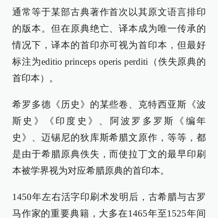
通常等于某部古典著作首次以其原文语言排印
的版本。但在原典绝亡、译本成为唯一传承的
情况下，译本的首印亦可视为首印本，但最好
标注为editio princeps operis perditi（佚失原典的
首印本）。
希罗多德《历史》的某些卷、克特西亚斯《波
斯史》《印度史》、阿波罗多罗斯《编年
史》、迈锡尼的狄库斯希腊文原作，等等，都
是由于希腊原典佚失，而使拉丁文的最早印刷
本被学界视为对应希腊原典的首印本。
1450年左右活字印刷术发明后，古希腊与古罗
马作家的重要典籍，大多在1465年至1525年间