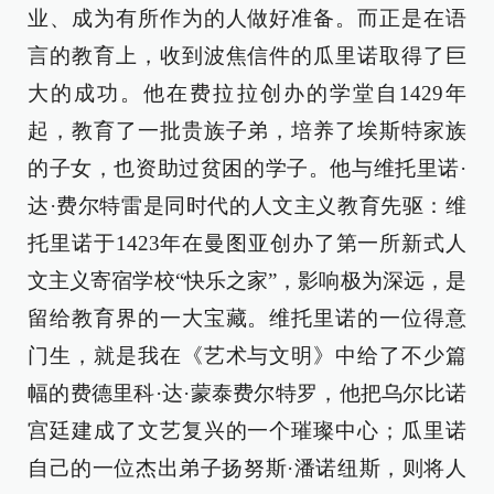
业、成为有所作为的人做好准备。而正是在语
言的教育上，收到波焦信件的瓜里诺取得了巨
大的成功。他在费拉拉创办的学堂自1429年
起，教育了一批贵族子弟，培养了埃斯特家族
的子女，也资助过贫困的学子。他与维托里诺·
达·费尔特雷是同时代的人文主义教育先驱：维
托里诺于1423年在曼图亚创办了第一所新式人
文主义寄宿学校“快乐之家”，影响极为深远，是
留给教育界的一大宝藏。维托里诺的一位得意
门生，就是我在《艺术与文明》中给了不少篇
幅的费德里科·达·蒙泰费尔特罗，他把乌尔比诺
宫廷建成了文艺复兴的一个璀璨中心；瓜里诺
自己的一位杰出弟子扬努斯·潘诺纽斯，则将人