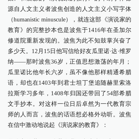
源自人文主义者波焦创造的人文主义小写字体
（humanistic minuscule），就连这部《演说家的
教育》的完整抄本也是波焦于1416年在圣加尔
修道院重新发现的。波焦为此不知鼓掌兴奋了
多少天。12月15日他写信给好友瓜里诺·达·维罗
纳——那时波焦36岁，正值思想激荡的年月；
瓜里诺比他年长六岁，虽不像他那样精通希腊
语，却也在1403年到君士坦丁堡追随赫里索洛
拉斯学习多年，1408年归国还带回了54部希腊
文手抄本。对这样一位日后卓然为一代教育宗
师的人而言，波焦的话语想必格外动听。波焦
在信中激动地说起《演说家的教育》：