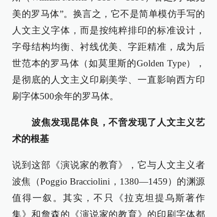
美的罗马体”。换言之，它不是简单模仿手写的
人文主义字体，而是按纯粹排印的标准设计，
字母结构均衡、衬线优美、字距精准，成为后
世范本的罗马体（如莫里斯的Golden Type），
是彻底的人文主义印刷美学、一直影响西方印
刷字体500余年的罗马体。
波焦发现昆体良，不啻发现了人文主义艺
术的根基
说到这部《演说家的教育》，它与人文主义者
波焦（Poggio Bracciolini，1380—1459）的渊源
值得一叙。其实，不只《拉克坦提乌斯著作
集》和詹森的《演说家的教育》的印刷字体都