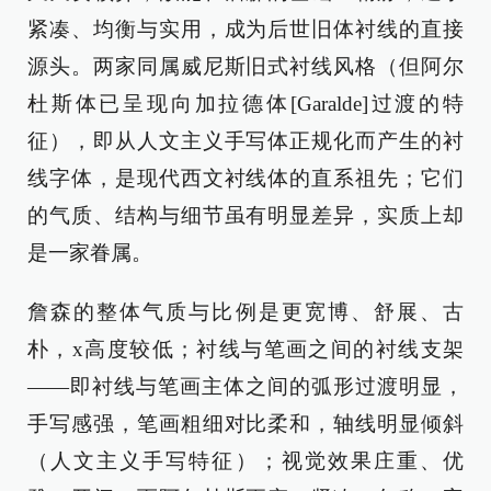
紧凑、均衡与实用，成为后世旧体衬线的直接
源头。两家同属威尼斯旧式衬线风格（但阿尔
杜斯体已呈现向加拉德体[Garalde]过渡的特
征），即从人文主义手写体正规化而产生的衬
线字体，是现代西文衬线体的直系祖先；它们
的气质、结构与细节虽有明显差异，实质上却
是一家眷属。
詹森的整体气质与比例是更宽博、舒展、古
朴，x高度较低；衬线与笔画之间的衬线支架
——即衬线与笔画主体之间的弧形过渡明显，
手写感强，笔画粗细对比柔和，轴线明显倾斜
（人文主义手写特征）；视觉效果庄重、优