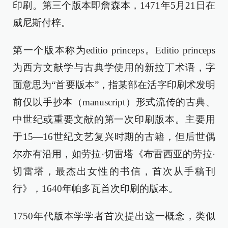
印刷。第三个版本即詹森本，1471年5月21日在
威尼斯付梓。
第一个版本称为editio princeps。Editio princeps
为西方文献学与古典学使用的新拉丁术语，字
面意思为“首要版本”，指某部在活字印刷术发明
前仅以手抄本（manuscript）形式流传的古典、
中世纪或重要文献的第一次印刷版本。主要用
于15—16世纪文艺复兴时期的古籍，但后世偶
尔亦有沿用，如劳拉·切雷塔《布雷西亚的劳拉·
切雷塔，最杰出女性的书信，首次从手稿刊
行》，1640年帕多瓦首次印刷的版本。
1750年代版本学学者首次提出这一概念，类似