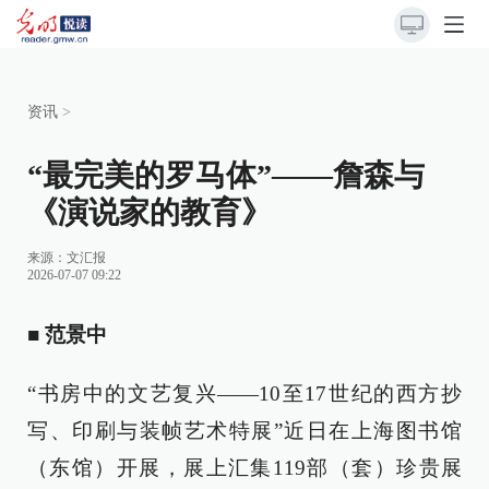
资讯
>
“最完美的罗马体”——詹森与
《演说家的教育》
来源：
文汇报
2026-07-07 09:22
■ 范景中
“书房中的文艺复兴——10至17世纪的西方抄
写、印刷与装帧艺术特展”近日在上海图书馆
（东馆）开展，展上汇集119部（套）珍贵展