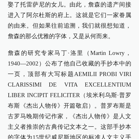
娶了托雷萨尼的女儿。由此，詹森的遗产间接
进入了阿尔杜斯的府上。这就是它们一家眷属
的由来。但如果往前追溯，我们就很想知道，
詹森的那么优雅的字体，又是从何而来。
詹森的研究专家马丁·洛里（Martin Lowry，
1940—2002）公布了他自己收藏的手抄本中的
一页，顶部有大写标题AEMILII PROBI VIRI
CLARISSIMI DE VITA EXCELLENTIUM
LIBER INCIPIT FELICITER（埃米利乌斯·普罗
布斯《杰出人物传》开篇敬启）。普罗布斯是
古罗马晚期传记作家，《杰出人物传》是人文
主义者推崇的古典传记文本之一。这部手抄本
的字体为15世纪威尼斯地区的标准人文主义手