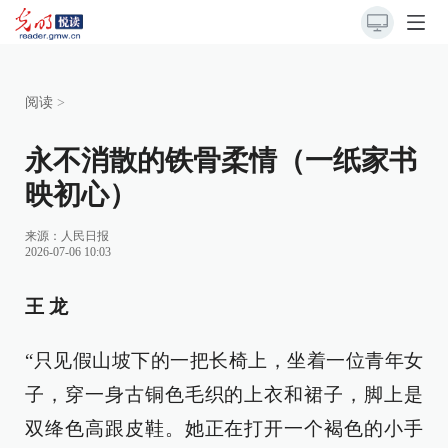
阅读
>
永不消散的铁骨柔情（一纸家书
映初心）
来源：
人民日报
2026-07-06 10:03
王 龙
“只见假山坡下的一把长椅上，坐着一位青年女
子，穿一身古铜色毛织的上衣和裙子，脚上是
双绛色高跟皮鞋。她正在打开一个褐色的小手