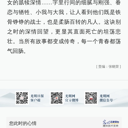
女的舐犊深情……字里行间的细腻与刚强、眷
恋与牺牲、小我与大我，让人看到他们既是铁
骨铮铮的战士，也是柔肠百转的凡人。这诀别
之时的深情回望，更显其直面死亡的坦荡悲
壮。当所有故事都变成传奇，每一个青春都荡
气回肠。
[
责编：张晓荣
]
您此时的心情