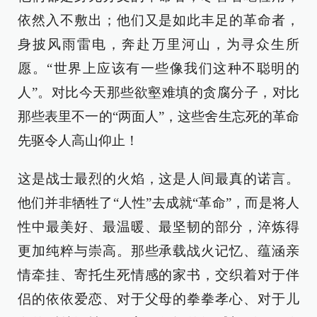
依然入不敷出；他们又是如此丰足的革命者，
身披风雨雷电，奔赴万里河山，为寻众生所
愿。“世界上应该有一些像我们这种不聪明的
人”。对比今天那些欲壑难填的贪腐分子，对比
那些表里不一的“两面人”，这些舍生忘死的革命
先驱令人高山仰止！
这是战士最烈的火焰，这是人间最真的诺言。
他们并非牺牲了“人性”去成就“革命”，而是将人
性中最美好、最温暖、最坚韧的部分，淬炼得
更加纯粹与崇高。那些承载战火记忆、蕴涵亲
情牵挂、寄托生死情感的家书，交织着对于伴
侣的依依爱恋、对于父母的拳拳孝心、对于儿