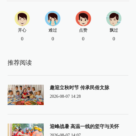
开心
难过
点赞
飘过
0
0
0
0
推荐阅读
趣迎立秋时节 传承民俗文脉
2026-08-07 14:28
迎峰战暑 高温一线的坚守与关怀
2026-08-07 14:07