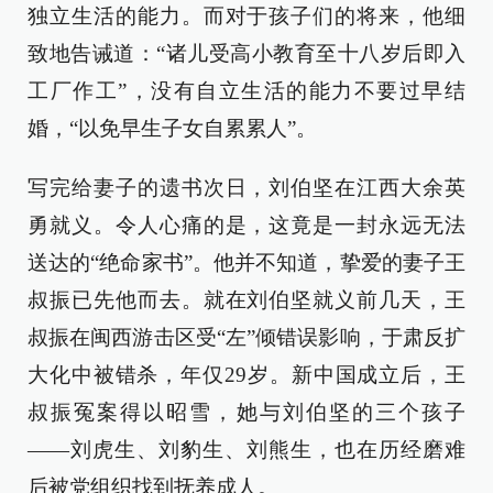
独立生活的能力。而对于孩子们的将来，他细
致地告诫道：“诸儿受高小教育至十八岁后即入
工厂作工”，没有自立生活的能力不要过早结
婚，“以免早生子女自累累人”。
写完给妻子的遗书次日，刘伯坚在江西大余英
勇就义。令人心痛的是，这竟是一封永远无法
送达的“绝命家书”。他并不知道，挚爱的妻子王
叔振已先他而去。就在刘伯坚就义前几天，王
叔振在闽西游击区受“左”倾错误影响，于肃反扩
大化中被错杀，年仅29岁。新中国成立后，王
叔振冤案得以昭雪，她与刘伯坚的三个孩子
——刘虎生、刘豹生、刘熊生，也在历经磨难
后被党组织找到抚养成人。