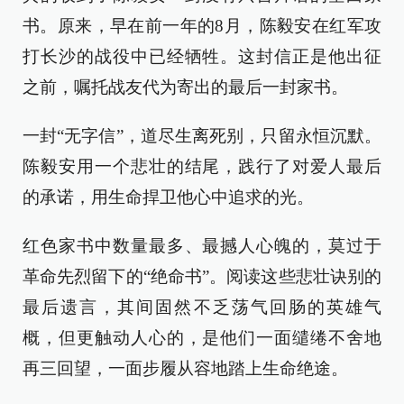
书。原来，早在前一年的8月，陈毅安在红军攻
打长沙的战役中已经牺牲。这封信正是他出征
之前，嘱托战友代为寄出的最后一封家书。
一封“无字信”，道尽生离死别，只留永恒沉默。
陈毅安用一个悲壮的结尾，践行了对爱人最后
的承诺，用生命捍卫他心中追求的光。
红色家书中数量最多、最撼人心魄的，莫过于
革命先烈留下的“绝命书”。阅读这些悲壮诀别的
最后遗言，其间固然不乏荡气回肠的英雄气
概，但更触动人心的，是他们一面缱绻不舍地
再三回望，一面步履从容地踏上生命绝途。