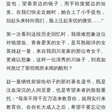
提包，望着里边的镜子，用手轻拢鬓边的短
发。在我们快走近她时，她合上了小手提包，
抬起头来转向我们，脸上泛起亲切的微笑……”
第一次看到这段历史回忆时，我很难想象这位
对镜揽妆、青春爱美的女子，是耳熟能详的女
英雄赵一曼，来自我四川老家的那位奇女子。
更难以想象，这样一位清秀的川妹子，到底如
何熬过了那些闻所未闻的酷刑？
赵一曼牺牲前留给幼子的那封著名遗书，既是
泣血深沉的人间至爱，也是寄望来者的殷殷重
托：“母亲不用千言万语来教育你，就用实行来
教育你。在你长大成人之后，希望不要忘记你