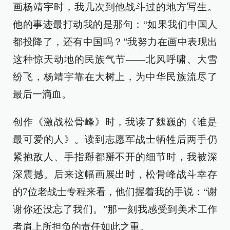
画杨靖宇时，我几次到他战斗过的地方写生。
他的事迹最打动我的是那句：“如果我们中国人
都投降了，还有中国吗？”我努力在画中表现出
这种惊天动地的民族气节——北风呼啸、大雪
纷飞，杨靖宇靠在大树上，为中华民族流尽了
最后一滴血。
创作《激战松骨峰》时，我读了魏巍的《谁是
最可爱的人》。读到志愿军战士牺牲后两手仍
紧抱敌人、手指掰都掰不开的细节时，我被深
深震撼。后来这幅画展出时，松骨峰战斗幸存
的7位老战士专程来看，他们握着我的手说：“谢
谢你还没忘了我们。”那一刻我感受到美术工作
者肩上所担负的责任如此之重。