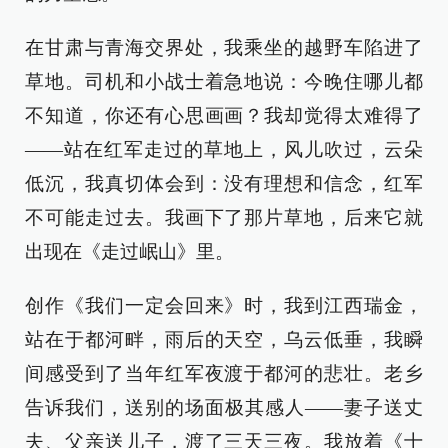
在甘肃与青海交界处，我乘坐的越野车陷进了
草地。司机和小战士着急地说：今晚住哪儿都
不知道，你还有心思画画？我却觉得太难得了
——站在红军走过的草地上，风儿吹过，云朵
低沉，我真切体会到：没有理想和信念，红军
不可能走过去。我画下了那片草地，后来它就
出现在《走过岷山》里。
创作《我们一定会回来》时，我到江西瑞金，
站在于都河畔，雨后的天空，乌云低垂，我瞬
间感受到了当年红军夜渡于都河的悲壮。老乡
告诉我们，送别的场面极其感人——妻子送丈
夫、父亲送儿子，渡了三天三夜。我放着《十