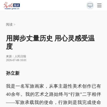
阅读
>
用脚步丈量历史 用心灵感受温
度
来源：
人民日报
2026-07-06 10:01
孙立新
我是一名军旅画家，从事主题性美术创作已有
40余年。我的艺术之路始终与“行旅”二字相伴
——军旅承载我的使命，行旅则是我完成使命