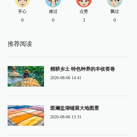
开心
难过
点赞
飘过
0
0
3
0
推荐阅读
精耕乡土 特色种养的丰收答卷
2026-08-06 14:41
斑斓盐湖铺展大地图景
2026-08-06 13:31