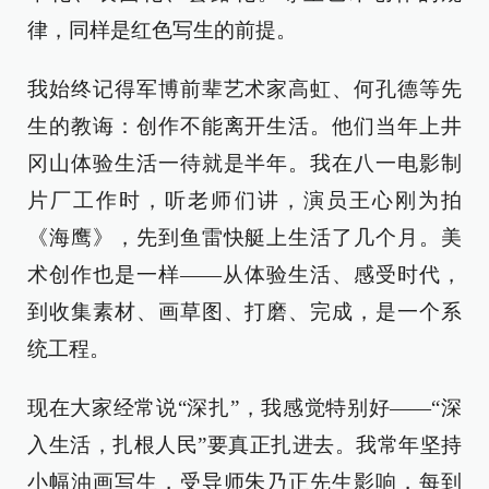
律，同样是红色写生的前提。
我始终记得军博前辈艺术家高虹、何孔德等先
生的教诲：创作不能离开生活。他们当年上井
冈山体验生活一待就是半年。我在八一电影制
片厂工作时，听老师们讲，演员王心刚为拍
《海鹰》，先到鱼雷快艇上生活了几个月。美
术创作也是一样——从体验生活、感受时代，
到收集素材、画草图、打磨、完成，是一个系
统工程。
现在大家经常说“深扎”，我感觉特别好——“深
入生活，扎根人民”要真正扎进去。我常年坚持
小幅油画写生，受导师朱乃正先生影响，每到