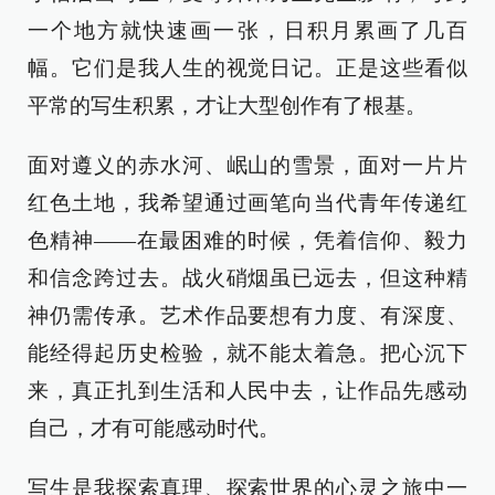
一个地方就快速画一张，日积月累画了几百
幅。它们是我人生的视觉日记。正是这些看似
平常的写生积累，才让大型创作有了根基。
面对遵义的赤水河、岷山的雪景，面对一片片
红色土地，我希望通过画笔向当代青年传递红
色精神——在最困难的时候，凭着信仰、毅力
和信念跨过去。战火硝烟虽已远去，但这种精
神仍需传承。艺术作品要想有力度、有深度、
能经得起历史检验，就不能太着急。把心沉下
来，真正扎到生活和人民中去，让作品先感动
自己，才有可能感动时代。
写生是我探索真理、探索世界的心灵之旅中一