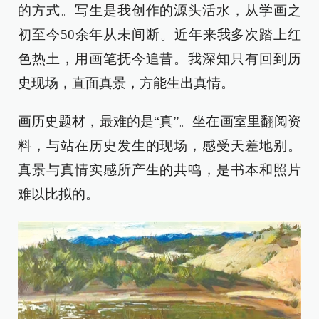
的方式。写生是我创作的源头活水，从学画之
初至今50余年从未间断。近年来我多次踏上红
色热土，用画笔抚今追昔。我深知只有回到历
史现场，直面真景，方能生出真情。
画历史题材，最难的是“真”。坐在画室里翻阅资
料，与站在历史发生的现场，感受天差地别。
真景与真情实感所产生的共鸣，是书本和照片
难以比拟的。