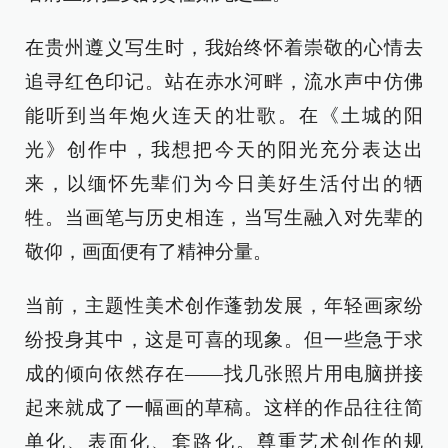
在贵州遵义写生时，我始终怀着崇敬的心情去
追寻红色印记。站在赤水河畔，流水声中仿佛
能听到当年炮火连天的壮歌。在《土城的阳
光》创作中，我想把今天的阳光充分表达出
来，以缅怀先辈们为今日美好生活付出的牺
牲。当画笔与历史相连，当写生融入对先辈的
敬仰，画面便有了精神分量。
当前，主题性美术创作蓬勃发展，年轻画家纷
纷投身其中，这是可喜的现象。但一些急于求
成的倾向依然存在——找几张照片用电脑拼接
起来就成了一幅画的草稿。这样的作品往往简
单化、表面化、套路化。尊重艺术创作的规