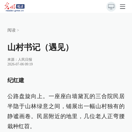
阅读
>
山村书记（遇见）
来源：
人民日报
2026-07-06 09:19
纪红建
公路盘旋向上。一座座白墙黛瓦的三合院民居
半隐于山林绿意之间，铺展出一幅山村独有的
静谧画卷。民居附近的地里，几位老人正弯腰
栽种红苕。