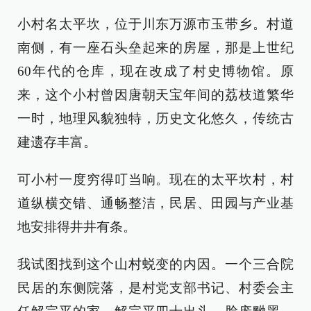
小村名太平坎，位于川东万源市玉带乡。村道
南侧，有一座石头垒起来的房屋，那是上世纪
60年代的仓库，现在改成了村史博物馆。原
来，这个小村曾因唐朝天宝年间的荔枝道繁华
一时，地理风貌独特，历史文化悠久，传统古
建遗存丰富。
可小村一度穷得叮当响。现在的太平坎村，村
道纵横交错、通畅整洁，民居、田园与产业基
地安排得井井有条。
我试图找到这个山村蜕变的内因。一个三合院
民居的东侧院落，是村党支部书记、村委会主