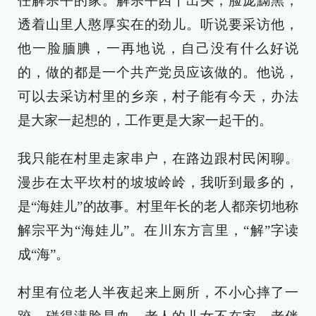
任解宗平的家。解宗平四十出头，脸庞黝黑，
透着山里人憨厚实在的劲儿。听说要采访他，
他一脸腼腆，一再地说，自己没有什么好说
的，做的都是一个共产党员应该做的。他说，
可以去采访村里的乡亲，村子能有今天，办法
是大家一起想的，工作更是大家一起干的。
我只能在村里走家串户，在路边跟村民闲聊。
漫步在太平坎村的坡坡岭岭，我听到最多的，
是“海娃儿”的故事。村里年长的老人都亲切地称
解宗平为“海娃儿”。在川东方言里，“解”字读
成“海”。
村里有位老人半夜起来上厕所，不小心摔了一