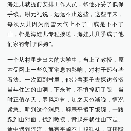
海娃儿就提前安排工作人员，帮他办妥了低保
手续。谢元礼说，远远不止这些，这些年来，
每次女儿因为雨雪天气上不了山或是下不了
山，都是海娃儿专程接送，海娃儿几乎成了他
们家的专门“保姆”。
一个从村里走出去的大学生，当上了教授，原
本受网上一些负面消息的影响，对村干部有些
看法。一次回到村里，他带着妻子去探访爷爷
当年住过的山洞，下来时，不慎摔断了腿。当
时正值冬天，寒风刺骨，加之天色渐晚，情况
紧急。听到这个消息，解宗平撂下饭碗，一路
跑到山对面，找到教授，背起来就往山下走。
途中遇到河流，解宗平顾不上脱鞋袜，直接蹚