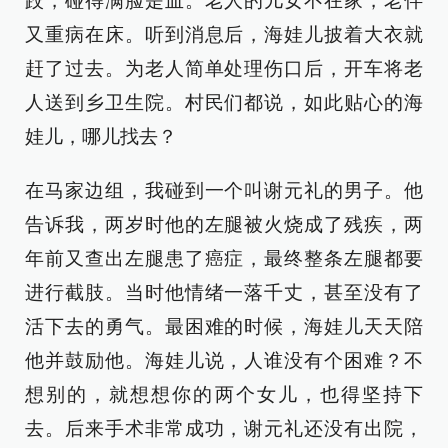
跤，碰得满脸是血。老人的儿女不在家，老伴
又重病在床。听到消息后，海娃儿披着大衣就
赶了过去。为老人简单处理伤口后，开车将老
人送到乡卫生院。村民们都说，如此贴心的海
娃儿，哪儿找去？
在马家边组，我碰到一个叫谢元礼的男子。他
告诉我，两岁时他的左腿被火烧成了残疾，两
年前又查出左腿患了癌症，最终整条左腿都要
进行截肢。当时他情绪一落千丈，甚至没有了
活下去的勇气。最困难的时候，海娃儿天天陪
他并鼓励他。海娃儿说，人谁没有个困难？不
想别的，就想想你的两个女儿，也得坚持下
去。后来手术非常成功，谢元礼还没有出院，