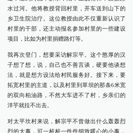
水过河。他将教授背回村里，开车送到山下的
乡卫生院治疗。这位教授由此不仅重新认识了
村里的干部，还主动报名参加村里的一些建设
项目，比如为村里捐赠路灯等。
我再次登门，想要采访解宗平。这个憨厚的汉
子想了想，说，自己也不善言谈，硬要他谈想
法，就是想方设法给村民服务好。接下来，要
拓宽村里的主道，以及村里到草坝的那条6米宽
的双向柏油路，不然大车进不了村，乡亲们的
洋芋就拉不出去。
对太平坎村来说，解宗平不曾做出什么轰轰烈
烈的大事，可一桩桩一件件细致暖心的小事，