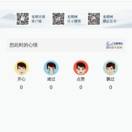
您此时的心情
开心
难过
点赞
飘过
0
0
0
0