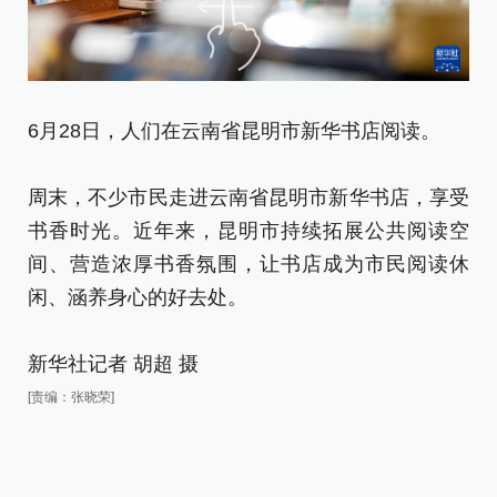
6月28日，人们在云南省昆明市新华书店阅读。
6
周末，不少市民走进云南省昆明市新华书店，享受
周
书香时光。近年来，昆明市持续拓展公共阅读空
书
间、营造浓厚书香氛围，让书店成为市民阅读休
间
闲、涵养身心的好去处。
闲
新华社记者 胡超 摄
新
[责编：张晓荣]
[责