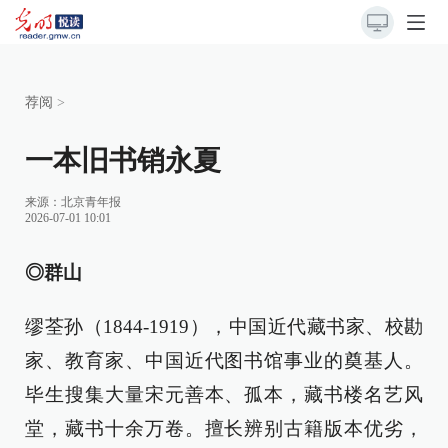
荐阅
>
一本旧书销永夏
来源：
北京青年报
2026-07-01 10:01
◎群山
缪荃孙（1844-1919），中国近代藏书家、校勘
家、教育家、中国近代图书馆事业的奠基人。
毕生搜集大量宋元善本、孤本，藏书楼名艺风
堂，藏书十余万卷。擅长辨别古籍版本优劣，