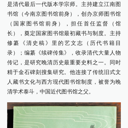
是清代最后一代版本学宗师。主持建立江南图
书馆（今南京图书馆前身），创办京师图书馆
（国家图书馆前身），担任首任监督（馆
长），奠定国家图书馆最初藏书与制度。主持
修纂《清史稿》里的艺文志（历代书籍目
录）；编纂《续碑传集》，收录清代大量人物
传记，是研究晚清历史最重要史料之一。同时
精于金石碑刻搜集研究。他连接了传统旧式文
人藏书文化与西方现代图书馆制度，被誉为晚
清学术泰斗，中国近代图书馆之父。