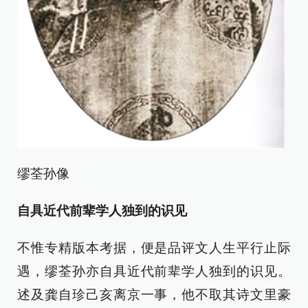
缪荃孙像
自具近代前辈学人独到的识见
不惟专精版本考据，便是品评文人生平行止际
遇，缪荃孙亦自具近代前辈学人独到的识见。
述及龚自珍己亥离京一事，他不取其诗文里豪