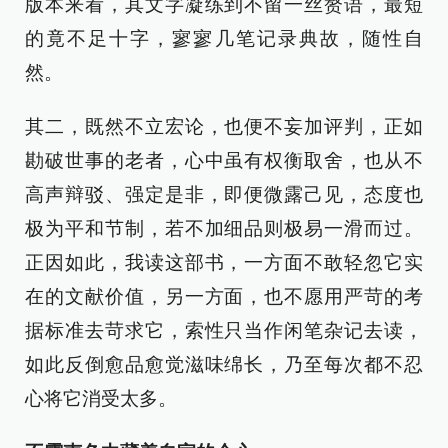
版本来看，其文字凝练到不留一丝赘语，最短
的竟不足十字，寥寥几笔记录典故，随性自
然。
其二，既然不立宏论，也便不妄加评判，正如
勘破世事的老者，心中虽有权衡取舍，也从不
高声辩驳、强定是非，即便微露己见，态度也
极为平和节制，若不加细品则极易一滑而过。
正因如此，我读这部书，一方面不敢轻忽它实
在的文献价值，另一方面，也不愿用严苛的考
据标准去苛求它，索性只当作闲笔杂记去读，
如此反倒愈品愈觉滋味绵长，乃至每次都不忍
心将它消受太多。