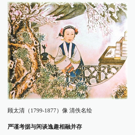
顾太清（1799-1877）像 清佚名绘
严谨考据与闲谈逸趣相融并存