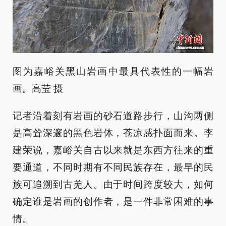
图为嘉峪关黑山岩画中最具代表性的一幅岩
画。高莹 摄
记者沿着刻有岩画的砂石道路步行，山沟两侧
是高耸深邃的黑色岩体，苍凉感扑面而来。李
建荣说，嘉峪关自古以来就是东西方往来的重
要通道，不同时期有不同民族存在，最早的民
族可追溯到古羌人。由于时间跨度较大，如何
确定谁是岩画的创作者，是一件非常困难的事
情。