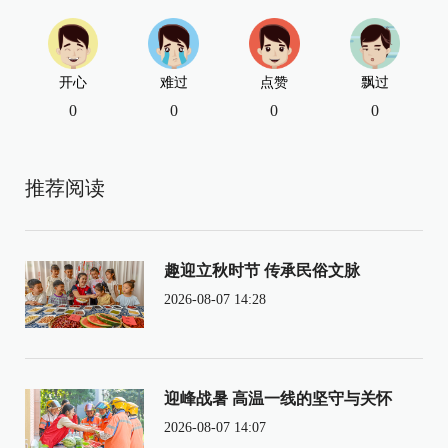
开心
难过
点赞
飘过
0
0
0
0
推荐阅读
趣迎立秋时节 传承民俗文脉
2026-08-07 14:28
迎峰战暑 高温一线的坚守与关怀
2026-08-07 14:07