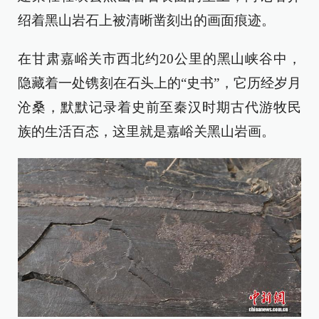
绍着黑山岩石上被清晰凿刻出的画面痕迹。
在甘肃嘉峪关市西北约20公里的黑山峡谷中，
隐藏着一处镌刻在石头上的“史书”，它历经岁月
沧桑，默默记录着史前至秦汉时期古代游牧民
族的生活百态，这里就是嘉峪关黑山岩画。