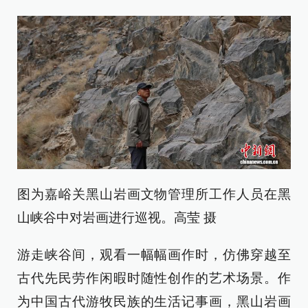
图为嘉峪关黑山岩画文物管理所工作人员在黑
山峡谷中对岩画进行巡视。高莹 摄
游走峡谷间，观看一幅幅画作时，仿佛穿越至
古代先民劳作闲暇时随性创作的艺术场景。作
为中国古代游牧民族的生活记事画，黑山岩画