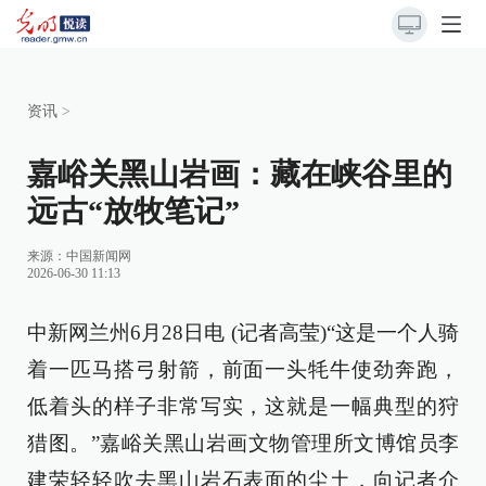
资讯
>
嘉峪关黑山岩画：藏在峡谷里的
远古“放牧笔记”
来源：
中国新闻网
2026-06-30 11:13
中新网兰州6月28日电 (记者高莹)“这是一个人骑
着一匹马搭弓射箭，前面一头牦牛使劲奔跑，
低着头的样子非常写实，这就是一幅典型的狩
猎图。”嘉峪关黑山岩画文物管理所文博馆员李
建荣轻轻吹去黑山岩石表面的尘土，向记者介