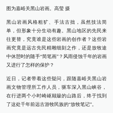
图为嘉峪关黑山岩画。高莹 摄
黑山岩画风格粗犷、手法古拙，虽然技法简
单，但形象十分生动有趣。黑山地区的先民来
往更替，究竟谁是这些岩画的创作者？这些岩
画究竟是远古先民精雕细刻之作，还是放牧途
中休憩时的随手“简笔画”？风雨侵蚀千年的岩画
又进行了怎样的保护？
近日，记者带着这些疑问，跟随嘉峪关黑山岩
画文物管理所工作人员，驱车深入黑山峡谷，
在行进两个小时崎岖颠簸的山路后，终于找到
了这处千年前远古游牧民族的“放牧笔记”。