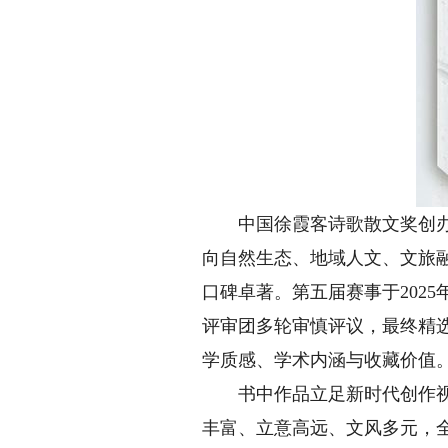
中国徐霞客诗歌散文奖创办于
向自然生态、地域人文、文旅
口碑卓著。第五届赛事于202
评审团多轮审慎评议，最终精
学质感、学术内涵与收藏价值
书中作品立足新时代创作视角
丰富、立意高远、文风多元，