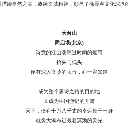
墨描绘自然之美，赓续文脉精神，彰显了徐霞客文化深厚
天台山
周启垠(北京)
诗意的江山泼墨过时间的烟雨
抬头与低头
便有深入文脉的大音，心一定知道
成为整个唐诗之路的目的地
又成为中国游记的开篇
天下，便有十万八千丈的幸运集于一身
就像大瀑布迸溅着溟渤的灵光