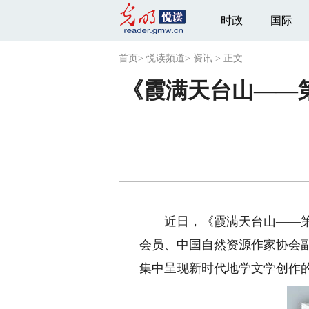
时政
国际
首页
>
悦读频道
>
资讯
>
正文
《霞满天台山——
近日，《霞满天台山——第五
会员、中国自然资源作家协会
集中呈现新时代地学文学创作