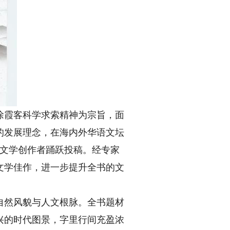
徐霞客科学求索精神为宗旨，面
的发展理念，在海内外华语文坛
青年文学创作者踊跃投稿。经专家
文学佳作，进一步提升全书的文
然风貌与人文根脉。全书题材
兴的时代图景，字里行间充盈浓