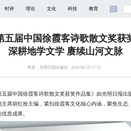
时评
理论
文化
科技
教育
第五届中国徐霞客诗歌散文奖获
深耕地学文学 赓续山河文脉
来源：
光明日报出版社
2026-06-29 17:52
届中国徐霞客诗歌散文奖获奖作品集》由光明日报出版
副主席胡红拴主编，紧扣徐霞客文化核心内涵，聚焦生态
的优质成果。