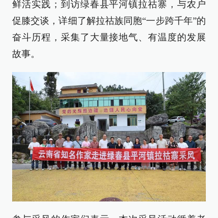
鲜活实践；到访绿春县平河镇拉祜寨，与农户
促膝交谈，详细了解拉祜族同胞“一步跨千年”的
奋斗历程，采集了大量接地气、有温度的发展
故事。