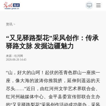
资讯
>
“又见驿路梨花”采风创作：传承
驿路文脉 发掘边疆魅力
来源：
红河网
2026-06-26 14:43
“山，好大的山呵！起伏的苍青色群山一座挨一
座，像大海的波涛你推我挤，延伸到遥远的天
尽头……”近日，由红河州文学艺术界联合会、
红河州融媒体中心、金平县委宣传部联合主办
的“又见驿路梨花”采风创作活动成功举办，采风