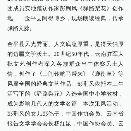
团成员实地踏访作家彭荆风《驿路梨花》创作
地——金平县阿得博乡，现场朗读经典，传承
驿路文脉。
金平县风光秀丽、人文底蕴厚重，是得天独厚
的边疆文学沃土。20世纪50年代，云南驻军大
批文艺创作者深入各族群众当中体察风土人
情，创作了《山间铃响马帮来》《鹿衔草》等
风靡全国的经典文艺作品。彭荆风依托本土生
活写下的《驿路梨花》入选全国中小学教材，
成为影响几代人的文学名篇。本次采风活动，
彭荆风的女儿彭鸽子，中国作协会员、云南省
报告文学学会会长杨红昆，中国作协会员、云