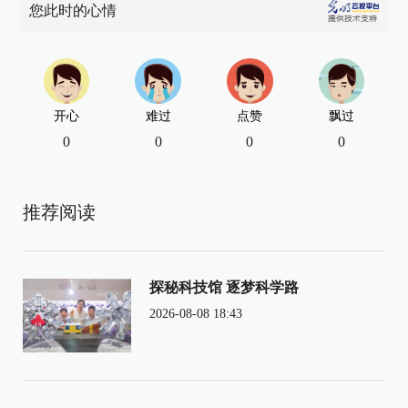
您此时的心情
开心
难过
点赞
飘过
0
0
0
0
推荐阅读
探秘科技馆 逐梦科学路
2026-08-08 18:43