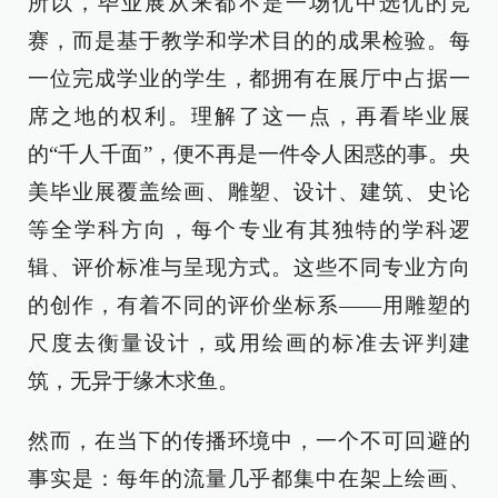
所以，毕业展从来都不是一场优中选优的竞
赛，而是基于教学和学术目的的成果检验。每
一位完成学业的学生，都拥有在展厅中占据一
席之地的权利。理解了这一点，再看毕业展
的“千人千面”，便不再是一件令人困惑的事。央
美毕业展覆盖绘画、雕塑、设计、建筑、史论
等全学科方向，每个专业有其独特的学科逻
辑、评价标准与呈现方式。这些不同专业方向
的创作，有着不同的评价坐标系——用雕塑的
尺度去衡量设计，或用绘画的标准去评判建
筑，无异于缘木求鱼。
然而，在当下的传播环境中，一个不可回避的
事实是：每年的流量几乎都集中在架上绘画、