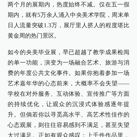
两个月的展期内，热度始终不减。仅在五一假
期内，就有5万余人涌入中央美术学院，周末单
日人流量突破1.3万，展厅里人挤人的程度堪比
黄金周的热门景区。
如今的央美毕业展，早已超越了教学成果检阅
的单一功能，演变为一场融合艺术、旅游与消
费的年度公共文化事件。如果你抱着参加一场
艺术嘉年华的心态前来，大概率不会失望——
学校在对外服务、互动体验、宣传推广等方面
的持续优化，让观众的沉浸式体验感逐年提
升。但倘若你以寻觅高水平、高艺术性佳作的
心态观展，则往往容易感到不满足，甚至失望
大过满足。正如有观众感叹：上千件作品里，