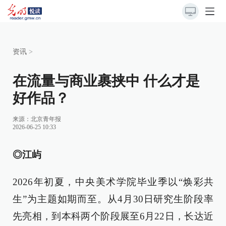
资讯
>
在流量与商业裹挟中 什么才是
好作品？
来源：
北京青年报
2026-06-25 10:33
◎江屿
2026年初夏，中央美术学院毕业季以“焕彩共
生”为主题如期而至。从4月30日研究生阶段率
先亮相，到本科两个阶段展至6月22日，长达近