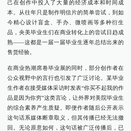
己在创作中投入了大量的经济成本和时间成
本。从往年只是制作明信片的简单尝试，到如
今精心设计盲盒、手办、微喷画等多种衍生
品，央美毕业生们在商业转化上的尝试日趋成
熟——这都是一届一届毕业生逐年总结出来的
售货经验。
在商业热潮席卷毕业展的同时，部分创作者在
公众视野中的言行也引发了广泛讨论。某毕业
生作者在接受媒体采访时发表“你买不起我的作
品是因为你穷”这类言论，让外界对美院毕业生
的综合素养产生质疑。即便作者随后公开表示
这句话系媒体断章取义，但其传播已经无法撤
回。无论原意如何，这句话被广泛传播后，已