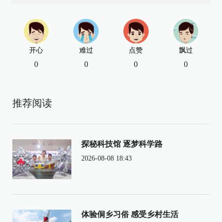
开心
难过
点赞
飘过
0
0
0
0
推荐阅读
探秘科技馆 逐梦科学路
2026-08-08 18:43
体验侗乡习俗 感受乡村生活