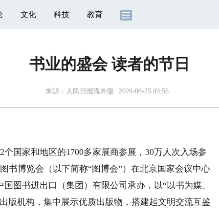
论
文化
科技
教育
书业的盛会 读者的节日
来源：
人民日报海外版
2026-06-25 09:56
2个国家和地区的1700多家展商参展，30万人次入场参
际图书博览会（以下简称“图博会”）在北京国家会议中心
中国图书进出口（集团）有限公司承办，以“以书为媒、
名出版机构，集中展示优质出版物，搭建起文明交流互鉴