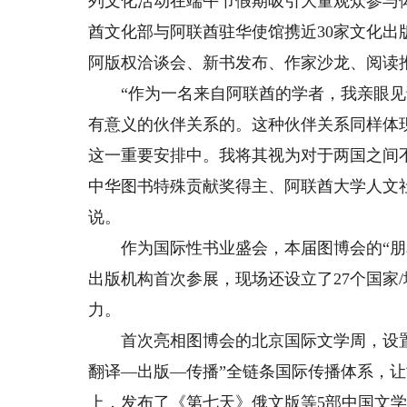
列文化活动在端午节假期吸引大量观众参与
酋文化部与阿联酋驻华使馆携近30家文化出
阿版权洽谈会、新书发布、作家沙龙、阅读推
“作为一名来自阿联酋的学者，我亲眼见
有意义的伙伴关系的。这种伙伴关系同样体现
这一重要安排中。我将其视为对于两国之间
中华图书特殊贡献奖得主、阿联酋大学人文社
说。
作为国际性书业盛会，本届图博会的“朋友
出版机构首次参展，现场还设立了27个国家
力。
首次亮相图博会的北京国际文学周，设置1
翻译—出版—传播”全链条国际传播体系，
上，发布了《第七天》俄文版等5部中国文