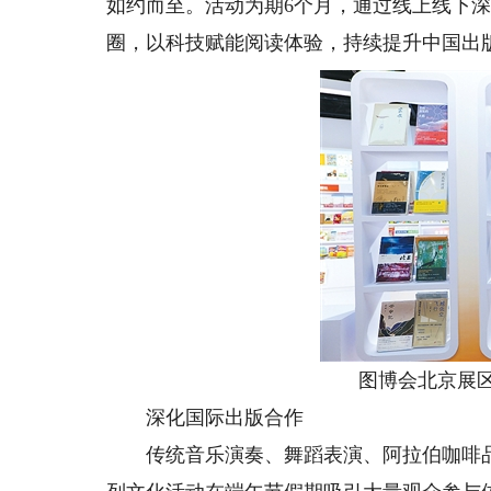
如约而至。活动为期6个月，通过线上线下
圈，以科技赋能阅读体验，持续提升中国出
图博会北京展区展
深化国际出版合作
传统音乐演奏、舞蹈表演、阿拉伯咖啡品鉴