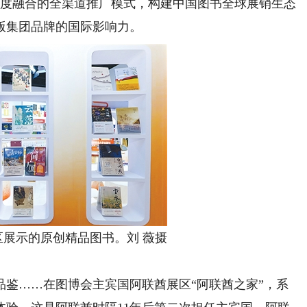
深度融合的全渠道推广模式，构建中国图书全球展销生态
版集团品牌的国际影响力。
示的原创精品图书。刘 薇摄
……在图博会主宾国阿联酋展区“阿联酋之家”，系