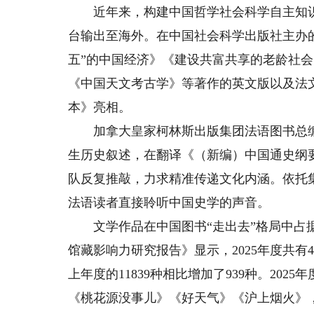
近年来，构建中国哲学社会科学自主知识
台输出至海外。在中国社会科学出版社主办的
五”的中国经济》《建设共富共享的老龄社会
《中国天文考古学》等著作的英文版以及法
本》亮相。
加拿大皇家柯林斯出版集团法语图书总编
生历史叙述，在翻译《（新编）中国通史纲
队反复推敲，力求精准传递文化内涵。依托
法语读者直接聆听中国史学的声音。
文学作品在中国图书“走出去”格局中占据
馆藏影响力研究报告》显示，2025年度共有4
上年度的11839种相比增加了939种。20
《桃花源没事儿》《好天气》《沪上烟火》