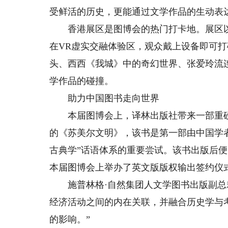
受鲜活的历史，更能通过文学作品的生动表
香港展区是图博会的热门打卡地。展区以“
在VR虚实交融体验区，观众戴上设备即可
头、西西《我城》中的奇幻世界、张爱玲流
学作品的碰撞。
助力中国图书走向世界
本届图博会上，译林出版社带来一部重磅
的《苏美尔文明》，该书是第一部由中国学
古典学”话语体系的重要尝试。该书出版后便
本届图博会上举办了英文版版权输出签约仪
施普林格·自然集团人文学图书出版副总裁
经济活动之间的内在关联，并融合历史学与
的影响。”