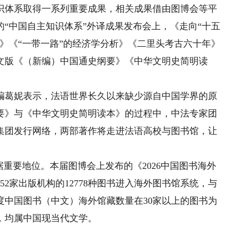
体系取得一系列重要成果，相关成果借由图博会等平
“中国自主知识体系”外译成果发布会上，《走向“十五
》《“一带一路”的经济学分析》《二里头考古六十年》
文版《（新编）中国通史纲要》《中华文明史简明读
葛妮表示，法语世界长久以来缺少源自中国学界的原
要》与《中华文明史简明读本》的过程中，中法专家团
集团发行网络，两部著作将走进法语高校与图书馆，让
重要地位。本届图博会上发布的《2026中国图书海外
52家出版机构的12778种图书进入海外图书馆系统，与
25年度中国图书（中文）海外馆藏数量在30家以上的图书为
，均属中国现当代文学。