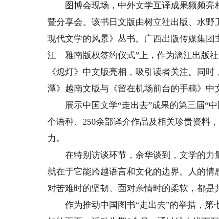
图博会现场，中外文学互译成果频频亮相
暨分享会。该书日文版由树立社出版、水野
现代文学的风景》丛书。广西出版传媒集团
江—雅南版权签约仪式”上，作为漓江出版社
《熄灯》中文版亮相，吸引读者关注。同时
潭》越南文版与《留在机场前台的手稿》中
展示中国文学“走出去”成果的第三届“中国
个语种、250余部译介作品及相关珍贵资料
力。
在特别访谈环节，余华谈到，文学的力量
就在于它能跨越语言和文化的边界。人的情
对苦难时的坚韧、面对亲情时的柔软，都是
作为推动中国图书“走出去”的举措，第七