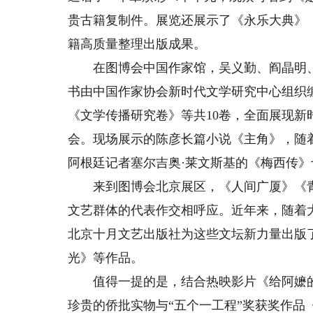
贵古籍复制件。展览还展示了《永乐大典》
籍高质量整理出版成果。
在图博会中国作家馆，吴义勤、阎晶明、
书由中国作家协会新时代文学研究中心组织
《文学传播研究卷》等共10卷，全面展现新
会。现场展示的陈彦长篇小说《主角》，随
阿根廷记者塞尔吉奥·莱文斯基的《梅西传
来到图博会北京展区，《人间广厦》《青
文艺群体的代表作交相呼应。近年来，随着
北京十月文艺出版社为这些文坛新力量出版
光》等作品。
值得一提的是，结合热映影片《给阿嬷的
珍贵的侨批实物与“五个一工程”奖获奖作