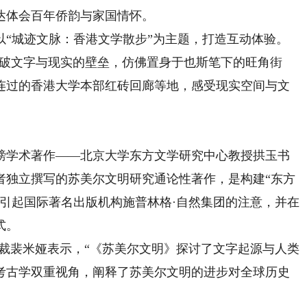
达体会百年侨韵与家国情怀。
城迹文脉：香港文学散步”为主题，打造互动体验。
打破文字与现实的壁垒，仿佛置身于也斯笔下的旺角街
连过的香港大学本部红砖回廊等地，感受现实空间与文
学术著作——北京大学东方文学研究中心教授拱玉书
者独立撰写的苏美尔文明研究通论性著作，是构建“东方
引起国际著名出版机构施普林格·自然集团的注意，并在
式。
裴米娅表示，“《苏美尔文明》探讨了文字起源与人类
考古学双重视角，阐释了苏美尔文明的进步对全球历史