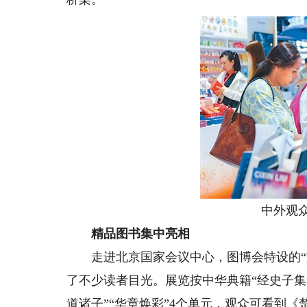
中外观众在
精品图书集中亮相
走进北京国家会议中心，图博会特设的“激
了不少读者目光。展览按中华典籍“经史子集”
道诸子”“华章焕彩”4个单元，观众可看到