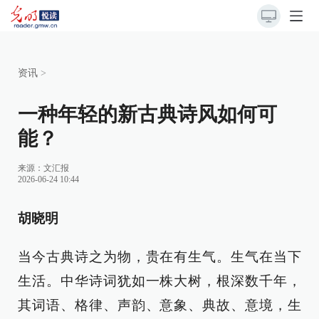
资讯
>
一种年轻的新古典诗风如何可
能？
来源：
文汇报
2026-06-24 10:44
胡晓明
当今古典诗之为物，贵在有生气。生气在当下
生活。中华诗词犹如一株大树，根深数千年，
其词语、格律、声韵、意象、典故、意境，生