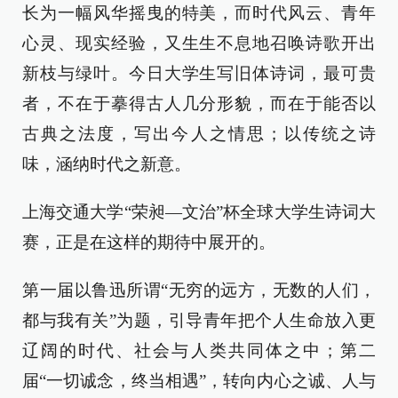
长为一幅风华摇曳的特美，而时代风云、青年
心灵、现实经验，又生生不息地召唤诗歌开出
新枝与绿叶。今日大学生写旧体诗词，最可贵
者，不在于摹得古人几分形貌，而在于能否以
古典之法度，写出今人之情思；以传统之诗
味，涵纳时代之新意。
上海交通大学“荣昶—文治”杯全球大学生诗词大
赛，正是在这样的期待中展开的。
第一届以鲁迅所谓“无穷的远方，无数的人们，
都与我有关”为题，引导青年把个人生命放入更
辽阔的时代、社会与人类共同体之中；第二
届“一切诚念，终当相遇”，转向内心之诚、人与