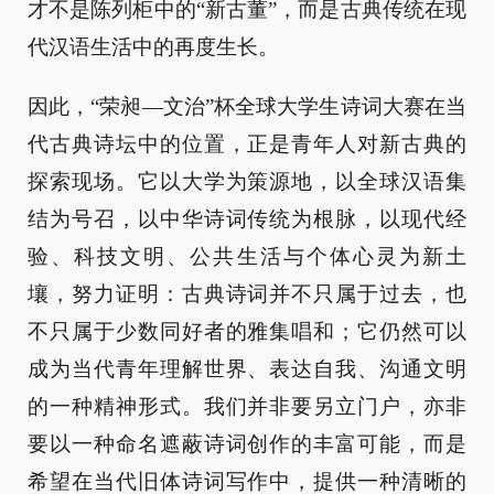
才不是陈列柜中的“新古董”，而是古典传统在现
代汉语生活中的再度生长。
因此，“荣昶—文治”杯全球大学生诗词大赛在当
代古典诗坛中的位置，正是青年人对新古典的
探索现场。它以大学为策源地，以全球汉语集
结为号召，以中华诗词传统为根脉，以现代经
验、科技文明、公共生活与个体心灵为新土
壤，努力证明：古典诗词并不只属于过去，也
不只属于少数同好者的雅集唱和；它仍然可以
成为当代青年理解世界、表达自我、沟通文明
的一种精神形式。我们并非要另立门户，亦非
要以一种命名遮蔽诗词创作的丰富可能，而是
希望在当代旧体诗词写作中，提供一种清晰的