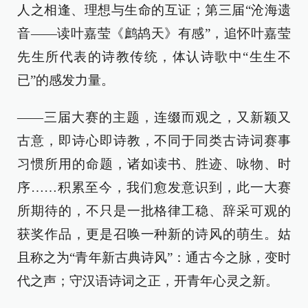
人之相逢、理想与生命的互证；第三届“沧海遗
音——读叶嘉莹《鹧鸪天》有感”，追怀叶嘉莹
先生所代表的诗教传统，体认诗歌中“生生不
已”的感发力量。
——三届大赛的主题，连缀而观之，又新颖又
古意，即诗心即诗教，不同于同类古诗词赛事
习惯所用的命题，诸如读书、胜迹、咏物、时
序……积累至今，我们愈发意识到，此一大赛
所期待的，不只是一批格律工稳、辞采可观的
获奖作品，更是召唤一种新的诗风的萌生。姑
且称之为“青年新古典诗风”：通古今之脉，变时
代之声；守汉语诗词之正，开青年心灵之新。