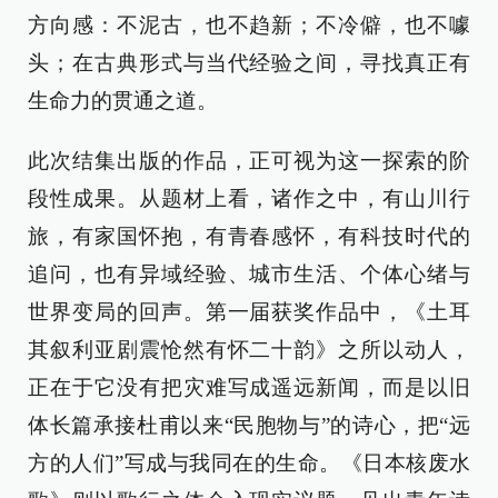
方向感：不泥古，也不趋新；不冷僻，也不噱
头；在古典形式与当代经验之间，寻找真正有
生命力的贯通之道。
此次结集出版的作品，正可视为这一探索的阶
段性成果。从题材上看，诸作之中，有山川行
旅，有家国怀抱，有青春感怀，有科技时代的
追问，也有异域经验、城市生活、个体心绪与
世界变局的回声。第一届获奖作品中，《土耳
其叙利亚剧震怆然有怀二十韵》之所以动人，
正在于它没有把灾难写成遥远新闻，而是以旧
体长篇承接杜甫以来“民胞物与”的诗心，把“远
方的人们”写成与我同在的生命。《日本核废水