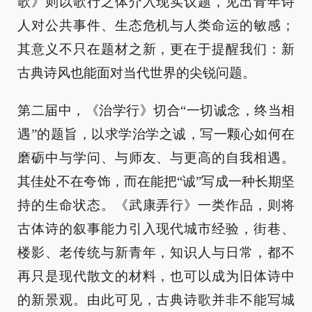
歌》则以歌行之体介入现实议题，见出青年诗
人对公共事件、生态危机与人类命运的敏感；
其意义不只在题材之新，更在于提醒我们：新
古典诗风也能面对当代世界的尖锐问题。
第二届中，《治学行》切合“一切诚念，终当相
遇”的题旨，以求学治学之诚，写一颗心如何在
磨砺中与学问、与师友、与更高的自我相遇。
其佳处不在夸饰，而在能把“诚”写成一种长期坚
持的生命状态。《武康弄行》一类作品，则将
古体诗的叙事能力引入现代城市经验，街巷、
楼影、老传统与新青年，知识人与日常，都不
再只是现代散文的材料，也可以成为旧体诗中
的新景观。由此可见，古典诗歌并非不能写城