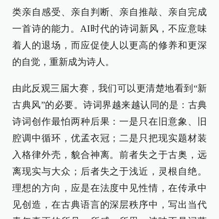
类亲自感受、亲自判断、亲自推敲、亲自完成
一首诗的能力。AI时代的诗词新风，不应意味
着人的退场，而应促使人以更高的修养和更深
的自觉，重新成为诗人。
由此反观三届大赛，我们可以更清楚地看到“新
古典风”的必要。诗词界越来越认同的是：古典
诗词创作最怕两种后果：一是只在旧意象、旧
腔调中循环，优孟衣冠；二是只把现实题材装
入格律外壳，貌合神离。前者失之于古奥，远
离现实与大众；后者失之于浅近，灵根自绝。
理想的方向，应是在法度中见性情，在传承中
见创造，在古典语言的深层秩序中，写出当代