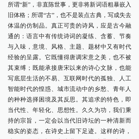
所谓“新”，非直陈世事，更非将新词语粗暴嵌入
旧体格；所谓“古”，也不是装点古典，写成失去
体温的仿制品。真正可贵的诗风，应是古今融
通的：语言中有传统诗词的凝练、含蓄、节奏
与入味，意境、风格、主题、题材中又有时代
经验的呈露。它既懂得唐调宋意之美，也不被
其束缚；既能承接唐宋以来的诗心文脉，也能
写底层生活的不易、互联网时代的孤独、人工
智能时代的惶惑、城市流动中的乡愁、青年人
的种种选择困境及其反思。其追求的特色，即
当代性、年轻化、思想性。久久为功，我们秉
持的宗旨，一定会以当代旧诗坛的一种清新而
稳实的姿态，在诗史上留下足迹。这样的诗，