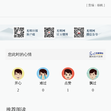
[
责编：杨帆
]
您此时的心情
开心
难过
点赞
飘过
2
0
1
0
推荐阅读