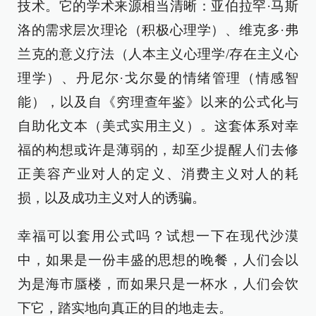
技术。它的学术来源相当清晰：亚伯拉罕·马斯
洛的需求层次理论（积极心理学）、维克多·弗
兰克的意义疗法（人本主义心理学/存在主义心
理学）、丹尼尔·戈尔曼的情绪管理（情感智
能），以及自《穷理查年鉴》以来的公式化与
自助化文本（美式实用主义）。这套体系对幸
福的构想或许是薄弱的，却至少提醒人们去修
正美容产业对人的定义、消费主义对人的耗
损，以及成功主义对人的诱骗。
幸福可以套用公式吗？试想一下在现代沙漠
中，如果是一份丰盛的思想的晚餐，人们会以
为是海市蜃楼，而如果只是一杯水，人们会饮
下它，踏实地向真正的目的地走去。