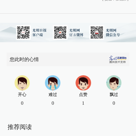
您此时的心情
开心
难过
点赞
飘过
0
0
1
0
推荐阅读