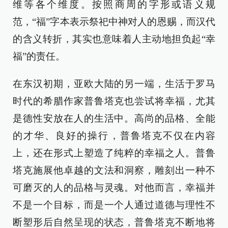
维等各个维度。按照商周的字形或语义规
范，“福”字本表示祭祀中神对人的恩赐，而汉代
的含义转折，其实也意味着人主动地担负起“幸
福”的责任。
在东汉初期，亚欧大陆的另一端，生活于罗马
时代的希腊作家普鲁塔克也尝试将幸福，尤其
是德性安放在人的生活中。高尚的品格、全能
的才华、良好的操行，普鲁塔克不仅在内容
上，还在形式上塑造了纯粹的幸福之人。普鲁
塔克施展他卓越的文法和洞察，雕刻出一种不
可磨灭的人的品格与灵魂。对他而言，幸福并
不是一个目标，而是一个人通过道德与理性不
断塑形后自然呈现的状态，普鲁塔克不断地将