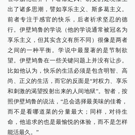
出了诸多思潮，譬如享乐主义、斯多葛主义。
前者专注于感官的快乐，后者祈求坚忍的德
行。伊壁鸠鲁的学说（他的学说通常被冠名为
享乐主义，但其实含义有所不同）很像是两者
之间的一种平衡。学说中最显著的是节制欲
望。伊壁鸠鲁在一些关键问题上并没有让步。
比如他认为，快乐的生活必须是包含明智、高
尚、正义的生活，而它的反面是“对权力、享乐
和刺激的渴望投射出来的人间地狱”。智者，按
照伊壁鸠鲁的说法，“总会选择最美味的佳肴，
而不是看哪道菜的分量最大；同样，对待生
命，他追求的也是最愉悦的体验，而不是怎样
能活最久。”