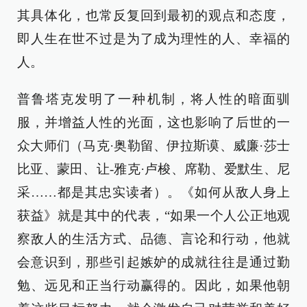
其具体化，也常反复回到最初的观点和态度，
即人生在世不过是为了成为理性的人、幸福的
人。
普鲁塔克发明了一种机制，将人性的暗面驯
服，并增益人性的光面，这也影响了后世的一
众大师们（马克·奥勒留、伊拉斯谟、威廉·莎士
比亚、蒙田、让-雅克·卢梭、席勒、爱默生、尼
采……都是其忠实读者）。《如何从敌人身上
获益》就是其中的代表，“如果一个人公正地观
察敌人的生活方式、品德、言论和行动，他就
会意识到，那些引起嫉妒的成就往往是通过勤
勉、远见和正当行动赢得的。因此，如果他朝