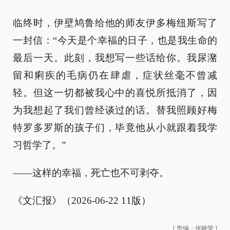
临终时，伊壁鸠鲁给他的师友伊多梅纽斯写了
一封信：“今天是个幸福的日子，也是我生命的
最后一天。此刻，我想写一些话给你。我尿潴
留和痢疾的毛病仍在肆虐，症状丝毫不曾减
轻。但这一切都被我心中的喜悦所抵消了，因
为我想起了我们曾经谈过的话。替我照顾好梅
特罗多罗斯的孩子们，毕竟他从小就跟着我学
习哲学了。”
——这样的幸福，死亡也不可剥夺。
《文汇报》（2026-06-22 11版）
[
责编：张晓荣
]