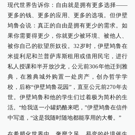
现代世界告诉你：自由就是拥有更多选择——
更多的钱、更多的应用、更多的选项。但伊壁
鸠鲁会说：真正的自由是拥有更少的需求。如
果你需要得更少，你就更少被环境、被他人、
被你自己的欲望所奴役。32岁时，伊壁鸠鲁在
米提利尼和兰普萨库斯租用或借用民宅，进行
私人授课和半开放沙龙，公元前306年他迁到雅
典，在雅典城外购置一处房产，创办哲学学
校，后称“伊壁鸠鲁花园”，直至公元前270年去
世。伊壁鸠鲁和他的学生们过着极为简朴的生
活。“给我送一小罐奶酪来吧，”伊壁鸠鲁在信件
中写道，“这是我随时随地都能享用的大餐。”
在希腊化世界中，奢靡之风、易变的处境催生