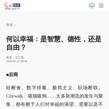
资讯
>
何以幸福：是智慧、德性，还是
自由？
来源：
文汇报
2026-06-22 08:44
■后商
轻断食、数字排毒、极简主义、职场断联、
Citywalk、吸猫吸狗……太多新潮流的发生与聚
集，都有赖于人们对幸福的渴望、需要以及不