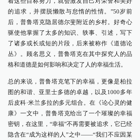
着这些目标努力，就会激发自己对荣誉和美好
的追求，并摆脱懒散与怠惰的性情。”50岁前
后，普鲁塔克隐居德尔斐附近的乡村。好奇心
驱使他掌握了太多的知识、轶事、引述，写下
了诸多或长或短的片段，后来被称作《道德论
丛》。顾名思义，普鲁塔克在其中探究人的品
格和道德是如何影响和决定了人的幸福生活。
总的来说，普鲁塔克笔下的幸福，更像是柏拉
图的和谐、亚里士多德的卓越，以及1000多年
后皮科·米兰多拉的多元组合。在《论心灵的健
康》一文中，普鲁塔克给出了一个璀璨的幸福
密钥，在这里，“幸福”不再需要被追求，它已经
隐含在“成为这样的人”之中——“我们不应因某