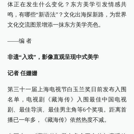
体正在发生什么变化？东方美学引发情感共
鸣，有哪些“新语法”？文化出海探新路，为世界
文化交流图景增添一抹东方美学亮色。
——编 者
非遗“入戏”，影像直观呈现中式美学
记者 任姗姗
第三十一届上海电视节白玉兰奖日前发布入围
名单，电视剧《藏海传》入围最佳中国电视
剧、最佳导演、最佳男主角等6个奖项。距离首
播已一年多，《藏海传》依然热度不减。