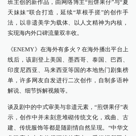
班主创的新作品，由网络博主“煎饼果仔”与“夏
天妹妹”联合打造，延续“草根手搓”的创作手
法，以非遗美学为载体、以人文精神为内核，
实现海内外口碑流量双丰收。
《ENEMY》在海外有多火？在海外播出平台上
线后，该剧登上美国、墨西哥、泰国、巴西、
印度尼西亚、马来西亚等国的本地热门剧集榜
单，许多网友自发进行二次创作，自制多语种
解说、细节拆解视频等。
谈及剧中的中式审美与非遗元素，“煎饼果仔”表
示，创作中并未刻意堆砌传统文化，戏曲、古
建、传统服饰等都是随剧情自然呈现。“中华文