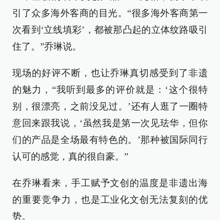
引了众多海外客商的目光。“很多海外客商第一
次看到‘立线填彩’，都被那凸起的立体纹路吸引
住了。”乔琳说。
现场的好评不断，也让乔琳真切感受到了非遗
的魅力，“我听到最多的评价就是：‘这个很特
别，很漂亮，之前没见过。’还有人逛了一圈特
意回来跟我说，‘虽然我是第一次见珐华，但你
们的产品是全场最有特色的。’那种被国际同行
认可的感觉，真的很自豪。”
在乔琳看来，手工赋予文创的温度是非遗出海
的重要竞争力，也是工业化文创无法复刻的优
势。