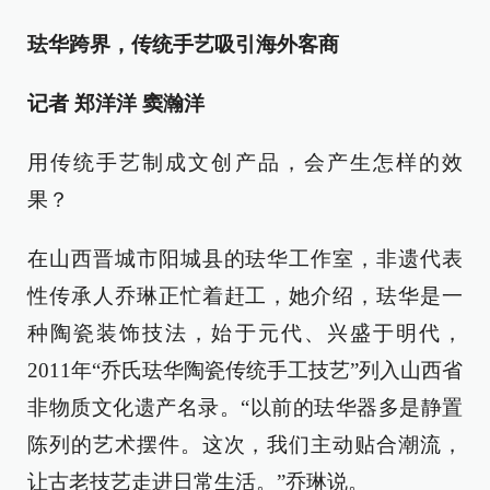
珐华跨界，传统手艺吸引海外客商
记者 郑洋洋 窦瀚洋
用传统手艺制成文创产品，会产生怎样的效
果？
在山西晋城市阳城县的珐华工作室，非遗代表
性传承人乔琳正忙着赶工，她介绍，珐华是一
种陶瓷装饰技法，始于元代、兴盛于明代，
2011年“乔氏珐华陶瓷传统手工技艺”列入山西省
非物质文化遗产名录。“以前的珐华器多是静置
陈列的艺术摆件。这次，我们主动贴合潮流，
让古老技艺走进日常生活。”乔琳说。