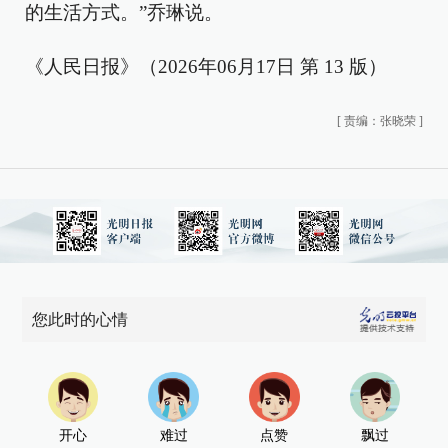
的生活方式。”乔琳说。
《人民日报》（2026年06月17日 第 13 版）
[
责编：张晓荣
]
您此时的心情
开心
难过
点赞
飘过