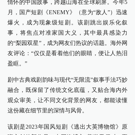
情怀的中国故事，跨越山海在全球刷屏。今年5
月，国产短剧《ENEMY》（意为“敌人”）迅速
爆火，成为现象级短剧。该剧跳出娱乐化叙
事，将焦点对准家国大义，其中最具感染力
的“梨园双星”，成为网友们热议的话题。海外网
友评论：“仅仅是看着他们的眼睛，便让人热泪
盈眶。”
剧中古典戏剧韵味与现代“无限流”叙事手法巧妙
融合，既保留了传统文化底蕴，又贴合海内外
观众审美，让不同文化背景的网友，都能读懂
这份藏在细节里的深情与风骨。
该剧是2023年国风短剧《逃出大英博物馆》原