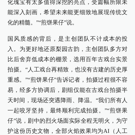
化瑰宝有太多值得深挖的亮点，受篇幅所限未
能深入刻画，希望未来能更细致地展现传统文
化的精髓。”“煎饼果仔”说。
国风质感的背后，是主创团队不计成本的投
入。为更好地还原梨园古韵，主创团队多方对
比后舍弃低成本的棚景，选用百年古戏台实景
拍摄。“人工戏台再精致，也没有古建的历史厚
重感。”“煎饼果仔”告诉记者，拍摄过程很不容
易，经多方协调后，剧组仅能在古戏台拍摄半
天时间，现场还突遇降雨、降温。“我们所有人
一起咬牙坚持，最终顺利完成拍摄。”“煎饼果
仔”说，剧中的烈火场面实际全程无明火，为守
护这份历史文物，全部火焰效果均为AI（人工