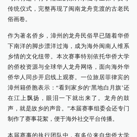
传统仪式，完整再现了闽南龙舟竞渡的古老民
俗画卷。
作为著名侨乡，漳州的龙舟民俗早已随着华侨
下南洋的脚步漂洋过海，成为海外闽南人维系
乡情的文化纽带。本次赛事特别依托华侨大学
的侨校资源与全球华人龙舟网络，面向海外华
侨华人同步开启线上观赛。一位旅居菲律宾的
漳州籍侨胞表示：“看到家乡的‘黑地白月旗’还
在江上飘扬，眼泪一下就出来了。龙舟的鼓
声，就是故乡的声音。”本届赛事组委会还专门
制作了赛事花絮，便于海外社交平台传播。
本届赛事的执行团队中，有多位来自华侨大学