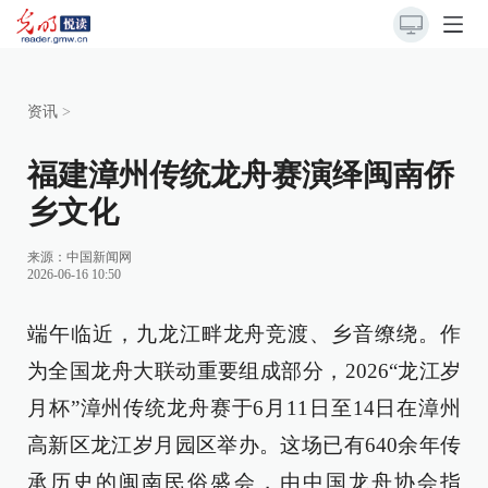
资讯
>
福建漳州传统龙舟赛演绎闽南侨
乡文化
来源：
中国新闻网
2026-06-16 10:50
端午临近，九龙江畔龙舟竞渡、乡音缭绕。作
为全国龙舟大联动重要组成部分，2026“龙江岁
月杯”漳州传统龙舟赛于6月11日至14日在漳州
高新区龙江岁月园区举办。这场已有640余年传
承历史的闽南民俗盛会，由中国龙舟协会指