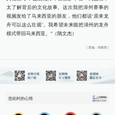
太了解背后的文化故事。这次我把漳州赛事的
视频发给了马来西亚的朋友，他们都说‘原来龙
舟可以这么壮观’。我希望未来能把漳州的龙舟
模式带回马来西亚。”（隋文杰）
[
责编：张晓荣
]
您此时的心情