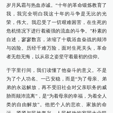
岁月风霜与热血赤诚。“十年的革命锻炼教育了
我，我完全明白我这十年的斗争是无比的光
荣，伟大。我忍受了一切艰难困苦，在生死的
危机情况下进行着顽强的流血的斗争。”朴素的
自述，寥寥数言，浓缩了十载浴血奋战的颠沛
与凶险。历经千难万险，面对生死关头，革命
者无怨无悔，以从容之姿坚守着最初的信仰。
于字里行间，我们读懂了他奋斗的意义。不是
为了个人功名、一己安稳，而是“为了母亲、弟
弟的永远解放，再不受旧社会对父亲职务的威
胁而颠沛流离”，是“为着母亲的幸福，为着全人
类的自由解放”。他把个人的悲欢、家族的命