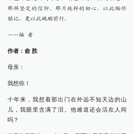
那样坚定的信仰、那片纯粹的初心，以此缅怀
铭记，更以此砥砺前行。
——编 者
作者：俞 胜
母亲：
我想你！
十年来，我想着那出门在外远不知天边的山
儿，我眼里含满了泪。他难道还会活在人间
吗？