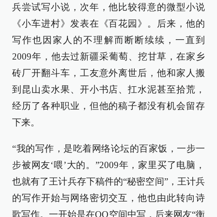
兵尝试写小说，次年，他比较得意的微型小说
《小车进村》发表在《百花园》。后来，他的
写作也因家人的不理解而断断续续，一直到
2009年，他去过新疆采葡萄、挖甘草，在家乡
砖厂开翻斗车，工友意外离世后，他和家人搬
到昆山卖水果、开小书店、扛水泥甚至拾荒，
经历了各种职业，但他的稿子都没有机会留存
下来。
“我的写作，是吃着网络论坛的百家饭，一步一
步被网友‘喂’大的。”2009年，家里买了电脑，
也就有了王计兵存下稿件的“秘密空间”，王计兵
的写作开始与网络密切交互，他也由此转向诗
歌写作。一开始是在QQ空间中写，后来网友“衡