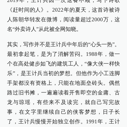
2019年，王计兵因一次送餐不顺，写下诗歌
《赶时间的人》。2022年的夏天，这首诗被诗
人陈朝华转发在微博，阅读量超过2000万，这
名“外卖诗人”从此被全网知晓。
其实，写作并不是王计兵中年后的“心头一热”。
最初拿起笔，是为了消解苦闷。1988年，做一
个在高处健步如飞的建筑工人，“像大侠一样快
乐”，是王计兵当初的梦想。但他作为小工连脚
手架都没有资格上，只能在地面垒砖头。偶然
路过旧书摊，一遍遍读着开售即空的金庸、古
龙与琼瑶，有些来不及读完，就自己写完故
事，在文字里继续自己的侠客梦想，日子长
了，王计兵慢慢开始独立创作。1991年，王计