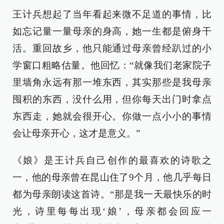
王计兵想起了当年看起来微不足道的事情，比
如忘记量一量母亲的身高，她一生都是俯身干
活。重回故乡，他只能通过母亲曾经趴过的小
学窗口粗略估量。他回忆：“就像我们老家院子
里墙角永远有那一堆东西，其实那些是我母亲
囤积的东西，没什么用，但你每天出门时拿点
东西走，她就会很开心。你做一点小小的事情
会让母亲开心，这才是意义。”
《娘》是王计兵自己创作的最喜欢的诗歌之
一，他的母亲曾在昆山住了9个月，他几乎每日
都为母亲朗读这首诗。“那是我一天最快乐的时
光，诗里每每出现‘娘’，母亲都会回应一