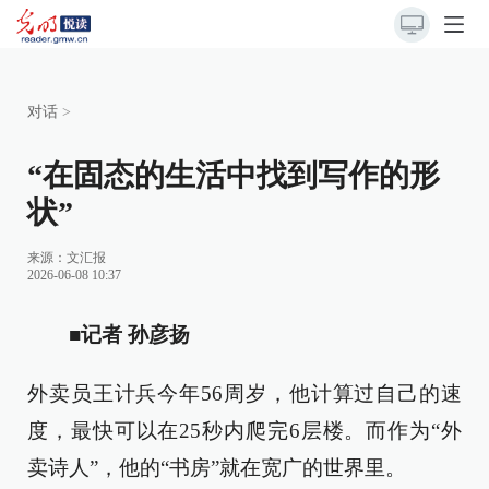
对话
>
“在固态的生活中找到写作的形
状”
来源：
文汇报
2026-06-08 10:37
■记者 孙彦扬
外卖员王计兵今年56周岁，他计算过自己的速
度，最快可以在25秒内爬完6层楼。而作为“外
卖诗人”，他的“书房”就在宽广的世界里。