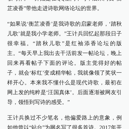
芷凌香”带他走进诗歌网络论坛的世界。
“如果说‘衡芷凌香’是我诗歌的启蒙老师，‘踏秋
儿歌’就是我小学老师。”王计兵回忆起那段日子
很幸福。“踏秋儿歌”是红袖添香论坛的版
主。“每天早上我出去干活前发一帖论坛，晚上
回来再看帖子下面的评论。版主觉得好的帖
子，就会‘标红’变成精华帖，我就像领了奖状一
样开心。本来我不懂什么是现代诗歌，最初在
网上发的纯粹是‘汪国真体’。后面逐渐被网友引
导，领悟到写诗的感受。”
王计兵换过不少笔名，他偏爱路上的意象，例
如他曾以“站台”为网名写了很多首诗。2017年开