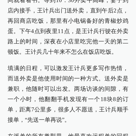
间就看看书。等到10：30外卖午高峰，妻子到
店内接手，王计兵出门送外卖，直到午后2点，
再回商店吃饭，那里有小电锅备好的青椒炒鸡
蛋。下午4点到夜里11点，是王计兵行驶在外卖
路上的时间，深夜在小店里吃完他一天的第二
顿饭。王计兵几十年来不怎么在饭店吃饭。
填满的日程，可以激发王计兵更多写作热情，
而送外卖是他使用时间的一种方式。送外卖是
兼职，他随时可以出发。两场访谈的间隙，有
一个小时，他翻翻手机发现有一个18块8的订
单，距离7公里多，很多人不愿送，王计兵顺手
接单，“先送一单再说”。