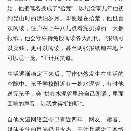
始，他把笔名换成了“拾荒”，以纪念零几年他初
到昆山时的漂泊岁月。即便是在拾荒，他也喜
欢阅读，住户在上午八九点看完扔掉的一大捆
报纸，他会守株待兔般阅读各大副刊。“报纸可
以卖钱，更可以阅读，甚至两张报纸铺在地上
可以睡一觉。”王计兵笑道。
生活逐渐稳定下来后，写作仍然发生在生活的
空隙中。孩子学校附近有一处水泥管，有时他
送完孩子，会“拱在水泥管里给自己朗诵，里面
回响的声音，让我觉得挺好听”。
自他火遍网络至今已有近四年，网友、读者、
媒体关注的目光仍旧火热。王计兵感念于网络