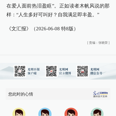
在爱人面前热泪盈眶”。正如读者木帆风说的那
样：“人生多好可叫好？自我满足即丰盈。”
《文汇报》（2026-06-08 特8版）
[
责编：张晓荣
]
您此时的心情