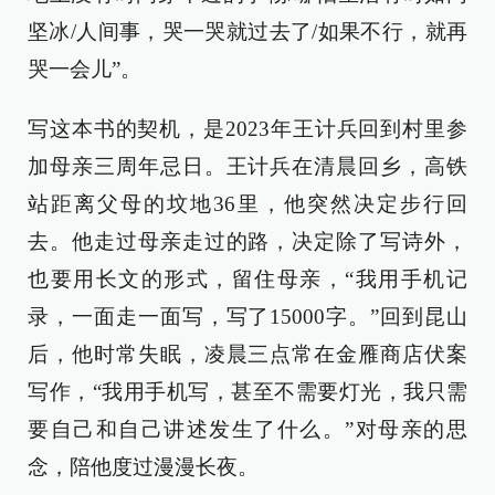
坚冰/人间事，哭一哭就过去了/如果不行，就再
哭一会儿”。
写这本书的契机，是2023年王计兵回到村里参
加母亲三周年忌日。王计兵在清晨回乡，高铁
站距离父母的坟地36里，他突然决定步行回
去。他走过母亲走过的路，决定除了写诗外，
也要用长文的形式，留住母亲，“我用手机记
录，一面走一面写，写了15000字。”回到昆山
后，他时常失眠，凌晨三点常在金雁商店伏案
写作，“我用手机写，甚至不需要灯光，我只需
要自己和自己讲述发生了什么。”对母亲的思
念，陪他度过漫漫长夜。