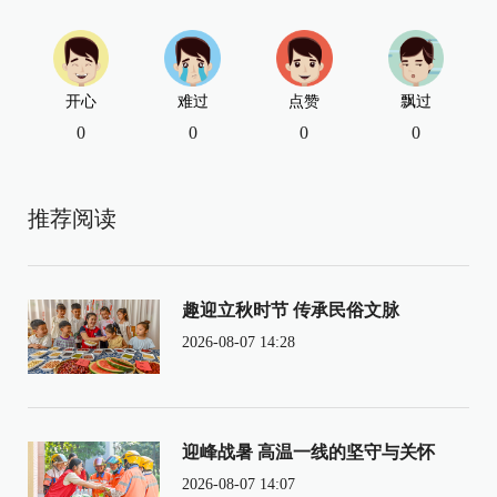
开心
难过
点赞
飘过
0
0
0
0
推荐阅读
趣迎立秋时节 传承民俗文脉
2026-08-07 14:28
迎峰战暑 高温一线的坚守与关怀
2026-08-07 14:07