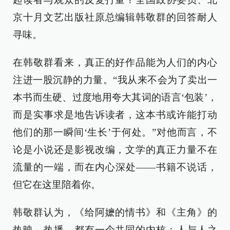
京十月文艺出版社原总编辑韩敬群的回答耐人
寻味。
在韩敬群看来，真正的好作品能为人们的内心
注进一股沉静的力量。“我从来不会为了卖出一
本书而生硬、过度地用夸大其词的语言‘包装’，
而是实事求是地告诉读者，这本书或许能打动
他们的那一瞬间‘生长’于何处。”对他而言，不
论是小说还是影视改编，文学的真正力量不在
流量的一端，而在内心深处——书籍不说话，
但它在这里陪着你。
韩敬群认为，《给阿嬷的情书》和《主角》的
热映、热播，都有一个共同的内核：人与人之