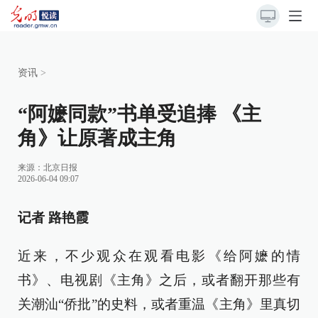
资讯
>
“阿嬷同款”书单受追捧 《主
角》让原著成主角
来源：
北京日报
2026-06-04 09:07
记者 路艳霞
近来，不少观众在观看电影《给阿嬷的情
书》、电视剧《主角》之后，或者翻开那些有
关潮汕“侨批”的史料，或者重温《主角》里真切