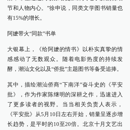
节和人物内心。”徐申说，同类文学图书销量也
有15%的增长。
阿嬷带火“同款”书单
大银幕上，《给阿嬷的情书》以朴实真挚的情
感感动了无数观众。随着电影热度的持续发
酵，潮汕文化以及“侨批”主题图书等备受追捧。
其中，描绘潮汕侨商“下南洋”奋斗史的《平安
批》，作为作家陈继明的深耕之作，迅速进入
了更多读者的视野。当当相关负责人表示，
《平安批》从5月10日左右开始，销量呈逐步增
长趋势，是平时的10至20倍。北京十月文艺出