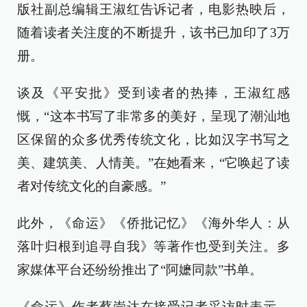
版社副总编辑王淑红告诉记者，电影热映后，
随着读者关注度的不断提升，该书已加印了3万
册。
谈及《平安批》受到读者的热捧，王淑红感
慨，“这本书写了非常多的美好，呈现了潮汕地
区保留的众多优秀传统文化，比如汉字书写之
美、建筑美、人情美。”在她看来，“它唤起了读
者对传统文化的自豪感。”
此外，《命运》《侨批记忆》《海外华人：从
落叶归根到追寻自我》等著作也受到关注。多
家媒体平台还纷纷推出了“阿嬷同款”书单。
《命运》作者蔡崇达在接受记者采访时表示，