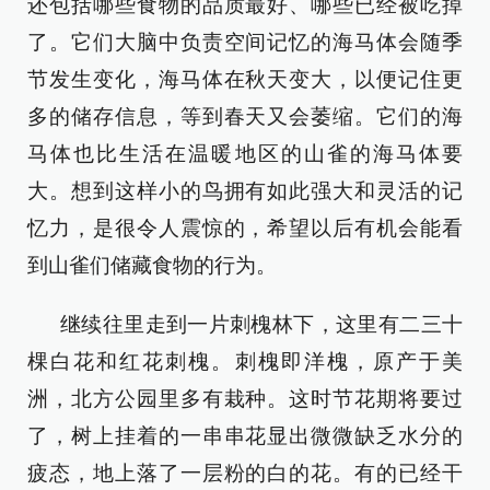
还包括哪些食物的品质最好、哪些已经被吃掉
了。它们大脑中负责空间记忆的海马体会随季
节发生变化，海马体在秋天变大，以便记住更
多的储存信息，等到春天又会萎缩。它们的海
马体也比生活在温暖地区的山雀的海马体要
大。想到这样小的鸟拥有如此强大和灵活的记
忆力，是很令人震惊的，希望以后有机会能看
到山雀们储藏食物的行为。
继续往里走到一片刺槐林下，这里有二三十
棵白花和红花刺槐。刺槐即洋槐，原产于美
洲，北方公园里多有栽种。这时节花期将要过
了，树上挂着的一串串花显出微微缺乏水分的
疲态，地上落了一层粉的白的花。有的已经干