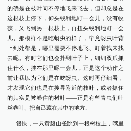
的确是在枝叶间不停地飞来飞去，但却总是在
这根枝上停下，仰头锐利地盯一会儿，没有收
获，又飞到另一根枝上，再扭头锐利地盯一会
儿。那模样不是吃蚜虫的样子，毕竟蚜虫叶背
上到处都是，哪里需要不停地飞、盯着找来找
去呢。有时它们也会扑到叶子上，细细双爪抓
住什么，挂在那里啄一会儿，正是这个动作之
前让我以为它们是在吃蚜虫。这时再仔细看，
才发现它们也是在搜寻附近的枝叶，或者抓住
的其实是被卷住的树叶——正是有些青虫们吐
丝卷叶、把自己藏在其中的地方。
很快，一只黄腹山雀跳到一根树枝上，嘴里