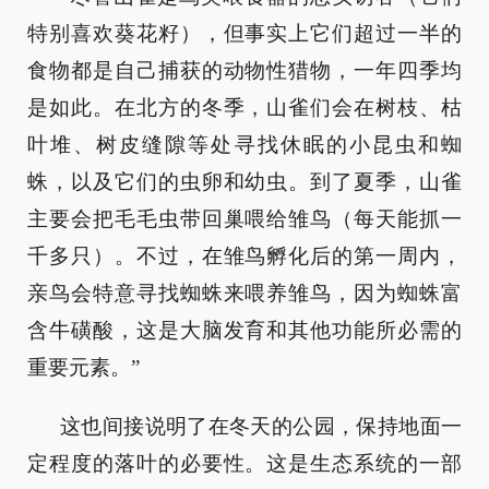
特别喜欢葵花籽），但事实上它们超过一半的
食物都是自己捕获的动物性猎物，一年四季均
是如此。在北方的冬季，山雀们会在树枝、枯
叶堆、树皮缝隙等处寻找休眠的小昆虫和蜘
蛛，以及它们的虫卵和幼虫。到了夏季，山雀
主要会把毛毛虫带回巢喂给雏鸟（每天能抓一
千多只）。不过，在雏鸟孵化后的第一周内，
亲鸟会特意寻找蜘蛛来喂养雏鸟，因为蜘蛛富
含牛磺酸，这是大脑发育和其他功能所必需的
重要元素。”
这也间接说明了在冬天的公园，保持地面一
定程度的落叶的必要性。这是生态系统的一部