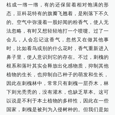
枯成一绺一绺，有的还保留着相对饱满的形
态，豆科花特有的旗瓣飞翘着，是刚落下不久
的。空气中弥漫着一股好闻的粉香气，使人无
法忽略，有时又想轻轻地打一个喷嚏。过了一
会儿，人会忘记这香气，忽然又在做其他事
时，比如看鸟或别的什么花时，香气重新进入
鼻子里，使人意识到它的存在。不过，刺槐的
根系和落叶其实会释放出化感物质，抑制其他
植物的生长，也抑制自己种子的萌发和生长，
因此在刺槐林中，常常只有刺槐一层乔木，林
下则光秃秃的，没有灌木，也缺乏草本。这可
以说是不利于本土植物的多样性，因此在一些
国家，刺槐是被列为入侵树种的。但我们是如