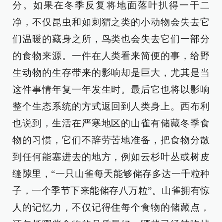
分。如果在冬季反复将地面落叶扒得一干二
净，不仅昆虫和如刺猬之类的小动物会失去它
们温暖的藏身之所，鸟类也会失去它们一部分
的食物来源。一件在人类看来简便的事，给野
生动物的生存带来的影响却是巨大，尤其是当
这件事情年复一年发生时。最后它也将以影响
整个生态系统的方式返回到人类身上。西布利
也说到，生活在严寒地区的山雀有储藏冬季食
物的习惯，它们不辞劳苦地准备，把食物分散
到任何能塞进去的地方，例如云杉叶丛或树皮
缝隙里，“一只山雀每天能够储存多达一千粒种
子，一个季节下来能储存八万粒”。山雀拥有惊
人的记忆力，不仅记得住每个食物的储藏点，