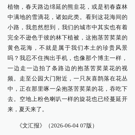
植物，春天路边绵延的熊韭花，或是初春森林
中满地的雪滴花，诸如此类。看到这花海间的
小路，我忽然想到，我们的城市中其实也有着
完全不逊色于彼的林下植被，这抱茎苦荬菜的
黄色花海，不就是属于我们本土的珍贵风景
吗？我忍不住掏出手机，也像那个博主一样，
一边走一边拍了条路边的抱茎苦荬菜花的视
频。走至公园大门附近，一只灰喜鹊落在花丛
中，正在那里啄一朵抱茎苦荬菜的花，吞吃下
去。空地上粉色喇叭一样的旋花也已经蔓延开
来，夏天来了。
《文汇报》（2026-06-04 07版）