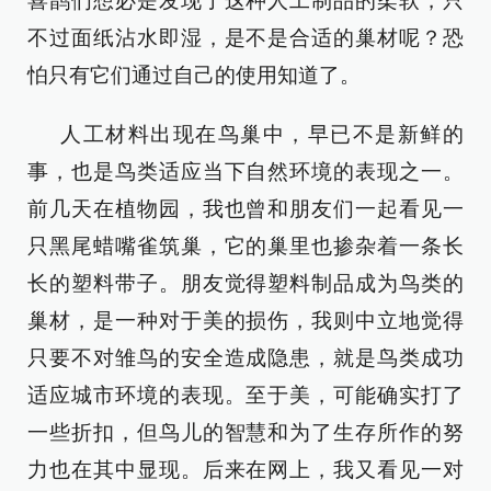
喜鹊们想必是发现了这种人工制品的柔软，只
不过面纸沾水即湿，是不是合适的巢材呢？恐
怕只有它们通过自己的使用知道了。
人工材料出现在鸟巢中，早已不是新鲜的
事，也是鸟类适应当下自然环境的表现之一。
前几天在植物园，我也曾和朋友们一起看见一
只黑尾蜡嘴雀筑巢，它的巢里也掺杂着一条长
长的塑料带子。朋友觉得塑料制品成为鸟类的
巢材，是一种对于美的损伤，我则中立地觉得
只要不对雏鸟的安全造成隐患，就是鸟类成功
适应城市环境的表现。至于美，可能确实打了
一些折扣，但鸟儿的智慧和为了生存所作的努
力也在其中显现。后来在网上，我又看见一对