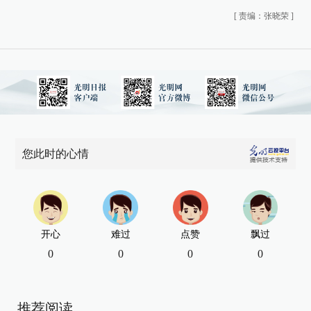
[
责编：张晓荣
]
您此时的心情
开心
难过
点赞
飘过
0
0
0
0
推荐阅读