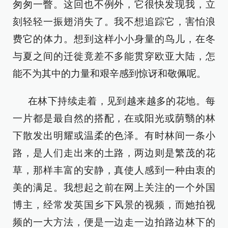
匆匆一瞥。这回也不例外，它很快发现我，立
刻轻轻一振翅消失了。我不想追踪它，害怕浪
费它的体力。想到这样小小身量的鸟儿，在冬
与夏之间的迁徙竟差不多能贯穿欧亚大陆，怎
能不为其中的力量和艰辛感到惊讶和敬佩呢。
在林下持续走着，见到越来越多的花地。每
一片都是最自然的搭配，在或阳光或荫翳的林
下散发出明耀或温柔的色泽。有时林间一条小
路，是人们走出来的土路，两边则是繁茂的花
草，那样丰富的安静，真使人感到一种由衷的
美的满足。我想起之前在网上关注的一个外国
博主，经常发英国乡下风景的视频，而她拍视
频的一大方法，便是一边走一边拍路边林下的