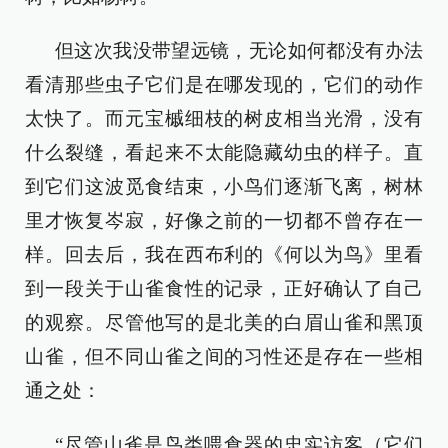
但这次我没带望远镜，无论如何都没有办法
看清那些虫子它们是在哪发现的，它们的动作
太快了。而元宝槭细枝的树皮相当光滑，没有
什么裂缝，看起来不太能隐藏幼虫的样子。直
到它们这波觅食结束，小鸟们逐渐飞离，树林
里才恢复岑寂，好像之前的一切都不曾存在一
样。回去后，我在西布利的《何以为鸟》里看
到一段关于山雀食性的记录，正好确认了自己
的观察。尽管他写的是北美的白眉山雀和黑顶
山雀，但不同山雀之间的习性还是存在一些相
通之处：
“尽管山雀是鸟类喂食器的忠实访客（它们