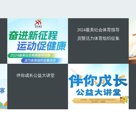
2024最美社会体育指导
员暨活力体育组织征集
伴你成长公益大讲堂