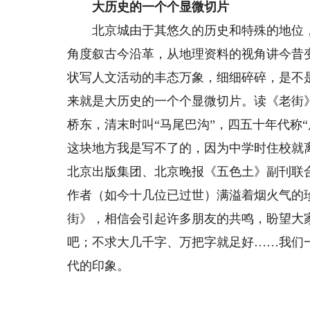
大历史的一个个显微切片
北京城由于其悠久的历史和特殊的地位，
角度叙古今沿革，从地理资料的视角讲今昔
状写人文活动的丰态万象，细细碎碎，是不
来就是大历史的一个个显微切片。读《老街
桥东，清末时叫“马尾巴沟”，四五十年代称
这块地方我是写不了的，因为中学时住校就
北京出版集团、北京晚报《五色土》副刊联
作者（如今十几位已过世）满溢着烟火气的珍
街》，相信会引起许多朋友的共鸣，盼望大
吧；不求大几千字、万把字就足好……我们
代的印象。