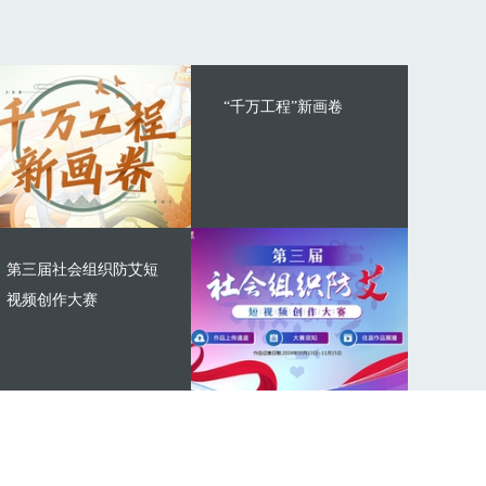
“千万工程”新画卷
第三届社会组织防艾短
视频创作大赛