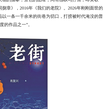
同捌章》，2016年《我们的老院》。2026年刚刚面世的
品以一条一千余米的街巷为切口，打捞被时代淹没的普
度的作品之一”。