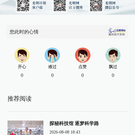
您此时的心情
开心
难过
点赞
飘过
0
0
0
0
推荐阅读
探秘科技馆 逐梦科学路
2026-08-08 18:43