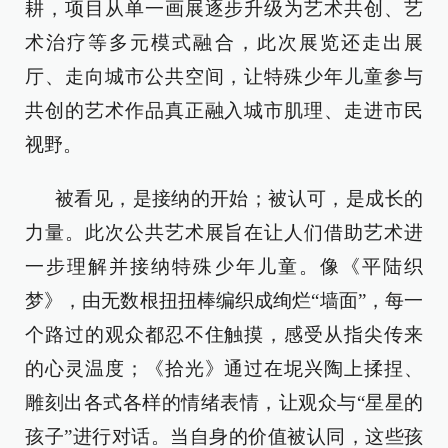
耕，项目从单一画展逐步升级为艺术共创、艺
术治疗等多元模式融合，此次展览还走出展
厅、走向城市公共空间，让特殊少年儿童参与
共创的艺术作品真正融入城市肌理、走进市民
视野。
被看见，是接纳的开始；被认可，是成长的
力量。此次公共艺术展旨在让人们借助艺术进
一步理解并接纳特殊少年儿童。像《平陆织
梦》，由无数根扭扭棒编织成绚烂“墙面”，每一
个路过的观众都忍不住触摸，感受从指尖传来
的心灵温度；《拾光》通过在坭兴陶上揉捏、
雕刻出各式各样的情绪表情，让观众与“星星的
孩子”进行对话。当自身的价值被认同，这些孩