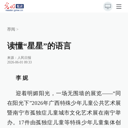
荐阅
>
读懂“星星”的语言
来源：
人民日报
2026-06-01 09:33
李 妮
迎着明媚阳光，一场无围墙的展览——“同
在阳光下”2026年广西特殊少年儿童公共艺术展
暨南宁市孤独症儿童城市文化艺术展在南宁举
办。17件由孤独症儿童等特殊少年儿童集体创