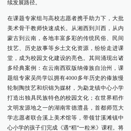
续发展路径。
在课题专家组与高校志愿者携手助力下，大批
美术骨干教师快速成长。从湘西到川西，从内
蒙古到云南，各地丰富多彩的传统民俗、民间
技艺、历史故事等乡土文化资源，纷纷走进课
堂，成为校园文化建设的亮色。其间涌现出诸
多经典案例：在云南西双版纳傣族自治州，课
题组专家吴尚学以拥有4000多年历史的傣族慢
轮制陶技艺和织锦为媒材，为勐龙镇中心小学
打造出独具民族特色的校园文化；在世界稻作
文明发源地之一的湖南常德澧县，首都师范大
学志愿者联合溪上美术馆等，带领甘溪滩镇中
心小学的孩子们完成《遇“稻”一粒米》课程。将