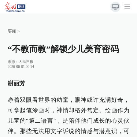
要闻
>
“不教而教”解锁少儿美育密码
来源：
人民日报
2026-06-01 09:14
谢丽芳
睁着双眼看世界的幼童，眼神或许充满好奇，
可拿起笔涂画时，神情却格外笃定。绘画作为
儿童的“第二语言”，是陪伴他们成长的心灵伙
伴。那些无法用文字诉说的情感与潜意识，可