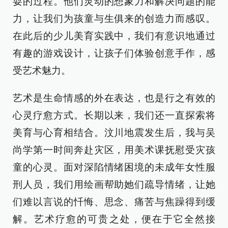
耍的过程。他们灵动的想象力和解决问题的能
力，让我们为孩童与生俱来的创造力而感叹。
在此后的少儿美育实践中，我们有意识地通过
有趣的游戏设计，让孩子们体验创意手作，感
受艺术魅力。
艺术是生命情感的外在表达，也是行之有效的
心灵疗愈方式。长期以来，我们还一直探索将
美育与心育相结合。汶川地震发生后，我与吴
尚学第一时间奔赴灾区，用美术课抚慰受灾孩
童的心灵。面对深陷情绪困境的未成年女性服
刑人员，我们用绘画帮助她们疏导情绪，让她
们难以言说的忏悔、思念、痛苦与焦躁得到缓
解。艺术疗愈的可贵之处，便在于它全然接