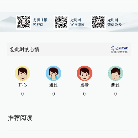
您此时的心情
开心
难过
点赞
飘过
0
0
0
0
推荐阅读