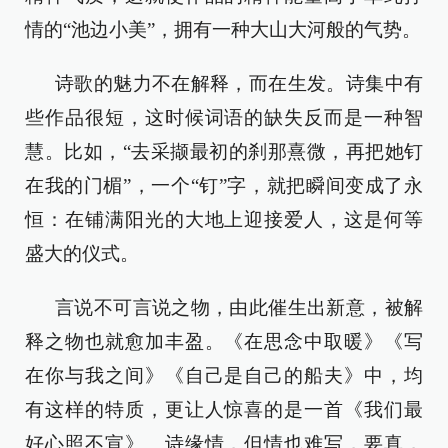
情的“池边小美”，拥有一种大山大河般的气势。
诗歌的魅力不在解释，而在生发。诗集中有
些作品很短，这时候词语的缺失反而是一种智
慧。比如，“去采撷最初的刹那熹微，再把她钉
在我的门楣”，一个“钉”字，就把瞬间变成了永
恒：在铺满阳光的大地上迎接爱人，这是何等
盛大的仪式。
言说不可言说之物，由此催生出新意，被解
释之物也就愈加丰盈。《在思念中取暖》《写
在你与我之间》《自己是自己的船夫》中，均
有这样的特质，更让人惊喜的是一首《我们最
好心照不宣》。诗缘情，但情也难写，要真，