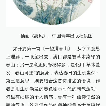
插画《惠风》。中国青年出版社供图
如开篇第一首《一望满春山》，从字面意思
上理解，一眼望出去，满目都是被草木染绿的
春山；另一层意思则隐秘得多，是化用“草木蔓
发，春山可望”的意象，表达春日的生机盎然；
第三层意思，则要结合这首诗描述的语境，作
者是用生机勃发的春色喻示时代的朝气蓬勃。
诗里有细腻的个人情感，更有一种信仰使然的
精神气质，这就使作品的精神能量高于单纯抒