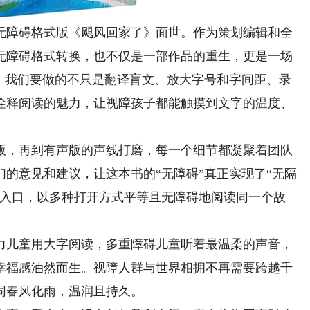
障碍格式版《飓风回家了》面世。作为策划编辑和全
无障碍格式转换，也不仅是一部作品的重生，更是一场
验。我们要做的不只是翻译盲文、放大字号和字间距、录
诠释阅读的魅力，让视障孩子都能触摸到文字的温度、
，再到有声版的声线打磨，每一个细节都凝聚着团队
的意见和建议，让这本书的“无障碍”真正实现了“无隔
的入口，以多种打开方式平等且无障碍地阅读同一个故
儿童用大字阅读，多重障碍儿童听着最温柔的声音，
幸福感油然而生。视障人群与世界相拥不再需要跨越千
同春风化雨，温润且持久。