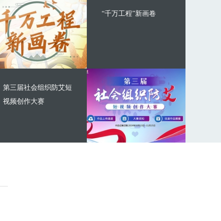
“千万工程”新画卷
第三届社会组织防艾短
视频创作大赛