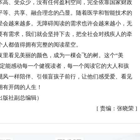
高、受众少，没有任何盈利空间，完全依靠国家财政
平等、共享、融合理念的凸显。随着医学和智能技术的
径会越来越多。无障碍阅读的需求也许会越来越小，无
要有需求，我们就会坚持下去，把全社会对残疾人的牵
个人都值得拥有完整的阅读星空。
里看见美丽的颜色，成为一棵会飞的树。这个“美
一定能感动每一个健视读者，每一个阅读它的大人和孩
飓风一样陪伴、引领盲孩子前行，让他们感受爱、看见
拥有开阔的人生！
版社副总编辑）
[
责编：张晓荣
]