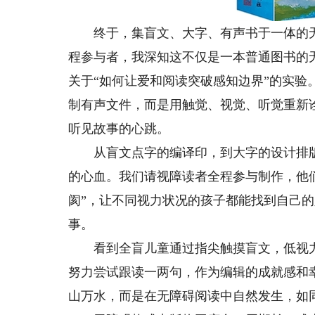
终于，集盲文、大字、有声书于一体的无
程参与者，我深知这不仅是一本普通图书的
关于“如何让爱和阅读突破感知边界”的实
制有声文件，而是用触觉、视觉、听觉重新
听见故事的心跳。
从盲文点字的编译印，到大字的设计排版
的心血。我们请视障读者全程参与制作，他们
阂”，让不同视力状况的孩子都能找到自己
事。
看到全盲儿童通过指尖触摸盲文，低视力
努力尝试跟读一两句，作为编辑的成就感和
山万水，而是在无障碍阅读中自然发生，如