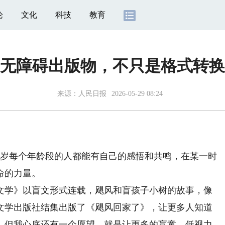
论
文化
科技
教育
无障碍出版物，不只是格式转换
来源：
人民日报
2026-05-29 08:24
岁每个年龄段的人都能有自己的感悟和共鸣，在某一时
命的力量。
文学》以盲文形式连载，飓风和盲孩子小树的故事，像
民文学出版社结集出版了《飓风回家了》，让更多人知道
。但我心底还有一个愿望，就是让更多的盲童、低视力