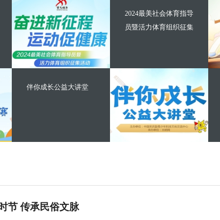
2024最美社会体育指导
员暨活力体育组织征集
伴你成长公益大讲堂
时节 传承民俗文脉