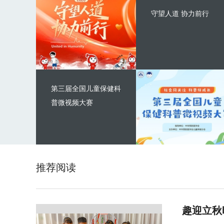
守望人道 协力前行
第三届全国儿童保健科
普微视频大赛
推荐阅读
趣迎立秋