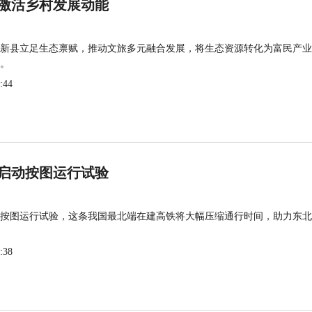
激活乡村发展动能
新县立足生态禀赋，推动文旅多元融合发展，将生态资源转化为富民产业
。
:44
启动按图运行试验
按图运行试验，这条我国最北端在建高铁将大幅压缩通行时间，助力东北
:38