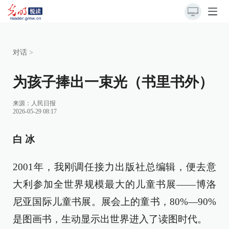
对话
>
为孩子捧出一束光（书里书外）
来源：
人民日报
2026-05-29 08:17
白 冰
2001年，我刚调任接力出版社总编辑，便去意
大利参加全世界规模最大的儿童书展——博洛
尼亚国际儿童书展。展会上的童书，80%—90%
是图画书，生动显示出世界进入了读图时代。