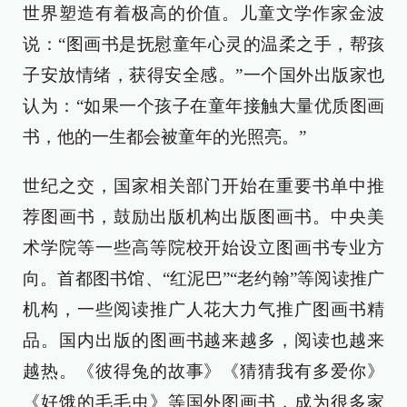
世界塑造有着极高的价值。儿童文学作家金波
说：“图画书是抚慰童年心灵的温柔之手，帮孩
子安放情绪，获得安全感。”一个国外出版家也
认为：“如果一个孩子在童年接触大量优质图画
书，他的一生都会被童年的光照亮。”
世纪之交，国家相关部门开始在重要书单中推
荐图画书，鼓励出版机构出版图画书。中央美
术学院等一些高等院校开始设立图画书专业方
向。首都图书馆、“红泥巴”“老约翰”等阅读推广
机构，一些阅读推广人花大力气推广图画书精
品。国内出版的图画书越来越多，阅读也越来
越热。《彼得兔的故事》《猜猜我有多爱你》
《好饿的毛毛虫》等国外图画书，成为很多家