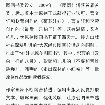
图画书奖设立，2009年，《团圆》斩获首届首
奖，标志着本土原创正式获得行业认可。曹文
轩和赵蕾创作的《菊花娃娃》，曹文轩和李蓉
创作的《最后一只豹子》等，既有温情，又有
哲思，为原创图画书开辟了新天地。接力出版
社在深耕引进的“大家经典图画书”系列的同时，
推出了“娃娃龙原创图画书”。其中，郁蓉的《云
朵一样的八哥》、彭懿和九儿的《不要和青蛙
跳绳》、韩煦的《走出森林的小红帽》等一批
原创作品受到读者喜爱。
作家画家不断磨合精进，编辑出版人反复打磨
文本、雕琢画面、优化装帧，让原创图画书越