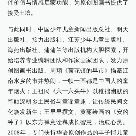
伴价值与情感启蒙功能，为原创图画书提供了
接受土壤。
与此同时，中国少年儿童新闻出版总社、明天
出版社、接力出版社、江苏少年儿童出版社、
海燕出版社、蒲蒲兰等出版机构大胆探索，开
始培养专业编辑团队和作家画家团队，发力原
创图画书出版。周翔《荷花镇的早市》描摹江
南水乡的市井热闹，一帧一画都是中国人的童
年烟火；王祖民《六十六头牛》以稚拙幽默的
笔触深耕乡土民俗与童谣童趣，让传统民间文
化焕发新生；王早早撰文、黄丽绘画的《安的
种子》以东方禅意诠释成长智慧，治愈心灵。
2008年，专门扶持华语原创作品的丰子恺儿童