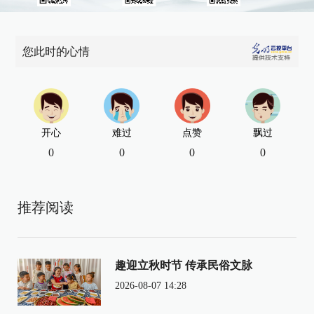
您此时的心情
开心
难过
点赞
飘过
0
0
0
0
推荐阅读
趣迎立秋时节 传承民俗文脉
2026-08-07 14:28