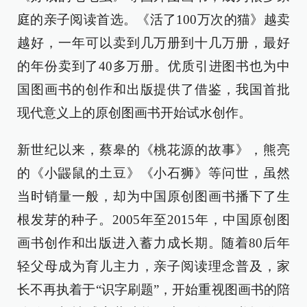
庭的亲子阅读首选。《活了100万次的猫》越卖
越好，一年可以卖到几万册到十几万册，最好
的年份卖到了40多万册。优质引进图书也为中
国图画书的创作和出版提供了借鉴，我国首批
现代意义上的原创图画书开始试水创作。
新世纪以来，蔡皋的《桃花源的故事》，熊亮
的《小鼹鼠的土豆》《小石狮》等问世，虽然
当时销量一般，却为中国原创图画书播下了生
根发芽的种子。2005年至2015年，中国原创图
画书创作和出版进入蓄力成长期。随着80后年
轻父母成为育儿主力，亲子阅读理念普及，家
长不再执着于“识字刷题”，开始重视图画书的陪