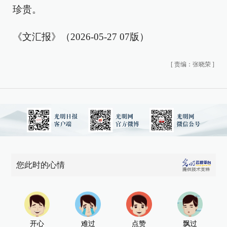
珍贵。
《文汇报》（2026-05-27 07版）
[
责编：张晓荣
]
您此时的心情
开心
难过
点赞
飘过