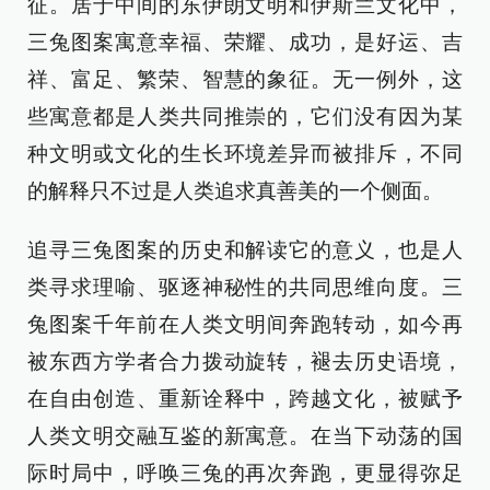
征。居于中间的东伊朗文明和伊斯兰文化中，
三兔图案寓意幸福、荣耀、成功，是好运、吉
祥、富足、繁荣、智慧的象征。无一例外，这
些寓意都是人类共同推崇的，它们没有因为某
种文明或文化的生长环境差异而被排斥，不同
的解释只不过是人类追求真善美的一个侧面。
追寻三兔图案的历史和解读它的意义，也是人
类寻求理喻、驱逐神秘性的共同思维向度。三
兔图案千年前在人类文明间奔跑转动，如今再
被东西方学者合力拨动旋转，褪去历史语境，
在自由创造、重新诠释中，跨越文化，被赋予
人类文明交融互鉴的新寓意。在当下动荡的国
际时局中，呼唤三兔的再次奔跑，更显得弥足