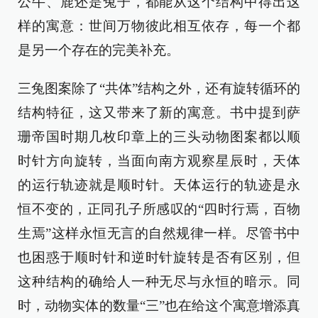
公牛、鹿还是兔子，都能从这个结构中得出这
样的寓意：世间万物彼此相互依存，每一个都
是另一个存在的完美补充。
三兔图案除了“共体”结构之外，还有旋转循环的
结构特征，这又带来了新的寓意。书中提到萨
珊帝国时期几枚印章上的三头动物图案都以顺
时针方向旋转，当面向南方观察星辰时，天体
的运行轨迹就是顺时针。天体运行的轨迹是永
恒不变的，正同孔子所感叹的“四时行焉，百物
生焉”这样永恒无言的自然规律一样。尽管书中
也困惑于顺时针和逆时针旋转是否有区别，但
这种结构的确给人一种无尽与永恒的暗示。同
时，动物实体的数量“三”也在给这个寓意增添真