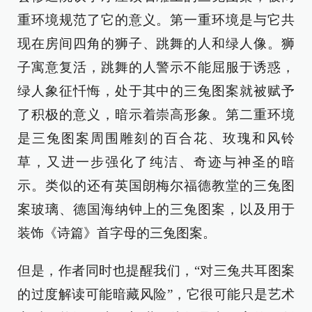
重环境规范了它的意义。第一重环境是与它共
现在房间四角的狮子、跳舞的人和绿人像。狮
子寓意复活，跳舞的人警示不能屈服于诱惑，
绿人象征忏悔，处于其中的三兔图案就被赋予
了积极的意义，暗示着崇高形象。第二重环境
是三兔图案周围雕刻的百合花、玫瑰和风铃
草，又进一步强化了纯洁、奇迹与神圣的暗
示。类似的还有英国朗梅尔福德教堂的三兔图
案玻璃、德国海纳钟上的三兔图案，以及用于
装饰《诗篇》首字母的三兔图案。
但是，作者同时也提醒我们，“对三兔共耳图案
的过度解读可能暗藏风险”，它很可能只是艺术