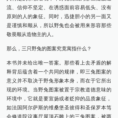
流、信仰不坚定、在诱惑面前容易低头、没有
原则的人的象征。同时，迅捷胆小的另一面又
是谨慎和顺从，所以野兔也会被用来形容那些
敬畏顺从造物主的人。
那么，三只野兔的图案究竟寓指什么？
本书并未给出唯一答案。那些看上去矛盾的解
释背后蕴含着一个共同的规律，即三兔图案的
意义并不取决于野兔形象本身，而在于它所出
现的环境。当野兔图案被置于宗教道德意味的
环境中，它就是要宣扬或者贬抑的品质象征，
如法国阿尔萨斯的维桑堡圣彼得和圣保罗本笃
会修道院议事厅屋顶石雕上的三兔图案，被两