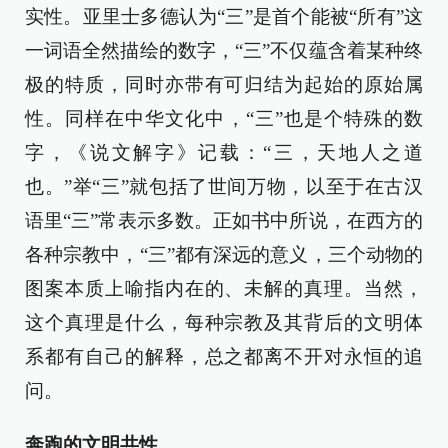
实性。亚里士多德认为“三”是首个能被“所有”这
一词语全然描绘的数字，“三”不仅蕴含着某种终
极的特质，同时亦带有可归结为起始的原始属
性。同样在中华文化中，“三”也是个特殊的数
字，《说文解字》记载：“三，天地人之道
也。”举“三”就包括了世间万物，以至于在古汉
语里“三”常表示多数。正如书中所说，在西方的
各种宗教中，“三”都有深远的意义，三个动物的
图案本质上喻指内在的、未解的真理。当然，
这个真理是什么，每种宗教及其背后的文明体
系都有自己的解释，总之都离不开对永恒的追
问。
奔跑的文明共性