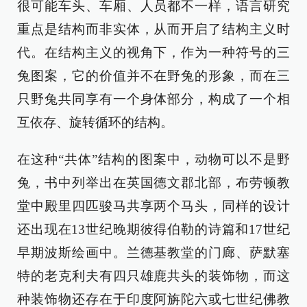
很可能车头、车厢、人员都不一样，语言研究
重点是结构而非实体，从而开启了结构主义时
代。在结构主义的视角下，作为一种符号的三
兔图案，它的价值并不在野兔的形象，而在三
只野兔共同享有一个身体部分，构成了一个相
互依存、旋转循环的结构。
在这种“共体”结构的图案中，动物可以不是野
兔，书中列举出在英国德文郡北部，布劳顿教
堂中殿里四匹骏马共享两个马头，同样的设计
还出现在13世纪晚期彼得伯勒的诗篇和17世纪
早期波斯绘画中。兰德基教堂的门廊、萨默塞
特的老克利夫有四只雄鹿共头的装饰物，而这
种装饰物还存在于印度阿旃陀六或七世纪佛教