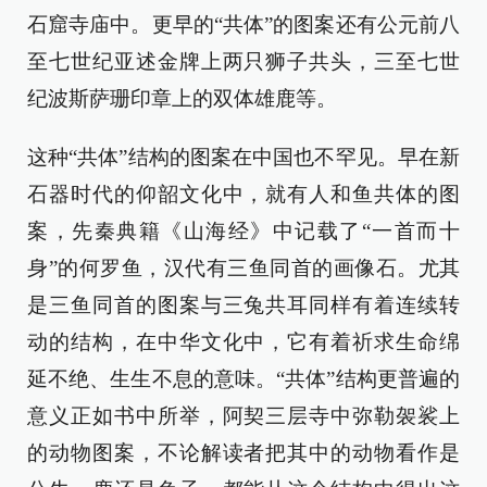
石窟寺庙中。更早的“共体”的图案还有公元前八
至七世纪亚述金牌上两只狮子共头，三至七世
纪波斯萨珊印章上的双体雄鹿等。
这种“共体”结构的图案在中国也不罕见。早在新
石器时代的仰韶文化中，就有人和鱼共体的图
案，先秦典籍《山海经》中记载了“一首而十
身”的何罗鱼，汉代有三鱼同首的画像石。尤其
是三鱼同首的图案与三兔共耳同样有着连续转
动的结构，在中华文化中，它有着祈求生命绵
延不绝、生生不息的意味。“共体”结构更普遍的
意义正如书中所举，阿契三层寺中弥勒袈裟上
的动物图案，不论解读者把其中的动物看作是