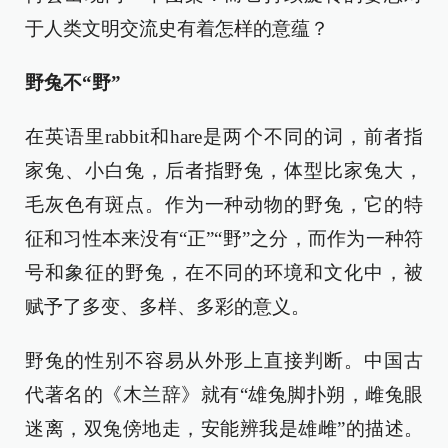
于人类文明交流史有着怎样的意蕴？
野兔不“野”
在英语里rabbit和hare是两个不同的词，前者指
家兔、小白兔，后者指野兔，体型比家兔大，
毛灰色有斑点。作为一种动物的野兔，它的特
征和习性本来没有“正”“野”之分，而作为一种符
号和象征的野兔，在不同的环境和文化中，被
赋予了多变、多样、多彩的意义。
野兔的性别不容易从外形上直接判断。中国古
代著名的《木兰辞》就有“雄兔脚扑朔，雌兔眼
迷离，双兔傍地走，安能辨我是雄雌”的描述。