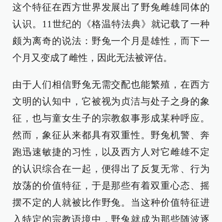
这个特征在西方世界发展出了野兔雌雄同体的
认识。11世纪的《格温特法典》就记载了一种
颇为离奇的说法：野兔一个月是雄性，而下一
个月又变成了雌性，因此无法被评估。
由于人们相信野兔无需交配也能繁殖，在西方
文明的认知中，它被视为贞洁与处子之身的象
征，也与童女生子的宗教叙事形成某种呼应。
然而，象征从来都具有双重性。野兔机警、奔
跑迅速敏捷的习性，以及西方人对它雌雄不定
的认识综合在一起，便得出了反复无常、行为
放荡的价值特征，于是那些有着双重心态、摇
摆不定的人就被比作野兔。当这种价值特征进
入特定的宗教语境中，野兔就成为那些随波逐