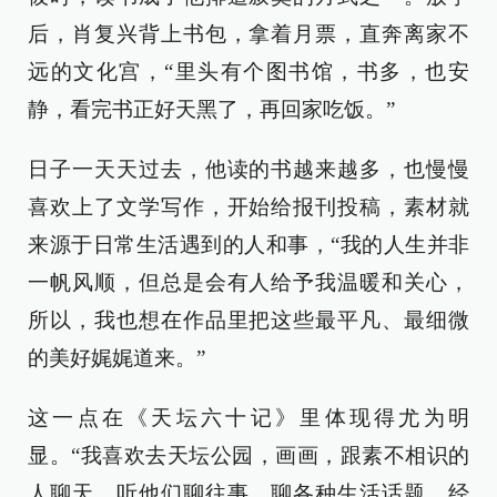
后，肖复兴背上书包，拿着月票，直奔离家不
远的文化宫，“里头有个图书馆，书多，也安
静，看完书正好天黑了，再回家吃饭。”
日子一天天过去，他读的书越来越多，也慢慢
喜欢上了文学写作，开始给报刊投稿，素材就
来源于日常生活遇到的人和事，“我的人生并非
一帆风顺，但总是会有人给予我温暖和关心，
所以，我也想在作品里把这些最平凡、最细微
的美好娓娓道来。”
这一点在《天坛六十记》里体现得尤为明
显。“我喜欢去天坛公园，画画，跟素不相识的
人聊天，听他们聊往事，聊各种生活话题，经