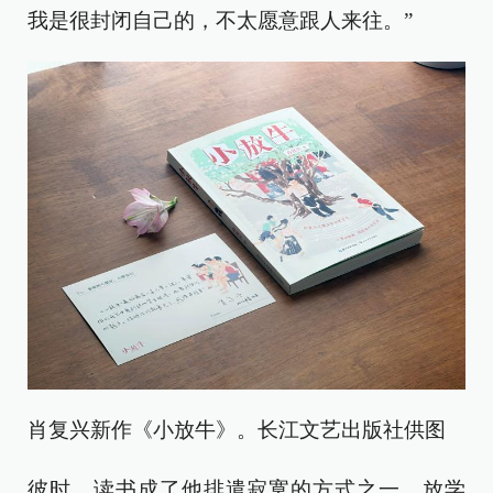
我是很封闭自己的，不太愿意跟人来往。”
肖复兴新作《小放牛》。长江文艺出版社供图
彼时，读书成了他排遣寂寞的方式之一。放学