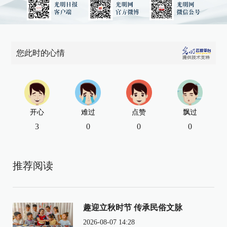
您此时的心情
开心
难过
点赞
飘过
3
0
0
0
推荐阅读
趣迎立秋时节 传承民俗文脉
2026-08-07 14:28