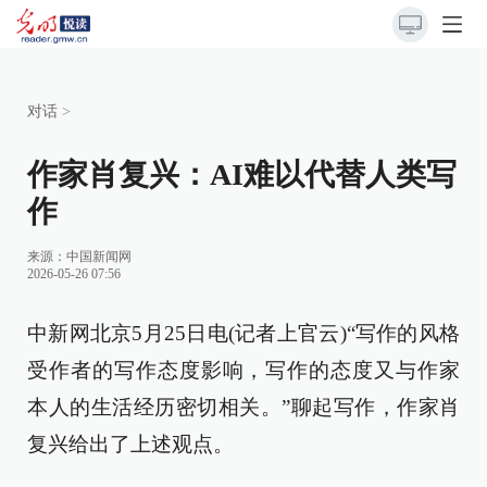
对话
>
作家肖复兴：AI难以代替人类写
作
来源：
中国新闻网
2026-05-26 07:56
中新网北京5月25日电(记者上官云)“写作的风格
受作者的写作态度影响，写作的态度又与作家
本人的生活经历密切相关。”聊起写作，作家肖
复兴给出了上述观点。