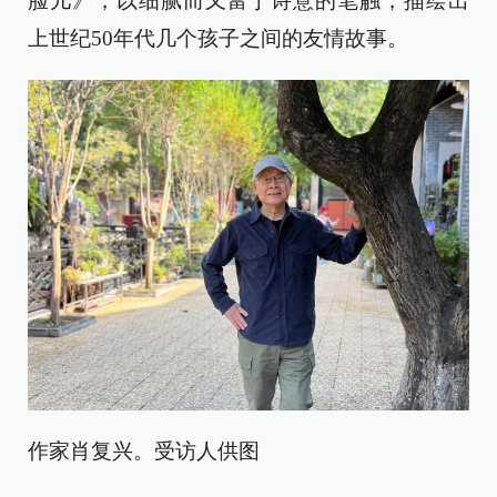
脸儿》，以细腻而又富于诗意的笔触，描绘出
上世纪50年代几个孩子之间的友情故事。
作家肖复兴。受访人供图