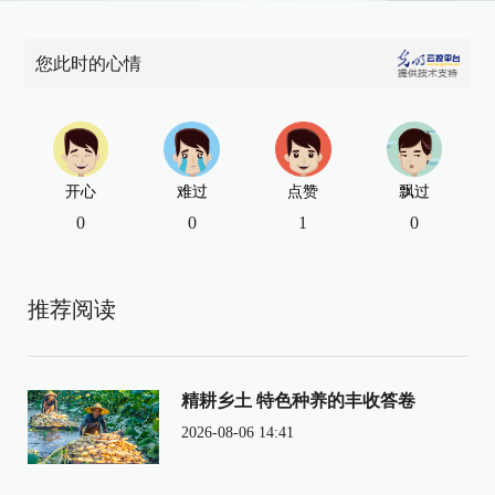
您此时的心情
开心
难过
点赞
飘过
0
0
1
0
推荐阅读
精耕乡土 特色种养的丰收答卷
2026-08-06 14:41