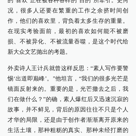
的“喜欢”正在被各种各样的“目的”所牵引。更何
况，很多人还要在繁重的工作之余挤时间创
作，他们的喜欢里，背负着太多生存的重量。
在现实考验面前，最初的喜欢如何能不被磨
损、不被异化、不被流量吞噬，是这个时代给
新大众文艺抛出的考题。
外卖诗人王计兵就曾这样反思：“素人写作要警
惕‘出道即巅峰’。”他坦言，“我们的很多光芒是
镜面反射来的。重要的是，光芒撤去之后，我
们在做什么？”的确，素人爆红后又迅速沉寂的
故事，并不鲜见，背后的原因往往不只是个人
才华的局限，还是由于创作者渐渐离开原来的
生活土壤，那种粗粝的真实、那种未经打磨的