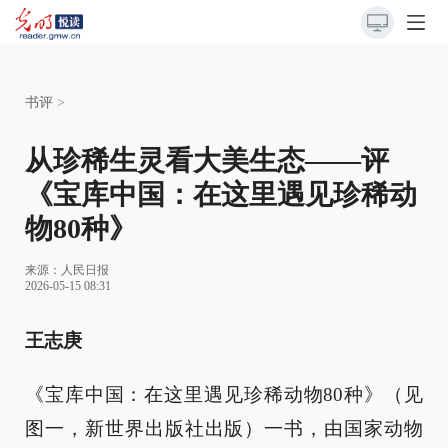
书评
>
从珍稀生灵看大美生态——评
《宝库中国：在这里遇见珍稀动
物80种》
来源：
人民日报
2026-05-15 08:31
王志庚
《宝库中国：在这里遇见珍稀动物80种》（见
图一，新世界出版社出版）一书，由国家动物