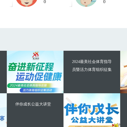
0
0
2024最美社会体育指导
员暨活力体育组织征集
伴你成长公益大讲堂