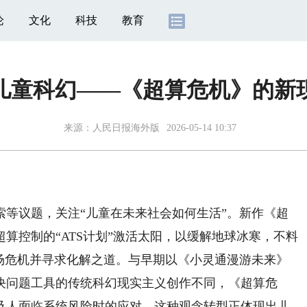
论
文化
科技
教育
儿童科幻——《超算危机》的新
来源：
人民日报海外版
2026-05-14 10:37
议题，关注“儿童在未来社会如何生活”。新作《超
算控制的“ATS计划”激活太阳，以缓解地球冰寒，不料
这场危机并寻求化解之道。与早期以《小灵通漫游未来》
决问题工具的传统科幻现实主义创作不同，《超算危
及人面临系统风险时的应对，这种观念转型正体现出儿