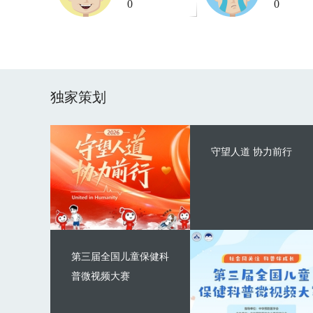
0
0
独家策划
守望人道 协力前行
第三届全国儿童保健科
普微视频大赛