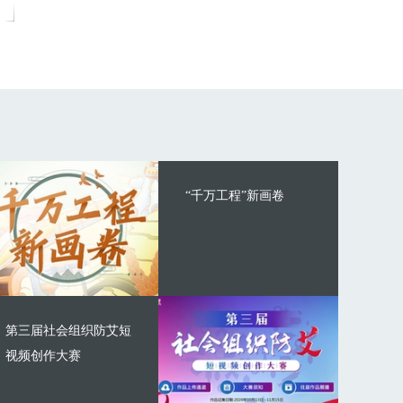
“千万工程”新画卷
第三届社会组织防艾短
视频创作大赛