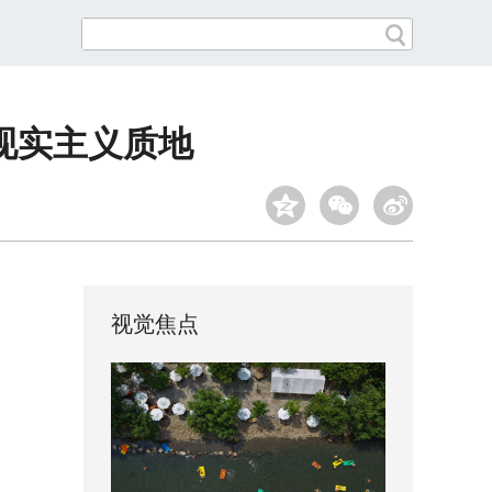
现实主义质地
视觉焦点