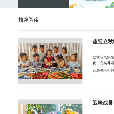
推荐阅读
趣迎立秋
立秋节气到来
化，充实暑期
2026-08-07 14
迎峰战暑