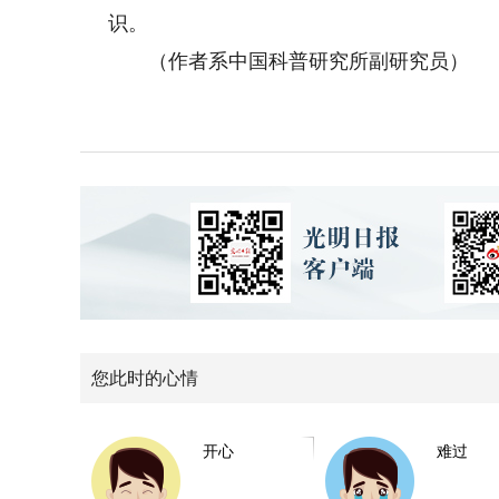
识。
（作者系中国科普研究所副研究员）
您此时的心情
开心
难过