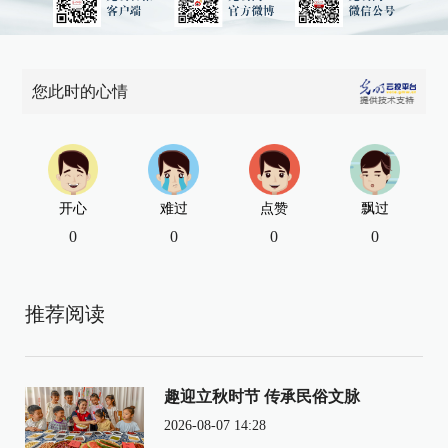
您此时的心情
开心
难过
点赞
飘过
0
0
0
0
推荐阅读
趣迎立秋时节 传承民俗文脉
2026-08-07 14:28