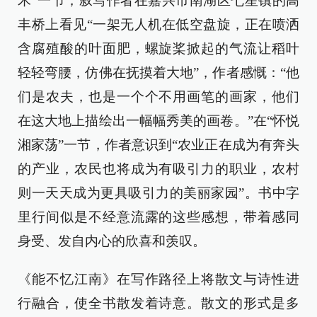
禾”一节，叙写作者在嘉兴市南湖区七星镇的高
丰桥上看见“一架无人机在低空盘旋，正在喷洒
含腐殖酸的叶面肥，螺旋桨掀起的气流让稻叶
轻轻弯腰，仿佛在抚摸着大地”，作者感慨：“他
们是农夫，也是一个个不用画笔的画家，他们
在这大地上描绘出一幅幅秀美的画卷。”在“怀悦
湘家荡”一节，作者意识到“农业正在成为有奔头
的产业，农民也将成为有吸引力的职业，农村
则一天天成为更具吸引力的美丽家园”。书中字
里行间似是不经意流露的这些感想，带着感同
身受、发自内心的欣喜和羡叹。
《能不忆江南》在写作路径上将散文与诗性进
行融合，使全书散发着诗意。散文的形式是多