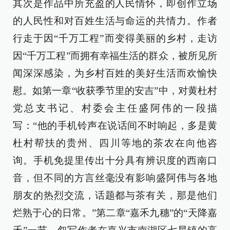
其次是作品中所充盈的人民情怀，即创作立场
的人民性和对百姓生活与命运的共情力。作者
行走于因“千万工程”而变得美丽的乡村，走访
因“千万工程”而拥有幸福生活的群众，被所见所
闻深深感染，为乡村百姓的美好生活而欢愉快
慰。如第一章“收获季节里的安吉”中，对黄杜村
党总支书记、村委会主任盛阿伟的一段描
写：“他的手机铃声在说话间不时响起，多是黄
杜村帮扶的贵州、四川等地的茶农在向他咨
询。手机免提里传出十分具有辨识度的西南口
音，但不同的方言丝毫没有影响盛阿伟与各地
朋友的热烈交流，话题都与茶有关，那是他们
烂熟于心的日常。”第二章“嘉禾九穗”的“天降嘉