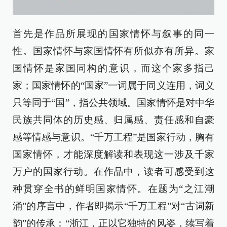
首先是作品所展现的国家情怀与叙事的同一
性。国家情怀与家国情怀有所似亦有所异。家
国情怀是家国同构的意识，而这个家多指己
家；国家情怀的“国家”一词属于同义连用，词义
只等同于“国”，指公共领域。国家情怀是对中华
民族共同体的历史感、归属感、责任感和自豪
感等情感与意识。“千万工程”是国家行动，胸有
国家情怀，才能深度解读和表现这一涉及千家
万户的国家行动。在作品中，读者可感受到这
种贯穿全书的鲜明国家情怀。在题为“之江潮
涌”的序言中，作者即揭示“千万工程”对“古词新
韵”的传承：“浙江，正以它独特的风姿，续写着