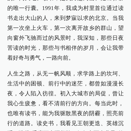
的唯一行囊。1991年，我成为村里首位通过读
书走出大山的人，来到梦寐以求的北京。当我
第一次坐上火车，第一次离开故乡的群山，望
向窗外飞驰而过的风景时，我深知，那些日夜
苦读的时光，那些与书相伴的岁月，会让我带
着好奇与勇气，一路向前。
人生之路，从无一帆风顺，求学路上的坎坷、
生活中的困顿、前行中的迷茫，都曾如漫漫长
夜，令人陷入彷徨。初入大城市的局促，曾让
我心生疲惫，看不清前行的方向。每当此时，
也唯有读书，能为我驱散黑夜的阴霾，照亮前
行的道路。读史书，我看见王朝更迭、英雄沉