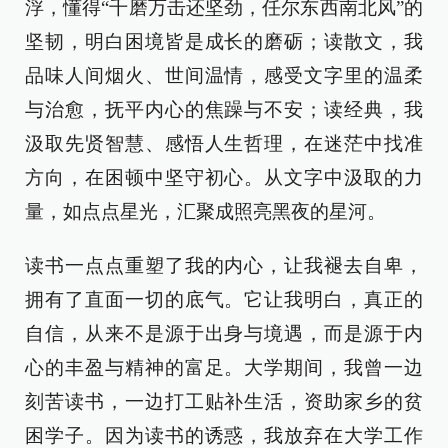
浮，懂得“千磨万击还坚劲，任尔东西南北风”的
坚韧，明白困境皆是成长的磨砺；读散文，我
品味人间烟火、世间温情，感受文字里的温柔
与治愈，抚平内心的焦躁与不安；读经典，我
汲取先贤智慧、感悟人生哲理，在迷茫中找准
方向，在困顿中坚守初心。从文字中汲取的力
量，如点点星光，汇聚成照亮黑夜的星河。
读书一点点重塑了我的内心，让我褪去自卑，
拥有了直面一切的底气。它让我明白，真正的
自信，从来不是源于出身与境遇，而是源于内
心的丰盈与精神的富足。大学期间，我曾一边
刻苦读书，一边打工贴补生活，资助家乡的贫
困学子。因为读书的诱惑，我放弃在大学工作