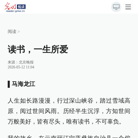
阅读
>
读书，一生所爱
来源：
北京晚报
2026-05-12 11:04
▌马海龙江
人生如长路漫漫，行过深山峡谷，踏过雪域高
原，阅过世间风雨。历经半生沉浮，方知世间
万般美好，皆有尽头，唯有读书，不可辜负。