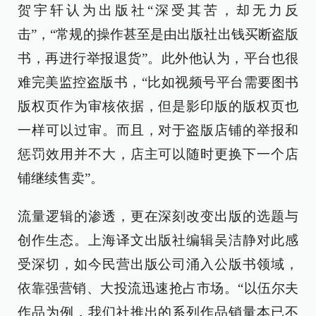
贺宇轩认为出版社“深受其苦，却无力反
击”，“常规的操作甚至是由出版社出钱买断盗版
书，再进行举报退货”。此外他认为，平台也很
难完美监控盗版书，“比如视频号平台需要图书
版权页作为审核依据，但是影印版的版权页也
一样可以过审。而且，对于盗版店铺的举报和
惩罚效用并不大，店主可以随时更换下一个店
铺继续售卖”。
流量逻辑的渗透，更在深刻改变出版的选题与
创作生态。上海译文出版社编辑吴洁静对此感
受深切，如今民营出版公司涌入公版书领域，
依靠强营销、大投流迅速抢占市场。“以伍尔夫
作品为例，我们社推出的系列作品销量本已不