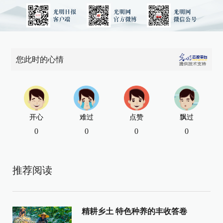
您此时的心情
开心
难过
点赞
飘过
0
0
0
0
推荐阅读
精耕乡土 特色种养的丰收答卷