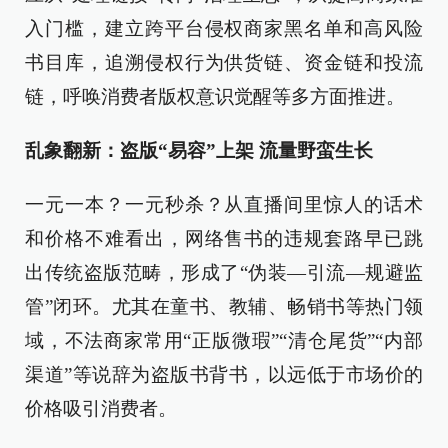
入门槛，建立跨平台侵权商家黑名单和高风险
书目库，追溯侵权行为供货链、资金链和投流
链，呼唤消费者版权意识觉醒等多方面推进。
乱象翻新：盗版“易容”上架 流量野蛮生长
一元一本？一元秒杀？从直播间里惊人的话术
和价格不难看出，网络售书的违规套路早已跳
出传统盗版范畴，形成了“伪装—引流—规避监
管”闭环。尤其在童书、教辅、畅销书等热门领
域，不法商家常用“正版微瑕”“清仓尾货”“内部
渠道”等说辞为盗版书背书，以远低于市场价的
价格吸引消费者。