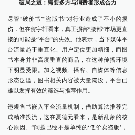
破局之道：需要多方与消费者形成合力
尽管“破价书”“盗版书”对行业造成了不小的损
伤，但在贺宇轩看来，真正损害“腰部”市场更直
接的可能是“平台”的失效。他表示，当下媒体平
台流量趋于垂直化、用户定位更加精细，而图
书本身并非高度垂直的商品，在这种传播环境
下明显受限。加之视频、播客、自媒体等信息
形态泛滥，图书相关内容被大量淹没，平台已
难以发挥有效的筛选与推荐作用。
违规售书嵌入平台流量机制，借助算法推荐完
成精准投流，这在夏德元看来，是新乱象的核
心原因。“问题已经不是单纯的‘低价卖盗版’，