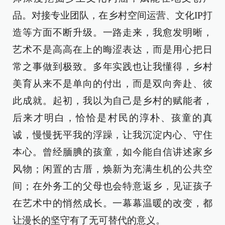
品。对接专业团队，在乡村空间运营、文化IP打
造等方面不断升级。一路走来，我愈发明晰，
艺术不是高高在上的晦涩表达，而是用心把日
常之事做到极致。多年实践也让我懂得，乡村
美育从来不是单向的付出，而是双向奔赴、彼
此成就。起初，我以为自己是乡村的赋能者，
后来才明白，恰恰是村民的淳朴、孩童的真
诚，慢慢抚平我的浮躁，让我沉淀内心、守住
本心。曾经腼腆的孩童，如今能自信讲述家乡
风物；闲置的古厝，焕新为充满生机的公共空
间；在外务工的父母也会特意返乡，见证孩子
在艺术中的悄然成长。一幕幕温暖的改变，都
让漫长的坚守有了无可替代的意义。