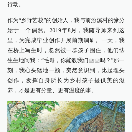
行动。
作为“乡野艺校”的创始人，我与前汾溪村的缘分
始于一个偶然。2019年8月，我随导师来到这
里，为完成毕业创作开展前期调研。一天，我
在桥上写生时，忽然被一群孩子围住，他们怯
生生地问我：“毛哥，你能教我们画画吗？”那一
刻，我心头猛地一颤，突然意识到，比起埋头
创作，发挥自身所长为乡村孩子提供美的滋
养，才是更有分量、更有温度的事。