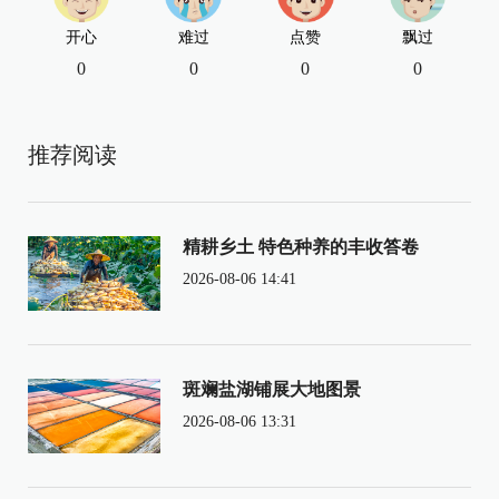
开心
难过
点赞
飘过
0
0
0
0
推荐阅读
精耕乡土 特色种养的丰收答卷
2026-08-06 14:41
斑斓盐湖铺展大地图景
2026-08-06 13:31