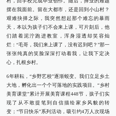
村，回学校完成毕业创作。随后，择业的难题
摆在我面前。留在大都市，还是回到小山村？
艰难抉择之际，我突然想起那个难忘的暴雨
天，本以为孩子们不会来上课，可片刻后，他
们踏着泥泞跑进教室，浑身湿透却笑容灿
烂：“毛哥，我们来上课了，没有迟到吧？”那一
张张纯真的笑脸深深打动着我，让我下定决
心，扎根乡村。
6年耕耘，“乡野艺校”逐渐蜕变。我们立足乡土
大地，孵化出一个个可落地的实践项目。“乡村
美育课堂”累计开展美育课程448节，孩子们实
现了从不敢提笔到自信描绘家乡风貌的转
变；“节日快乐”系列活动，吸引约4万人次现场