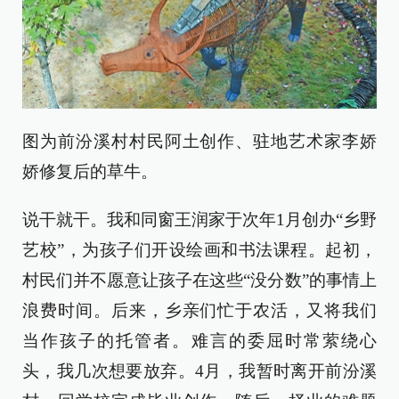
图为前汾溪村村民阿土创作、驻地艺术家李娇
娇修复后的草牛。
说干就干。我和同窗王润家于次年1月创办“乡野
艺校”，为孩子们开设绘画和书法课程。起初，
村民们并不愿意让孩子在这些“没分数”的事情上
浪费时间。后来，乡亲们忙于农活，又将我们
当作孩子的托管者。难言的委屈时常萦绕心
头，我几次想要放弃。4月，我暂时离开前汾溪