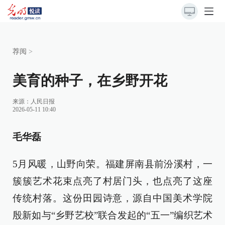
荐阅
>
美育的种子，在乡野开花
来源：
人民日报
2026-05-11 10:40
毛华磊
5月风暖，山野向荣。福建屏南县前汾溪村，一
簇簇艺术花束点亮了村居门头，也点亮了这座
传统村落。这份田园诗意，源自中国美术学院
殷新如与“乡野艺校”联合发起的“五一”编织艺术