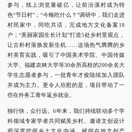
参与，线上浏览量破亿，让前汾溪村成为特
色“节日村”；“今晚吃什么？”调研中，我们走进
村民家中，同吃共话，完成地方文化备案18
户；“美丽家园生长计划”打造5处乡村景观点，
让古朴村落焕发新生机……这场热气腾腾的乡
村美育实践，吸引了中国美术学院、中国传媒
大学、福建农林大学等30余所高校的200余名大
学生志愿者参与，一批青年才俊陆续加入团队
并成为主力。更令人欣慰的是，项目带动了一
些在外务工青年返乡就业。
独行快，众行远。6年来，我们持续联动多个学
科领域专家学者共同赋美乡村。邀请文创设计
师深度挖掘乡土文化内涵，赋能在地文创产