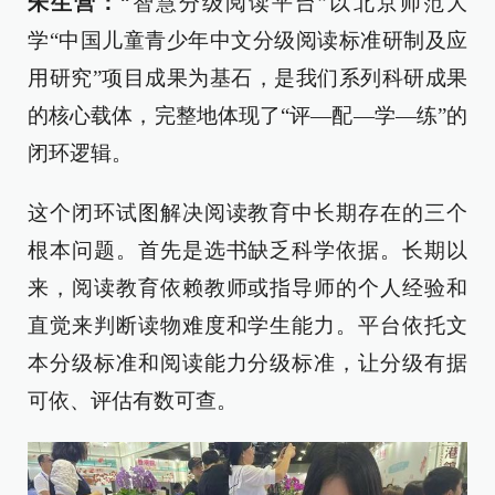
朱生营：
“智慧分级阅读平台”以北京师范大
学“中国儿童青少年中文分级阅读标准研制及应
用研究”项目成果为基石，是我们系列科研成果
的核心载体，完整地体现了“评—配—学—练”的
闭环逻辑。
这个闭环试图解决阅读教育中长期存在的三个
根本问题。首先是选书缺乏科学依据。长期以
来，阅读教育依赖教师或指导师的个人经验和
直觉来判断读物难度和学生能力。平台依托文
本分级标准和阅读能力分级标准，让分级有据
可依、评估有数可查。