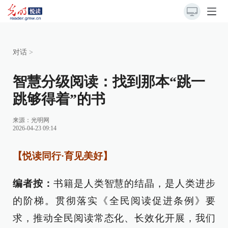
对话
>
智慧分级阅读：找到那本“跳一
跳够得着”的书
来源：
光明网
2026-04-23 09:14
【悦读同行·育见美好】
编者按：
书籍是人类智慧的结晶，是人类进步
的阶梯。贯彻落实《全民阅读促进条例》要
求，推动全民阅读常态化、长效化开展，我们