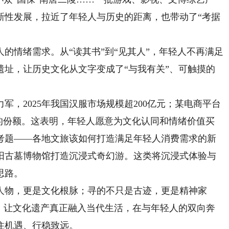
新性发展，拉近了年轻人与历史的距离，也带动了“考据
情绪需求。从“读其书”到“见其人”，年轻人不再满足
遗址，让历史文化从文字变成了“与我有关”、可触摸的
2025年我国汉服市场规模超200亿元；某电商平台
0%的份额。这表明，年轻人愿意为文化认同和情绪价值买
考题——各地文旅该如何打造满足年轻人消费需求的新
阳古墓博物馆打造沉浸式奇幻游。这类将沉浸式体验与
思路。
物，更是文化根脉；寻的不只是古迹，更是精神家
”，让文化遗产真正融入当代生活，在与年轻人的双向奔
住机遇、行稳致远。