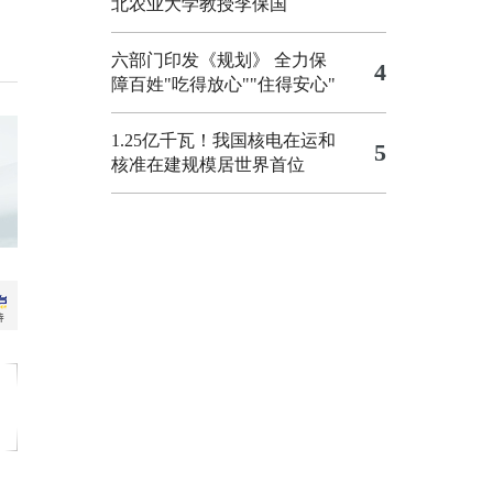
北农业大学教授李保国
六部门印发《规划》 全力保
4
障百姓"吃得放心""住得安心"
1.25亿千瓦！我国核电在运和
5
核准在建规模居世界首位