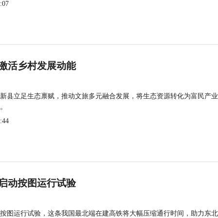
:07
激活乡村发展动能
新县立足生态禀赋，推动文旅多元融合发展，将生态资源转化为富民产业
。
:44
启动按图运行试验
按图运行试验，这条我国最北端在建高铁将大幅压缩通行时间，助力东北