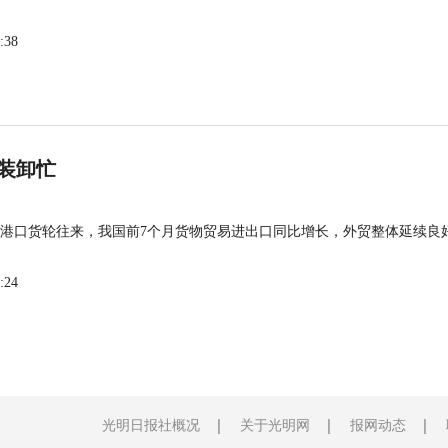
:38
装卸忙
港口货轮往来，我国前7个月货物贸易进出口同比增长，外贸整体延续良
:24
光明日报社概况
关于光明网
报网动态