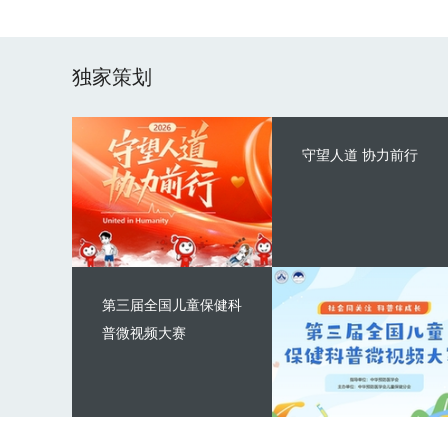
独家策划
守望人道 协力前行
第三届全国儿童保健科
普微视频大赛