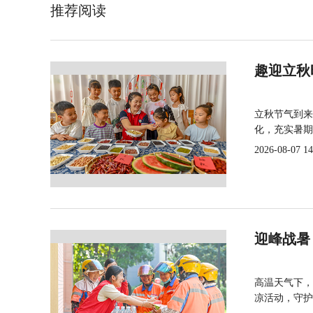
推荐阅读
趣迎立秋
立秋节气到来
化，充实暑期
2026-08-07 14
迎峰战暑
高温天气下，
凉活动，守护