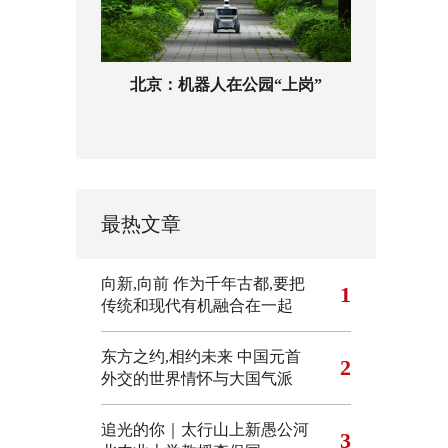
北京：机器人在公园“上岗”
最热文章
向新,向前
作为千年古都,要把
1
传统和现代有机融合在一起
东方之约,相约未来 中国元首
2
外交的世界情怀与大国气派
追光的你｜太行山上新愚公河
3