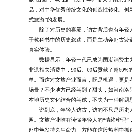
品，对中华优秀传统文化的创造性转化、创
式旅游”的发展。
除了对历史的喜爱，访古背后也有年轻人的
于教科书中的历史叙述，而是主动奔赴古迹
真实体验。
数据显示，年轻一代已成为国潮消费主力军，
非遗相关消费中，90后、00后贡献了超6
单。而这对文旅产业而言，既是机遇，更是
场景？不少地方已经尝到了甜头，如河南洛
本地历史文化结合的尝试，不失为一种解题
说到底，年轻人访古，访的不只是历史人
园。文旅产业唯有读懂年轻人的“情绪密码
赴中焕发持久生命力，方能在这股热潮中抓