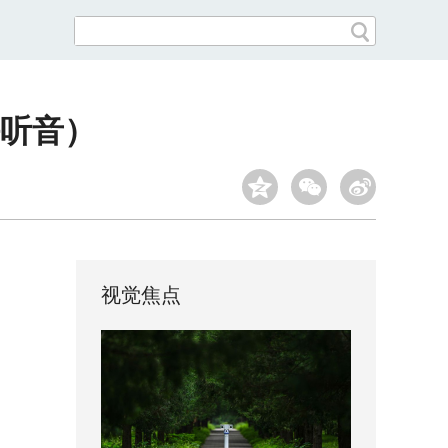
海听音）
视觉焦点