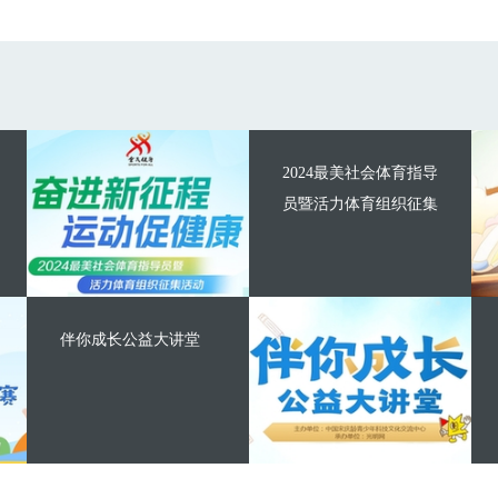
2024最美社会体育指导
员暨活力体育组织征集
伴你成长公益大讲堂