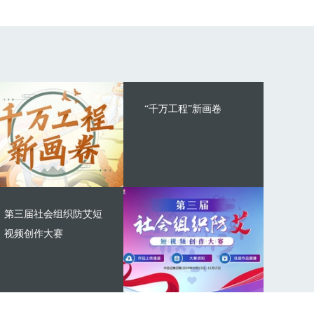
“千万工程”新画卷
第三届社会组织防艾短
视频创作大赛