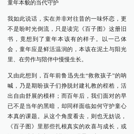
童年本貌的当代守护
我如此说话，实在并非对往昔的一味怀恋，更
不是盼时光倒流，只是读完《百子图》这册旧
书，竟想到了童年本该有的样子。以一己体
会，童年应是鲜活温润的，本该在泥土与阳光
里、在劳作与陪伴中慢慢生长。
又由此想到，百年前鲁迅先生“救救孩子”的呐
喊，乃是期盼孩子们挣脱封建礼教的桎梏，活
出自由舒展的模样；而百年后，我们面对的早
已不是当年的黑暗，却同样面临如何守护童心
本真的课题。从这个角度看去，则也无妨说，
《百子图》里那些扎根真实的欢喜与成长，或