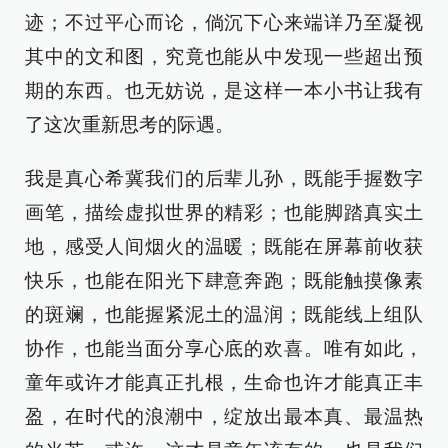
迹；不过平心而论，倘沉下心来端详乃至凝视
其中的文和图，究竟也能从中发现一些超出预
期的东西。也无妨说，是这样一本小书让我有
了这次重新思考的际遇。
我是真心希冀我们的后辈儿孙，既能手握数字
画笔，描绘虚拟世界的精彩；也能脚踏真实土
地，感受人间烟火的温暖；既能在屏幕前收获
快乐，也能在阳光下肆意奔跑；既能触摸像素
的斑斓，也能握紧泥土的温润；既能线上组队
协作，也能当面分享心底的欢喜。唯有如此，
童年或许才能真正扎根，生命也许才能真正丰
盈，在时代的浪潮中，绽放出最本真、最温热