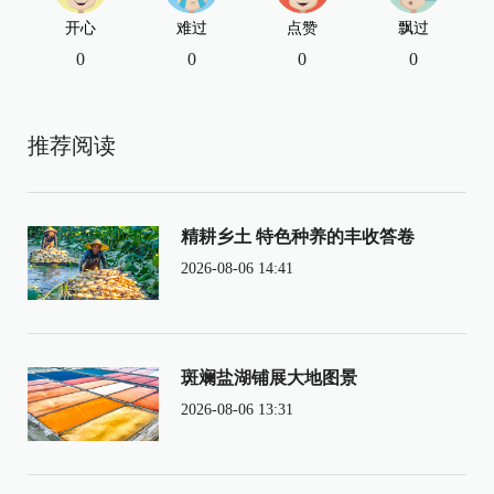
开心
难过
点赞
飘过
0
0
0
0
推荐阅读
精耕乡土 特色种养的丰收答卷
2026-08-06 14:41
斑斓盐湖铺展大地图景
2026-08-06 13:31