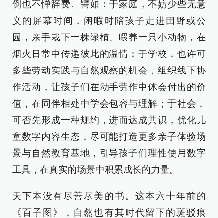
倒也不惮辞费。譬如：于家庭，不妨少些无意
义的屏幕时间，闲暇时陪孩子走进田野或公
园，亲手栽下一株绿植、喂养一只小动物，在
烟火日常中传递彼此的温情；于学校，也许可
多些劳动实践与自然观察的机会，组织线下协
作活动，让孩子们在动手劳作中体会付出的价
值，在同伴相处中学会包容与理解；于社会，
可否先形成一种规约，进而达成共识，优化儿
童数字内容生态，尽可能打造更多亲子体验场
景与自然教育基地，引导孩子们理性使用数字
工具，在真实的场景中积累成长的力量。
天下本没有尽善尽美的书。这本六十年前的
《百子图》，自然也有其时代留下的斑驳痕