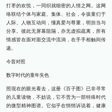
打枣的欢悦，一同织就细密的人情之网。这网
络联结个体与家庭、集体、社会，令孩童们于
人际、人物互动间，懂真爱与尊重，明担当与
分享。彼此无屏幕阻隔，亦无虚拟疏离，所有
情感皆在面对面交流中流淌，在手手相触间传
递。
今昔对照
数字时代的童年失色
照现在的眼光看去，这册《百子图》已非寻常
的儿童读物，不妨说，它不啻为一部特殊时代
的微型精神图谱。它似乎在悄悄诉说着，健康