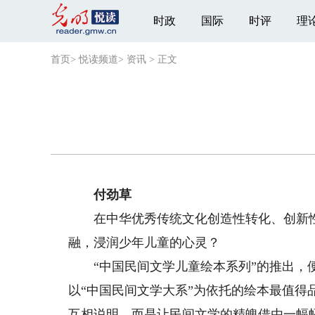
时政
国际
时评
理
首页
>
悦读频道
>
资讯
>
正文
付劲草
在中华优秀传统文化创造性转化、创新性
融，浸润少年儿童的心灵？
“中国民间文学儿童绘本系列”的推出，便
以“中国民间文学大系”为依托的绘本最值得
互相说明，而是让民间文学的精魄借由一幅