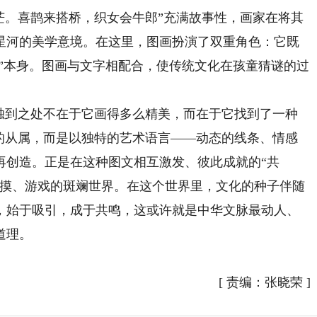
茫。喜鹊来搭桥，织女会牛郎”充满故事性，画家在将其
星河的美学意境。在这里，图画扮演了双重角色：它既
底”本身。图画与文字相配合，使传统文化在孩童猜谜的过
到之处不在于它画得多么精美，而在于它找到了一种
字的从属，而是以独特的艺术语言——动态的线条、情感
再创造。正是在这种图文相互激发、彼此成就的“共
触摸、游戏的斑斓世界。在这个世界里，文化的种子伴随
，始于吸引，成于共鸣，这或许就是中华文脉最动人、
道理。
[
责编：张晓荣
]