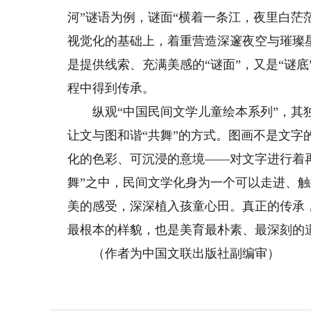
河”谜语为例，谜面“横着一条江，夜里白茫
视觉化的基础上，着重营造深邃夜空与璀璨
是提供线索、充满美感的“谜面”，又是“谜
程中得到传承。
纵观“中国民间文学儿童绘本系列”，其独
让文与图和谐“共舞”的方式。图画不是文
化的色彩、可沉浸的意境——对文字进行着
舞”之中，民间文学化身为一个可以走进、
美的感受，深深植入孩童心田。真正的传承
最根本的样貌，也是美育最朴素、最深刻的
（作者为中国文联出版社副编审）