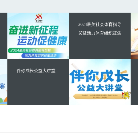
2024最美社会体育指导
员暨活力体育组织征集
伴你成长公益大讲堂