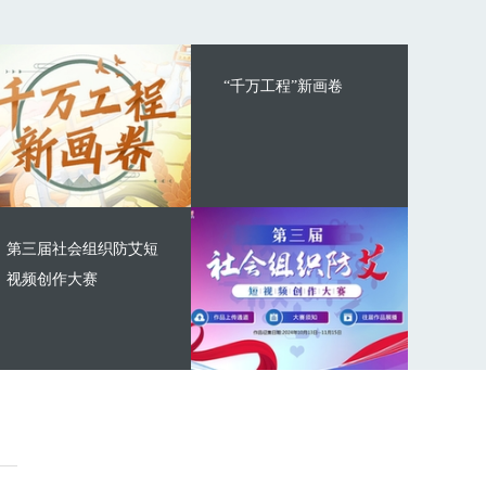
“千万工程”新画卷
第三届社会组织防艾短
视频创作大赛