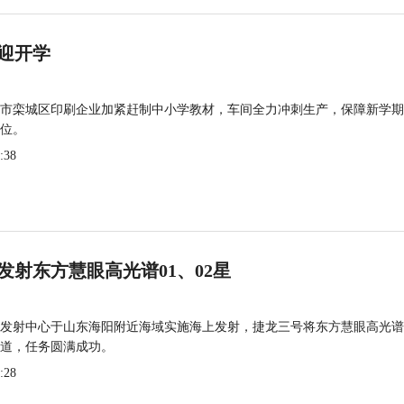
迎开学
市栾城区印刷企业加紧赶制中小学教材，车间全力冲刺生产，保障新学期
位。
:38
发射东方慧眼高光谱01、02星
发射中心于山东海阳附近海域实施海上发射，捷龙三号将东方慧眼高光谱
道，任务圆满成功。
:28