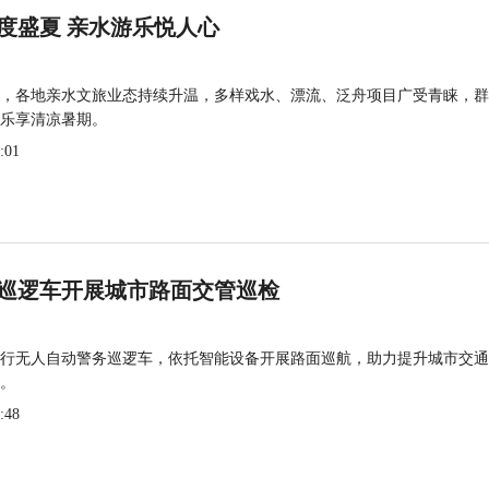
度盛夏 亲水游乐悦人心
，各地亲水文旅业态持续升温，多样戏水、漂流、泛舟项目广受青睐，群
乐享清凉暑期。
:01
巡逻车开展城市路面交管巡检
行无人自动警务巡逻车，依托智能设备开展路面巡航，助力提升城市交通
。
:48