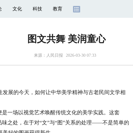
论
文化
科技
教育
图文共舞 美润童心
来源：
人民日报
2026-03-30 07:33
发展的今天，如何让中华美学精神与古老民间文学相
是一场以视觉艺术唤醒传统文化的美学实践。这套
品味之处，在于对“文”与“图”关系的处理——不是简单的
幅美好的图画获得新生。