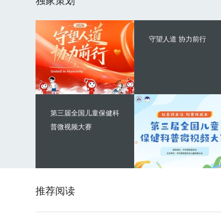
独家策划
守望人道 协力前行
第三届全国儿童保健科
普微视频大赛
推荐阅读