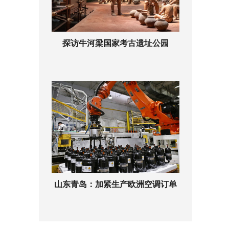
探访牛河梁国家考古遗址公园
山东青岛：加紧生产欧洲空调订单