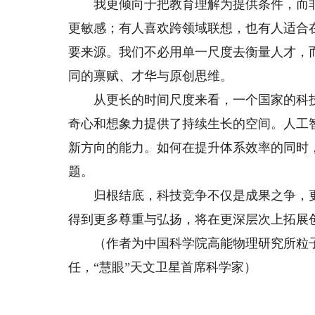
我更倾向于把教育理解为提供条件，而非
更敏感；有人喜欢跨领域联想，也有人适合
要来源。我们不必用单一尺度去衡量人才，
同的禀赋、才华与原创思维。
从更长的时间尺度来看，一个国家的科技
奇心和想象力提供了持续生长的空间。人工
新方向的能力。如何在提升体系效率的同时
题。
归根结底，科技竞争不仅是成果之争，更
得到更多尊重与弘扬，将在更深层次上拓展
（作者为中国科学院高能物理研究所粒子
任，“慧眼”天文卫星首席科学家）