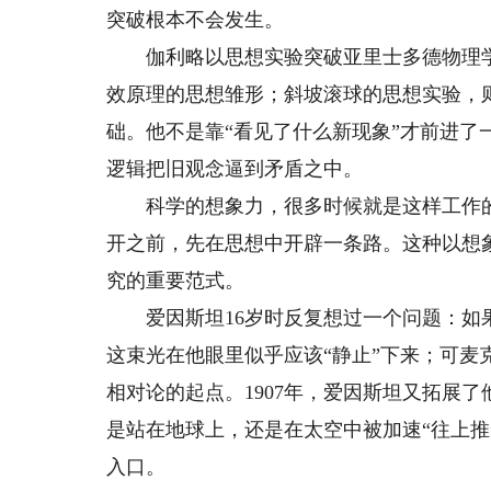
突破根本不会发生。
伽利略以思想实验突破亚里士多德物理学
效原理的思想雏形；斜坡滚球的思想实验，
础。他不是靠“看见了什么新现象”才前进
逻辑把旧观念逼到矛盾之中。
科学的想象力，很多时候就是这样工作的
开之前，先在思想中开辟一条路。这种以想
究的重要范式。
爱因斯坦16岁时反复想过一个问题：如果
这束光在他眼里似乎应该“静止”下来；可
相对论的起点。1907年，爱因斯坦又拓展
是站在地球上，还是在太空中被加速“往上
入口。