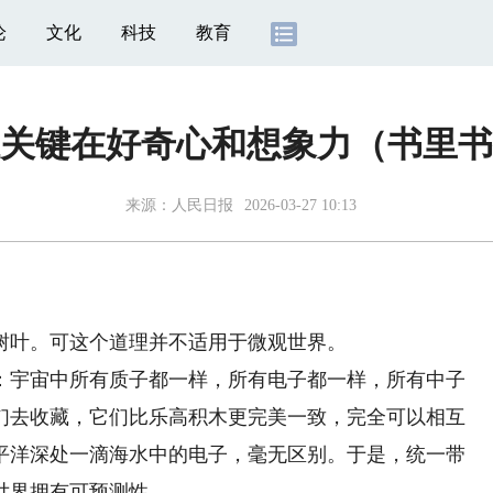
论
文化
科技
教育
关键在好奇心和想象力（书里书
来源：
人民日报
2026-03-27 10:13
叶。可这个道理并不适用于微观世界。
宇宙中所有质子都一样，所有电子都一样，所有中子
们去收藏，它们比乐高积木更完美一致，完全可以相互
平洋深处一滴海水中的电子，毫无区别。于是，统一带
世界拥有可预测性。