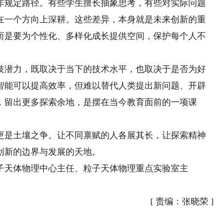
规定路径。有些学生擅长抽象思考，有些对实际问题
在一个方向上深耕。这些差异，本身就是未来创新的重
而是要为个性化、多样化成长提供空间，保护每个人不
潜力，既取决于当下的技术水平，也取决于是否为好
智能可以提高效率，但难以替代人类提出新问题、开辟
，留出更多探索余地，是摆在当今教育面前的一项课
是土壤之争。让不同禀赋的人各展其长，让探索精神
创新的边界与发展的天地。
天体物理中心主任、粒子天体物理重点实验室主
[
责编：张晓荣
]