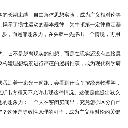
的长期束缚。自由落体思想实验，成为广义相对论等
则揭示了惯性运动的基本规律，为牛顿第一定律奠定基
了一步，而是靠想象力，在头脑中先搭出一个情境，再用
。它不是脱离现实的幻想，而是在现实还没有直接展
象构建理想场景进行严谨的逻辑推演，成为现代科学研
我追着一束光一起跑，会看到什么？按经典物理学，
麦克斯韦方程又不允许出现这种情况。这便是他提出狭义
了他的想象力：一个人在密闭房间里，究竟怎么区分自己
推”？这便是等效性原理的引子，成为广义相对论的关键