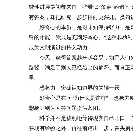
键性进展最初都来自一些看似“多余”的追
有答案，却把研究一步步推向更深处。换句
好奇心的本质，是对未知保持张力，是对
殊的才能，我只是充满好奇心。”这种非功
成为文明演进的持久动力。
今天，获得答案越来越容易，如果人们失
路径，满足于别人已经给出的解释。而真正
里。
想象力，突破认知边界的关键一跃
好奇心是在问“为什么是这样”，想象力则
想象力则为回答问题提供蓝图。
科学并不是被动地等待现实自己开口。面
在现有经验之外，再往前跨出一步，在头脑