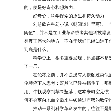
的，便是好奇心和想象力。
好奇心，科学探索的原生和持久动力
刘慈欣在科幻小说《朝闻道》里写过一个
阈值”，并不是在工业革命或者其他科技爆
类真正伟大的地方，不在于我们已经知道了
到底是什么。
科学史上，很多重要发现，起点都不是宏
了一层。
在伦琴之前，并不是没有人接触过类似的
伦琴停下来思考：既然光已经被挡住了，那
用。牛顿观察到苹果坠落，这本来司空见惯
何不会落向地面？后来牛顿通过严密的数学
推动一系列科学革命发生的，往往不是既