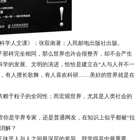
科学人文课》：张双南著；人民邮电出版社出版。
那样完全相同，那么世界也许会很整齐，却不会产生
科学的发展、文明的演进，恰恰是建立在“人与人并不一
考，有人擅长歌舞，有人喜欢科研……美好的世界就是在
赖于粒子的全同性；而宏观世界，尤其是人类社会的
你是学界专家，还是普通网友，在知识上似乎都被“拉
在消解？
抹平人与人之间最深层的差异。我觉得其中最重要